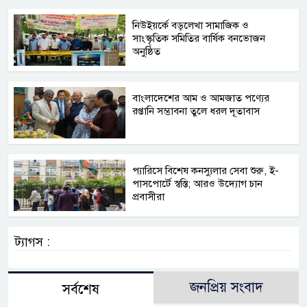
নিউইয়র্কে বড়লেখা সামাজিক ও
সাংস্কৃতিক সমিতির বার্ষিক বনভোজন
অনুষ্ঠিত
বাংলাদেশের আম ও আমজাত পণ্যের
রপ্তানি সম্ভাবনা তুলে ধরল দূতাবাস
প্যারিসে বিশেষ কনস্যুলার সেবা শুরু, ই-
পাসপোর্টে স্বস্তি; আরও উদ্যোগ চান
প্রবাসীরা
ট্যাগস :
জনপ্রিয় সংবাদ
সর্বশেষ