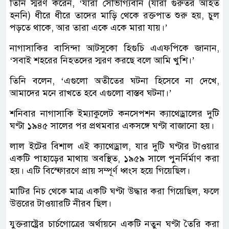
তিনি স্মরণ করেন, ‘যারা সৌভাগ্যবান (যারা গুরুতর আহত
হননি) ধীরে ধীরে তাদের মাড়ি থেকে রক্তপাত শুরু হয়, চুল
পড়তে থাকে, আর তারা একে একে মারা যায়।’
নাগাসাকির বাসিন্দা আটসুকো হিগুচি এএফপিকে জানান,
‘সবাই শহরের নিহতদের স্মরণ করছে বলে আমি খুশি।’
তিনি বলেন, ‘এগুলো অতীতের ঘটনা হিসেবে না দেখে,
আমাদের মনে রাখতে হবে এগুলো বাস্তব ঘটনা।’
শনিবার নাগাসাকি ইম্যাকুলেট কনসেপশন ক্যাথেড্রালের দুটি
ঘণ্টা ১৯৪৫ সালের পর প্রথমবার একসঙ্গে ঘণ্টা বাজানো হয়।
লাল ইটের বিশাল এই ক্যাথেড্রাল, যার দুটি ঘণ্টার টাওয়ার
একটি পাহাড়ের মাথায় অবস্থিত, ১৯৫৯ সালে পুনর্নির্মাণ করা
হয়। এটি বিস্ফোরণে প্রায় সম্পূর্ণ ধ্বংস হয়ে গিয়েছিল।
মাটির নিচ থেকে মাত্র একটি ঘণ্টা উদ্ধার করা গিয়েছিল, ফলে
উত্তরের টাওয়ারটি নীরব ছিল।
যুক্তরাষ্ট্রের চার্চগোত্রের অর্থায়নে একটি নতুন ঘণ্টা তৈরি করা