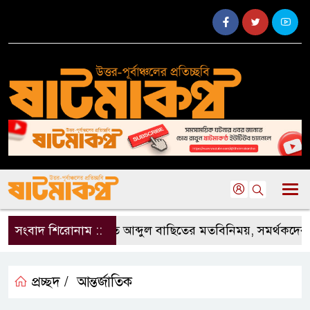
সংবাদ শিরোনাম ::
জুড়ীতে আব্দুল বাছিতের মতবিনিময়, সমর্থকদের ম
প্রচ্ছদ /
আন্তর্জাতিক