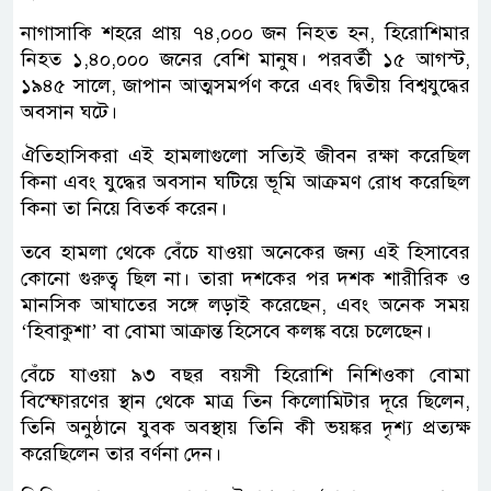
নাগাসাকি শহরে প্রায় ৭৪,০০০ জন নিহত হন, হিরোশিমার
নিহত ১,৪০,০০০ জনের বেশি মানুষ। পরবর্তী ১৫ আগস্ট,
১৯৪৫ সালে, জাপান আত্মসমর্পণ করে এবং দ্বিতীয় বিশ্বযুদ্ধের
অবসান ঘটে।
ঐতিহাসিকরা এই হামলাগুলো সত্যিই জীবন রক্ষা করেছিল
কিনা এবং যুদ্ধের অবসান ঘটিয়ে ভূমি আক্রমণ রোধ করেছিল
কিনা তা নিয়ে বিতর্ক করেন।
তবে হামলা থেকে বেঁচে যাওয়া অনেকের জন্য এই হিসাবের
কোনো গুরুত্ব ছিল না। তারা দশকের পর দশক শারীরিক ও
মানসিক আঘাতের সঙ্গে লড়াই করেছেন, এবং অনেক সময়
‘হিবাকুশা’ বা বোমা আক্রান্ত হিসেবে কলঙ্ক বয়ে চলেছেন।
বেঁচে যাওয়া ৯৩ বছর বয়সী হিরোশি নিশিওকা বোমা
বিস্ফোরণের স্থান থেকে মাত্র তিন কিলোমিটার দূরে ছিলেন,
তিনি অনুষ্ঠানে যুবক অবস্থায় তিনি কী ভয়ঙ্কর দৃশ্য প্রত্যক্ষ
করেছিলেন তার বর্ণনা দেন।