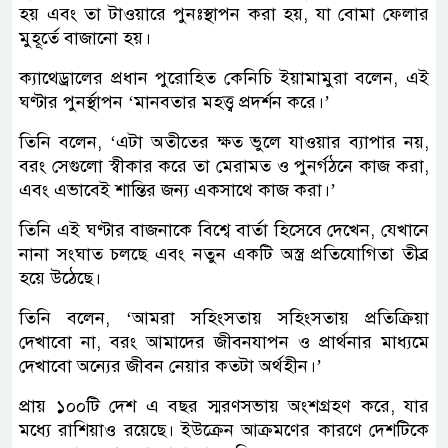
হয় এবং তা টাওয়ারে পুনঃস্থাপন করা হয়, যা বোমা ফেলার
মুহূর্তে বাজানো হয়।
ক্যাথেড্রালের প্রধান পুরোহিত কেনিচি ইয়ামামুরা বলেন, এই
ঘণ্টার পুনর্স্থাপন ‘মানবতার মহত্ত্ব প্রদর্শন করে।’
তিনি বলেন, ‘এটা অতীতের ক্ষত ভুলে যাওয়ার ব্যাপার নয়,
বরং সেগুলো স্বীকার করে তা মেরামত ও পুনর্গঠনে কাজ করা,
এবং এভাবেই শান্তির জন্য একসাথে কাজ করা।’
তিনি এই ঘণ্টার বাজনাকে বিশ্বে বার্তা হিসেবে দেখেন, যেখানে
নানা সংঘাত চলছে এবং নতুন একটি অস্ত্র প্রতিযোগিতা তীব্র
হয়ে উঠেছে।
তিনি বলেন, ‘আমরা সহিংসতায় সহিংসতায় প্রতিক্রিয়া
দেখাবো না, বরং আমাদের জীবনযাপন ও প্রার্থনার মাধ্যমে
দেখাবো অন্যের জীবন নেয়ার কতটা অর্থহীন।’
প্রায় ১০০টি দেশ এ বছর স্মরণসভায় অংশগ্রহণ করে, যার
মধ্যে রাশিয়াও রয়েছে। ইউক্রেন আক্রমণের কারণে দেশটিকে