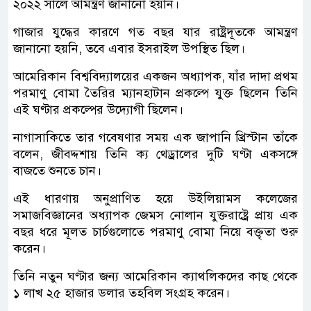
২০২২ সালে আমন্ত্রণ জানানো হয়নি।
গাজার যুদ্ধের কারণে গত বছর যার রাষ্ট্রদূতকে আমন্ত্রণ
জানানো হয়নি, তবে এবার ইসরাইল উপস্থিত ছিল।
আমেরিকান বিশ্ববিদ্যালয়ের একজন অধ্যাপক, যাঁর দাদা প্রথম
পরমাণু বোমা তৈরির ম্যানহাটান প্রকল্পে যুক্ত ছিলেন তিনি
এই ঘণ্টার প্রকল্পের উদ্যোগী ছিলেন।
নাগাসাকিতে তার গবেষণার সময় এক জাপানি খ্রিস্টান তাঁকে
বলেন, জীবদ্দশায় তিনি ক্য থেড্রালের দুটি ঘণ্টা একসঙ্গে
বাজতে শুনতে চান।
এই ধারণায় অনুপ্রাণিত হয়ে উইলিয়ামস কলেজের
সমাজবিজ্ঞানের অধ্যাপক জেমস নোলান যুক্তরাষ্ট্রে প্রায় এক
বছর ধরে মূলত চার্চগুলোতে পরমাণু বোমা নিয়ে বক্তৃতা শুরু
করেন।
তিনি নতুন ঘণ্টার জন্য আমেরিকান ক্যাথলিকদের কাছ থেকে
১ লাখ ২৫ হাজার ডলার তহবিল সংগ্রহ করেন।