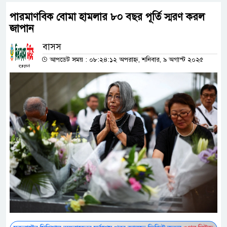
পারমাণবিক বোমা হামলার ৮০ বছর পূর্তি স্মরণ করল
জাপান
বাসস
আপডেট সময় : ০৮:২৪:১২ অপরাহ্ন, শনিবার, ৯ অগাস্ট ২০২৫