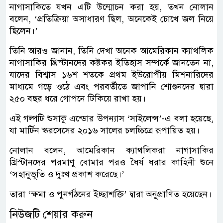
নাগাসাকিতে যখন এটি উন্মোচন করা হয়, তখন নোলান
বলেন, ‘প্রতিক্রিয়া অসাধারণ ছিল, অনেকেই চোখে জল নিয়ে
ছিলেন।’
তিনি আরও জানান, তিনি দেখা অনেক আমেরিকান ক্যাথলিক
নাগাসাকির খ্রিস্টানদের কষ্টকর ইতিহাস সম্পর্কে জানতেন না,
যাদের বিশ্বাস ১৬শ শতকে প্রথম ইউরোপীয় মিশনারিদের
মাধ্যমে গড়ে ওঠে এবং পরবর্তীতে জাপানি শোগুনদের দ্বারা
২৫০ বছর ধরে গোপনে টিকিয়ে রাখা হয়।
এই গল্পটি শুসাকু এন্ডোর উপন্যাস ‘সাইলেন্স’-এ বলা হয়েছে,
যা মার্টিন স্করসেসের ২০১৬ সালের চলচ্চিত্রে রূপায়িত হয়।
নোলান বলেন, আমেরিকান ক্যাথলিকরা নাগাসাকির
খ্রিস্টানদের পরমাণু বোমার পরও ধৈর্য ধরার কাহিনী শুনে
‘সহানুভূতি ও দুঃখ প্রকাশ করেছে।’
তারা ‘ক্ষমা ও পুনর্গঠনের ইচ্ছাশক্তি’ দ্বারা অনুপ্রাণিত হয়েছেন।
নিউজটি শেয়ার করুন