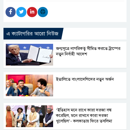
এ ক্যাটাগরির আরো নিউজ
জন্মসূত্রে নাগরিকত্ব সীমিত করতে ট্রাম্পের
নতুন নির্বাহী আদেশ
ইতালিতে বাংলাদেশিদের নতুন অর্জন
‘ইতিহাস মনে রাখে কারা দরজা বন্ধ
করেছিল, মনে রাখবে কারা দরজা
খুলেছিল’- কলকাতায় ফিরে তসলিমা