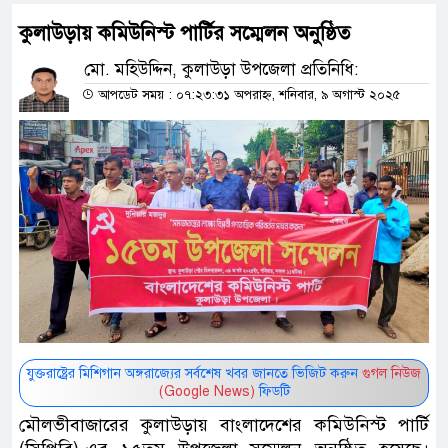
কুলাউড়ায় কমিউনিস্ট পার্টির সম্মেলন অনুষ্ঠিত
মো. মহিউদ্দিন, কুলাউড়া উপজেলা প্রতিনিধি:
আপডেট সময় : ০৭:২৩:৩১ অপরাহ্ন, শনিবার, ৯ অগাস্ট ২০২৫
যুক্তরাষ্ট্রের মিশিগান অঙ্গরাজ্যের সর্বশেষ খবর জানতে ভিজিট করুন
গুগল নিউজ
(Google News)
ফিডটি
মৌলভীবাজারের কুলাউড়ায় বাংলাদেশের কমিউনিস্ট পার্টি