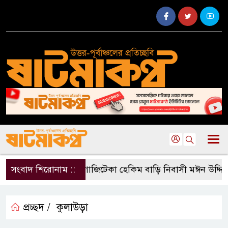
সংবাদ শিরোনাম ::
গাজিটেকা হেকিম বাড়ি নিবাসী মঈন উদ্দিনের 
প্রচ্ছদ /
কুলাউড়া