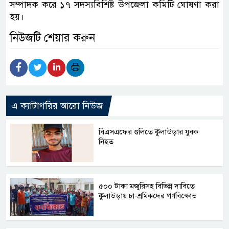
সম্পাদক করে ১৭ সদস্যবিশিষ্ট উপজেলা কমিটি ঘোষণা করা
হয়।
নিউজটি শেয়ার করুন
এ ক্যাটাগরির আরো নিউজ
বিএসএফের গুলিতে কুলাউড়ার যুবক
নিহত
৫০০ টাকা মজুরিসহ বিভিন্ন দাবিতে
কুলাউড়ায় চা-শ্রমিকদের গণবিক্ষোভ