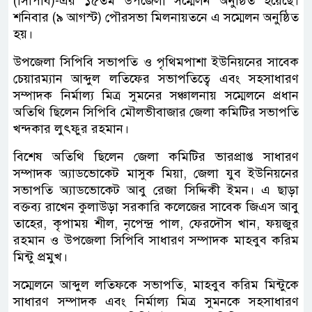
(সিপিবি)-এর ১৫তম উপজেলা সম্মেলন অনুষ্ঠিত হয়েছে।
শনিবার (৯ আগস্ট) পৌরসভা মিলনায়তনে এ সম্মেলন অনুষ্ঠিত
হয়।
উপজেলা সিপিবি সভাপতি ও পৃথিমপাশা ইউনিয়নের সাবেক
চেয়ারম্যান আব্দুল লতিফের সভাপতিত্বে এবং সহসাধারণ
সম্পাদক নির্মাল্য মিত্র সুমনের সঞ্চালনায় সম্মেলনে প্রধান
অতিথি ছিলেন সিপিবি মৌলভীবাজার জেলা কমিটির সভাপতি
খন্দকার লুৎফুর রহমান।
বিশেষ অতিথি ছিলেন জেলা কমিটির ভারপ্রাপ্ত সাধারণ
সম্পাদক অ্যাডভোকেট মাসুক মিয়া, জেলা যুব ইউনিয়নের
সভাপতি অ্যাডভোকেট আবু রেজা সিদ্দিকী ইমন। এ ছাড়া
বক্তব্য রাখেন কুলাউড়া সরকারি কলেজের সাবেক জিএস আবু
তাহের, কৃপাময় শীল, নৃপেন্দ্র পাল, ফেরদৌস খান, ফয়জুর
রহমান ও উপজেলা সিপিবি সাধারণ সম্পাদক মাহবুব করিম
মিন্টু প্রমুখ।
সম্মেলনে আব্দুল লতিফকে সভাপতি, মাহবুব করিম মিন্টুকে
সাধারণ সম্পাদক এবং নির্মাল্য মিত্র সুমনকে সহসাধারণ