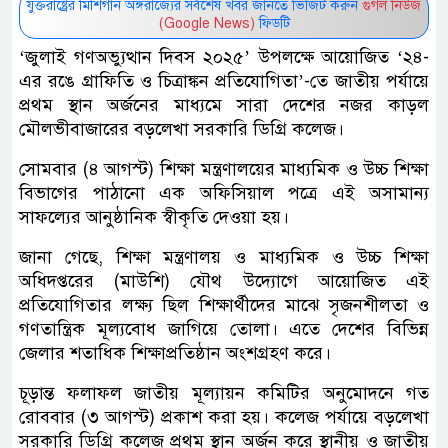
যুক্তরাষ্ট্রের মিশিগান অঙ্গরাজ্যের সর্বশেষ খবর জানতে ভিজিট করুন
গুগল নিউজ
(Google News)
ফিডটি
‘জুলাই গণঅভ্যুত্থান দিবস ২০২৫’ উপলক্ষে আয়োজিত ‘২৪-
এর রঙে গ্রাফিতি ও চিত্রাঙ্কন প্রতিযোগিতা’-তে জাতীয় পর্যায়ে
প্রথম স্থান অর্জনের মাধ্যমে সারা দেশের নজর কাড়ল
মৌলভীবাজারের বড়লেখা সরকারি ডিগ্রি কলেজ।
সোমবার (৪ আগস্ট) শিক্ষা মন্ত্রণালয়ের মাধ্যমিক ও উচ্চ শিক্ষা
বিভাগের পাঠানো এক অফিসিয়াল পত্রে এই অসামান্য
সাফল্যের আনুষ্ঠানিক স্বীকৃতি দেওয়া হয়।
জানা গেছে, শিক্ষা মন্ত্রণালয় ও মাধ্যমিক ও উচ্চ শিক্ষা
অধিদপ্তরের (মাউশি) যৌথ উদ্যোগে আয়োজিত এই
প্রতিযোগিতার লক্ষ্য ছিল শিক্ষার্থীদের মাঝে সৃজনশীলতা ও
গণতান্ত্রিক মূল্যবোধ জাগিয়ে তোলা। এতে দেশের বিভিন্ন
জেলার শতাধিক শিক্ষাপ্রতিষ্ঠান অংশগ্রহণ করে।
চূড়ান্ত ফলাফল জাতীয় মূল্যায়ন কমিটির অনুমোদনে গত
রোববার (৩ আগস্ট) প্রকাশ করা হয়। কলেজ পর্যায়ে বড়লেখা
সরকারি ডিগ্রি কলেজ প্রথম স্থান অর্জন করে স্থানীয় ও জাতীয়