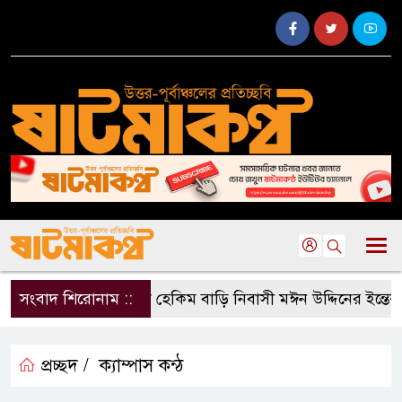
সংবাদ শিরোনাম ::
গাজিটেকা হেকিম বাড়ি নিবাসী মঈন উদ্দিনের ইন্তেকাল
প্রচ্ছদ /
ক‍্যাম্পাস কন্ঠ