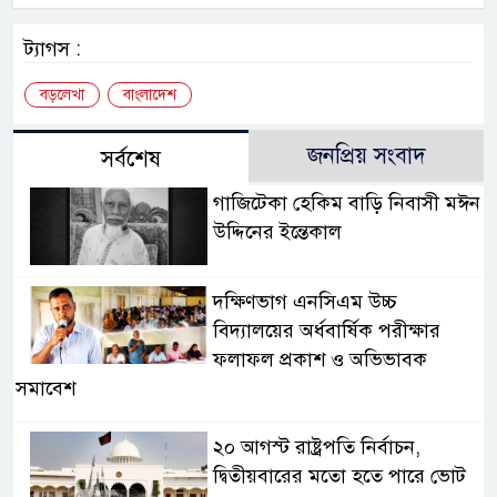
ট্যাগস :
বড়লেখা
বাংলাদেশ
জনপ্রিয় সংবাদ
সর্বশেষ
গাজিটেকা হেকিম বাড়ি নিবাসী মঈন
উদ্দিনের ইন্তেকাল
দক্ষিণভাগ এনসিএম উচ্চ
বিদ্যালয়ের অর্ধবার্ষিক পরীক্ষার
ফলাফল প্রকাশ ও অভিভাবক
সমাবেশ
২০ আগস্ট রাষ্ট্রপতি নির্বাচন,
দ্বিতীয়বারের মতো হতে পারে ভোট