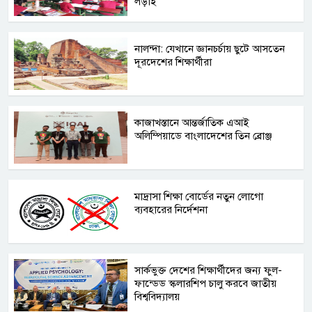
লড়াই
নালন্দা: যেখানে জ্ঞানচর্চায় ছুটে আসতেন
দূরদেশের শিক্ষার্থীরা
কাজাখস্তানে আন্তর্জাতিক এআই
অলিম্পিয়াডে বাংলাদেশের তিন ব্রোঞ্জ
মাদ্রাসা শিক্ষা বোর্ডের নতুন লোগো
ব্যবহারের নির্দেশনা
সার্কভুক্ত দেশের শিক্ষার্থীদের জন্য ফুল-
ফান্ডেড স্কলারশিপ চালু করবে জাতীয়
বিশ্ববিদ্যালয়