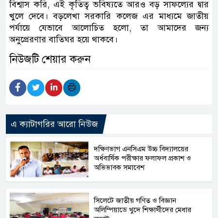
বিশ্বাস করি, এই কৃতিত্ব ভবিষ্যতে আরও বড় সাফল্যের দ্বার
খুলে দেবে। বড়লেখা সরকারি কলেজ এর মাধ্যমে জাতীয়
পর্যায়ে যেভাবে আলোচিত হলো, তা আমাদের জন্য
অনুপ্রেরণার বাতিঘর হয়ে থাকবে।
নিউজটি শেয়ার করুন
এ ক্যাটাগরির আরো নিউজ
দক্ষিণভাগ এনসিএম উচ্চ বিদ্যালয়ের
অর্ধবার্ষিক পরীক্ষার ফলাফল প্রকাশ ও
অভিভাবক সমাবেশ
সিলেটে জাতীয় গণিত ও বিজ্ঞান
অলিম্পিয়াডে খুদে শিক্ষার্থীদের মেধার