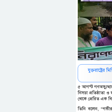
যুক্তরাষ্ট্রে
৫ আগস্ট গণঅভ্যুত্থা
নিসচা প্রতিষ্ঠাতা 
থেকে প্রেরিত এক বিব
তিনি বলেন, “গভীর 