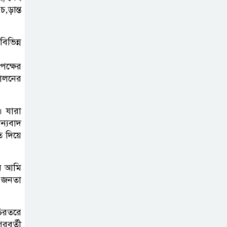
তরমুজ চাষে দুই
‚ড়ান্ত
কৃষকের সাফল্য
িভিন্ন
পক্ষের
দোলনের
। যারা
্যবাদ
ি দিয়ে
নে আমি
 জনতা
চিরতরে
রবর্তী