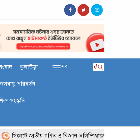
সব
সংবাদ
কুলাউড়া
জলবায়ু পরিবর্তন
শিল্প-সংস্কৃতি
লেটে জাতীয় গণিত ও বিজ্ঞান অলিম্পিয়াডে খুদে শিক্ষার্থীদের মেধ