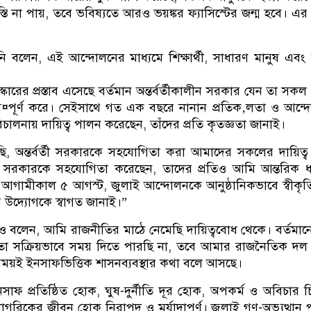
্তি না পায়, তবে ভবিষ্যতে আরও ভয়ঙ্কর ফ্যাসিস্টের জন্ম হবে। এর চ
ি বলেন, এই আন্দোলনের মাধ্যমে শিক্ষার্থী, সাধারণ মানুষ এবং ব
কারের প্রস্তাব এসেছে বর্তমান অন্তর্বর্তীকালীন সরকার যেন তা সকল 
 স¤পূর্ণ করে। সেইসাথে গত এক বছরে নানান প্রতিক‚লতা ও আন্
 পরিচালনায় দায়িত্ব পালন করেছেন, তাঁদের প্রতি কৃতজ্ঞতা জানাই।
 অন্তর্বর্তী সরকারকে সহযোগিতা করা আমাদের সকলের দায়িত্ব
 সরকারকে সহযোগিতা করেছেন, তাদের প্রতিও আমি আন্তরিক ধন
আগামীকাল ৫ আগস্ট, জুলাই আন্দোলনকে আনুষ্ঠানিকভাবে স্বীকৃত
উদ্যোগকে স্বাগত জানাই।”
 বলেন, আমি রাজনীতির মাঠে নেমেছি দায়িত্ববোধ থেকে। বর্তমা
তো সক্রিয়ভাবে সময় দিতে পারছি না, তবে আমার রাজনৈতিক দল
বসময়ই ইনসাফভিত্তিক শাসনব্যবস্থার কথা বলে আসছে।
াফ প্রতিষ্ঠিত হোক, ঘুষ-দুর্নীতি দূর হোক, অপকর্ম ও অবিচার 
রিকের জীবন হোক নিরাপদ ও মর্যাদাপূর্ণ। জুলাই গণ-অভ্যুত্থান প