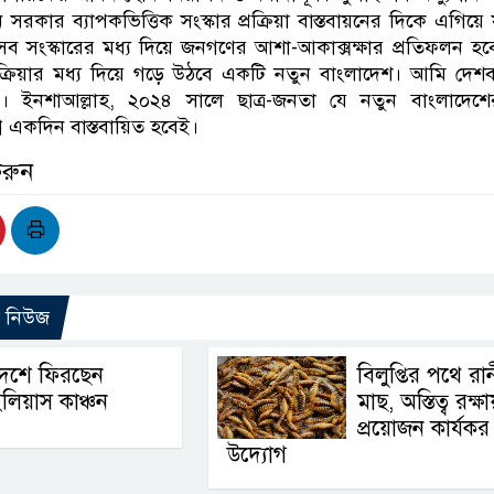
 সরকার ব্যাপকভিত্তিক সংস্কার প্রক্রিয়া বাস্তবায়নের দিকে এগিয়ে য
 সংস্কারের মধ্য দিয়ে জনগণের আশা-আকাক্সক্ষার প্রতিফলন হ
প্রক্রিয়ার মধ্য দিয়ে গড়ে উঠবে একটি নতুন বাংলাদেশ। আমি দেশ
ন। ইনশাআল্লাহ, ২০২৪ সালে ছাত্র-জনতা যে নতুন বাংলাদেশের 
্ন একদিন বাস্তবায়িত হবেই।
করুন
ো নিউজ
দেশে ফিরছেন
বিলুপ্তির পথে রা
লিয়াস কাঞ্চন
মাছ, অস্তিত্ব রক্ষা
প্রয়োজন কার্যকর
উদ্যোগ