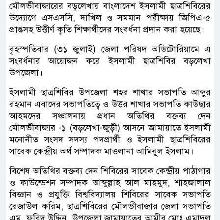
মৌলভীবাজারের বড়লেখায় বাংলাদেশ ইসলামী ছাত্রশিবিরের
উদ্যোগে এসএসসি, দাখিল ও সমমান পরীক্ষায় জিপিএ-৫
প্রাপ্তসহ উত্তীর্ণ কৃতি শিক্ষার্থীদের সংবর্ধনা প্রদান করা হয়েছে।
বৃহস্পতিবার (৩১ জুলাই) জেলা পরিষদ অডিটোরিয়ামে এ
সংবর্ধনার আয়োজন করে ইসলামী ছাত্রশিবির বড়লেখা
উপজেলা।
ইসলামী ছাত্রশিবির উপজেলা শহর শাখার সভাপতি আব্দুর
রহমান এবাদের সভাপতিত্বে ও উত্তর শাখার সভাপতি কাউছার
আহমদের সঞ্চালনায় প্রধান অতিথির বক্তব্য দেন
মৌলভীবাজার -১ (বড়লেখা-জুড়ী) আসনে জামায়াতে ইসলামী
মনোনীত সংসদ সদস্য পদপ্রার্থী ও ইসলামী ছাত্রশিবিরের
সাবেক কেন্দ্রীয় অর্থ সম্পাদক মাওলানা আমিনুল ইসলাম।
বিশেষ অতিথির বক্তব্য দেন শিবিরের সাবেক কেন্দ্রীয় পাঠাগার
ও ফাউন্ডেশন সম্পাদক আব্দুল্লাহ আল মাহমুদ, শাহজালাল
বিজ্ঞান ও প্রযুক্তি বিশ্ববিদ্যালয় শিবিরের সাবেক সভাপতি
রেজাউল করিম, ছাত্রশিবিরের মৌলভীবাজার জেলা সভাপতি
এম. ফরিদ উদ্দিন, উপজেলা জামায়াতের আমীর মোঃ এমাদুল