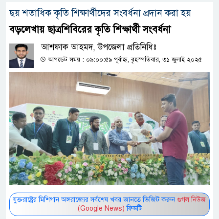
ছয় শতাধিক কৃতি শিক্ষার্থীদের সংবর্ধনা প্রদান করা হয়
বড়লেখায় ছাত্রশিবিরের কৃতি শিক্ষার্থী সংবর্ধনা
আশফাক আহমদ, উপজেলা প্রতিনিধিঃ
আপডেট সময় : ০৯:০০:৫৯ পূর্বাহ্ন, বৃহস্পতিবার, ৩১ জুলাই ২০২৫
যুক্তরাষ্ট্রের মিশিগান অঙ্গরাজ্যের সর্বশেষ খবর জানতে ভিজিট করুন
গুগল নিউজ
(Google News)
ফিডটি