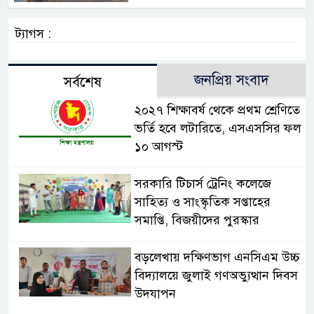
ট্যাগস :
জনপ্রিয় সংবাদ
সর্বশেষ
২০২৭ শিক্ষাবর্ষ থেকে প্রথম শ্রেণিতে
ভর্তি হবে লটারিতে, এসএসসির ফল
১০ আগস্ট
সরকারি টিচার্স ট্রেনিং কলেজে
সাহিত্য ও সাংস্কৃতিক সপ্তাহের
সমাপ্তি, বিজয়ীদের পুরস্কার
বড়লেখায় দক্ষিণভাগ এনসিএম উচ্চ
বিদ্যালয়ে জুলাই গণঅভ্যুত্থান দিবস
উদযাপন