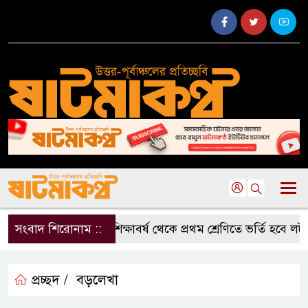
সংবাদ শিরোনাম ::
২০২৭ শিক্ষাবর্ষ থেকে প্রথম শ্রেণিতে ভর্তি হবে লট
প্রচ্ছদ /
বড়লেখা