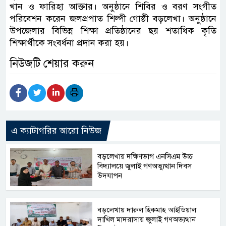
খান ও ফারিহা আক্তার। অনুষ্ঠানে শিবির ও বরণ সংগীত
পরিবেশন করেন জলপ্রপাত শিল্পী গোষ্ঠী বড়লেখা। অনুষ্ঠানে
উপজেলার বিভিন্ন শিক্ষা প্রতিষ্ঠানের ছয় শতাধিক কৃতি
শিক্ষার্থীকে সংবর্ধনা প্রদান করা হয়।
নিউজটি শেয়ার করুন
এ ক্যাটাগরির আরো নিউজ
বড়লেখায় দক্ষিণভাগ এনসিএম উচ্চ
বিদ্যালয়ে জুলাই গণঅভ্যুত্থান দিবস
উদযাপন
বড়লেখায় দারুল হিকমাহ আইডিয়াল
দাখিল মাদরাসায় জুলাই গণঅভ্যত্থান