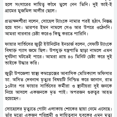
হলে সংসারের দায়িত্ব কাঁধে তুলে নেন তিনি। দুই ভাই-ই
গ্রামের মুজমিল আলীর ছেলে।
প্রত্যক্ষদর্শীরা বলেন, সোহেল ট্যাংকে নামার পরই হঠাৎ নিস্তব্ধ
হয়ে যান। তারপর ইমন নামলে সেও আর উপরে ওঠেননি।
আমরা বারবার চেষ্টা করেও কিছু করতে পারিনি।
ফায়ার সার্ভিসের জুড়ী ইউনিটের ইনচার্জ বলেন, সেফটি ট্যাংকে
বিষাক্ত গ্যাস জমে ছিল। উপযুক্ত যন্ত্রপাতি ছাড়া নামলে এমন
দুর্ঘটনা ঘটতেই পারে। আমরা প্রায় ৪০ মিনিট চেষ্টা করে দুই
ভাইকে উদ্ধার করি।
জুড়ী উপজেলা স্বাস্থ্য কমপ্লেক্সের আবাসিক মেডিক্যাল অফিসার
ডা. অসিত দেবনাথ মৃত্যুর বিষয়টি নিশ্চিত করে জানান, রাত
১০টার পর ফায়ার সার্ভিসের কর্মীরা ও স্থানীয়রা দুই জনকে
নিয়ে আসলে একজনকে মৃত পাই। অপরজন গুরুত্বর আহত
হয়েছেন।
সোহেলের মৃত্যুতে গোটা এলাকায় শোকের ছায়া নেমে এসেছে।
তাঁর মতো একজন পরিশ্রমী ও দায়িত্ববান যুবকের এমন মৃত্যু