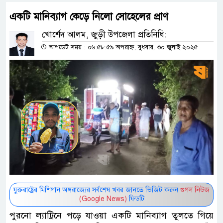
একটি মানিব্যাগ কেড়ে নিলো সোহেলের প্রাণ
খোর্শেদ আলম, জুড়ী উপজেলা প্রতিনিধি:
আপডেট সময় : ০৬:৫৮:৫৯ অপরাহ্ন, বুধবার, ৩০ জুলাই ২০২৫
যুক্তরাষ্ট্রের মিশিগান অঙ্গরাজ্যের সর্বশেষ খবর জানতে ভিজিট করুন
গুগল নিউজ
(Google News)
ফিডটি
পুরনো ল্যাট্রিনে পড়ে যাওয়া একটি মানিব্যাগ তুলতে গিয়ে