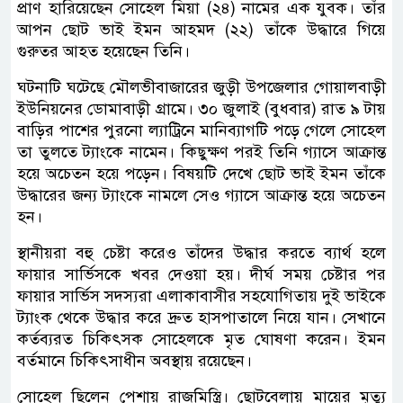
প্রাণ হারিয়েছেন সোহেল মিয়া (২৪) নামের এক যুবক। তাঁর
আপন ছোট ভাই ইমন আহমদ (২২) তাঁকে উদ্ধারে গিয়ে
গুরুতর আহত হয়েছেন তিনি।
ঘটনাটি ঘটেছে মৌলভীবাজারের জুড়ী উপজেলার গোয়ালবাড়ী
ইউনিয়নের ডোমাবাড়ী গ্রামে। ৩০ জুলাই (বুধবার) রাত ৯ টায়
বাড়ির পাশের পুরনো ল্যাট্রিনে মানিব্যাগটি পড়ে গেলে সোহেল
তা তুলতে ট্যাংকে নামেন। কিছুক্ষণ পরই তিনি গ্যাসে আক্রান্ত
হয়ে অচেতন হয়ে পড়েন। বিষয়টি দেখে ছোট ভাই ইমন তাঁকে
উদ্ধারের জন্য ট্যাংকে নামলে সেও গ্যাসে আক্রান্ত হয়ে অচেতন
হন।
স্থানীয়রা বহু চেষ্টা করেও তাঁদের উদ্ধার করতে ব্যার্থ হলে
ফায়ার সার্ভিসকে খবর দেওয়া হয়। দীর্ঘ সময় চেষ্টার পর
ফায়ার সার্ভিস সদস্যরা এলাকাবাসীর সহযোগিতায় দুই ভাইকে
ট্যাংক থেকে উদ্ধার করে দ্রুত হাসপাতালে নিয়ে যান। সেখানে
কর্তব্যরত চিকিৎসক সোহেলকে মৃত ঘোষণা করেন। ইমন
বর্তমানে চিকিৎসাধীন অবস্থায় রয়েছেন।
সোহেল ছিলেন পেশায় রাজমিস্ত্রি। ছোটবেলায় মায়ের মৃত্যু