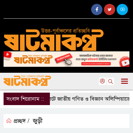
সংবাদ শিরোনাম ::
সিলেটে জাতীয় গণিত ও বিজ্ঞান অলিম্পিয়াডে খুদে 
প্রচ্ছদ /
জুড়ী