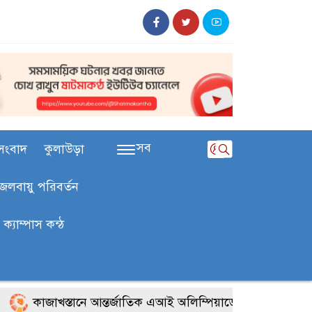
সব
সংবাদ
কুলাউড়া
জলবায়ু পরিবর্তন
ক‍্যাম্পাস কন্ঠ
কাজাখস্তানে আন্তর্জাতিক এআই অলিম্পিয়াডে বাংলাদেশের তিন ব্রোঞ