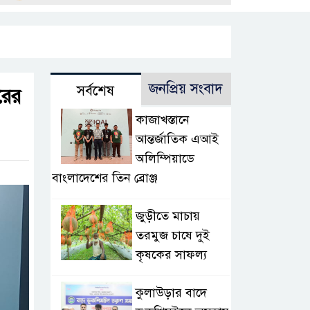
জনপ্রিয় সংবাদ
সর্বশেষ
রের
কাজাখস্তানে
আন্তর্জাতিক এআই
অলিম্পিয়াডে
বাংলাদেশের তিন ব্রোঞ্জ
জুড়ীতে মাচায়
তরমুজ চাষে দুই
কৃষকের সাফল্য
কুলাউড়ার বাদে