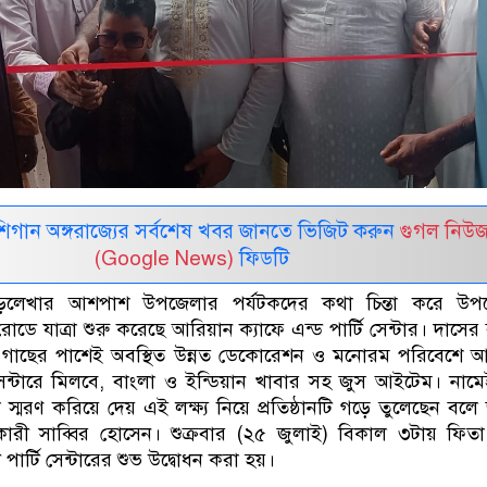
র মিশিগান অঙ্গরাজ্যের সর্বশেষ খবর জানতে ভিজিট করুন
গুগল নিউ
(Google News)
ফিডটি
ড়লেখার আশপাশ উপজেলার পর্যটকদের কথা চিন্তা করে উপ
োডে যাত্রা শুরু করেছে আরিয়ান ক্যাফে এন্ড পার্টি সেন্টার। দাসের
 গাছের পাশেই অবস্থিত উন্নত ডেকোরেশন ও মনোরম পরিবেশে আ
ি সেন্টারে মিলবে, বাংলা ও ইন্ডিয়ান খাবার সহ জুস আইটেম। নাম
া স্মরণ করিয়ে দেয় এই লক্ষ্য নিয়ে প্রতিষ্ঠানটি গড়ে তুলেছেন বলে
্তাধিকারী সাব্বির হোসেন। শুক্রবার (২৫ জুলাই) বিকাল ৩টায় ফিত
পার্টি সেন্টারের শুভ উদ্বোধন করা হয়।