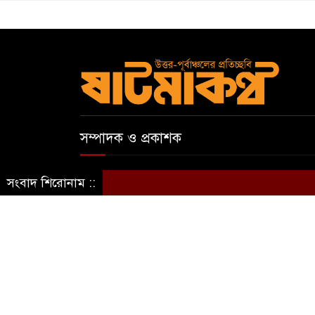
সম্পাদক ও প্রকাশক
আবুল কাসেম
সংবাদ শিরোনাম ::
স্বত্ব © ষাটমা মিডিয়া লিমিটেড