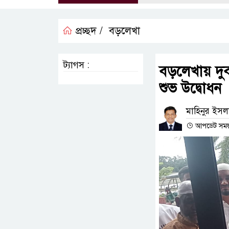
প্রচ্ছদ /
বড়লেখা
ট্যাগস :
বড়লেখায় দুবা
শুভ উদ্বোধন
মাহিনুর ইসলা
আপডেট সময় 