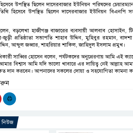
হিসেবে উপস্থিত ছিলেন দাসেরবাজার ইউনিয়ন পরিষদের চেয়ারম্যান
 অতিথি হিসেবে উপস্থিত ছিলেন দাসেরবাজার ইউনিয়ন বিএনপি 
িলেন, বড়লেখা হাজীগঞ্জ বাজারের ব্যবসায়ী আলবাব হোসাইন, 
ুড়ী প্রতিষ্ঠাতা সভাপতি শাহাব উদ্দিন, মুহিবুর রহমান, বাদশা
দ্দিন, আব্দুল জব্বার, শাহরিয়ার শাকিল, জাহিদুল ইসলাম প্রমুখ।
বত্ত্বাধিকারী সাব্বির হোসেন বলেন, পর্যটকদের অনুপ্রেরণায় আমি এই ক্
। আমার বিশ্বাস আমি যদি ভালো খাবারে এর দায়িত্ব নেই আল্লাহ আ
বরকত দান করবেন। আপনাদের সকলের দোয়া ও সহযোগিতা কামনা ক
করুন
ো নিউজ