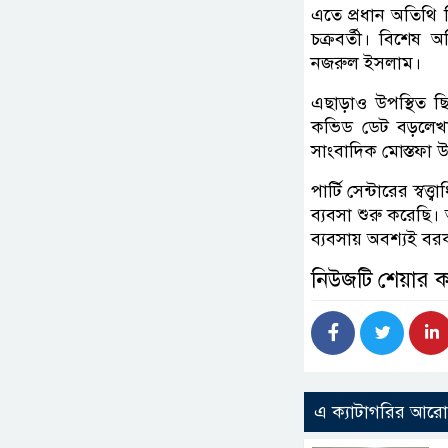
এতে প্রধান অতিথি 
চক্রবর্তী। বিশেষ
নজরুল ইসলাম।
এছাড়াও উপস্থিত ছ
কভিড ডেট বড়লেখা-জ
সাংবাদিক মোস্তফা উ
পার্টি সেন্টারের স্
ব্যবসা শুরু করেছি
ব্যবসায় অবশ্যই 
নিউজটি শেয়ার 
এ ক্যাটাগরির আর