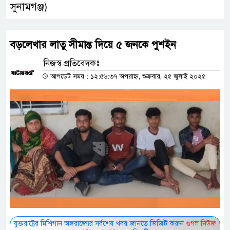
সুনামগঞ্জ)
বড়লেখার লাতু সীমান্ত দিয়ে ৫ জনকে পুশইন
নিজস্ব প্রতিবেদকঃ
আপডেট সময় : ১২:৫৬:৩৭ অপরাহ্ন, শুক্রবার, ২৫ জুলাই ২০২৫
যুক্তরাষ্ট্রের মিশিগান অঙ্গরাজ্যের সর্বশেষ খবর জানতে ভিজিট করুন
গুগল নিউজ