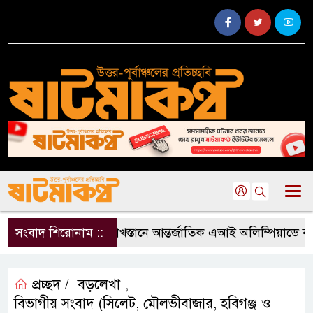
সংবাদ শিরোনাম ::
কাজাখস্তানে আন্তর্জাতিক এআই অলিম্পিয়াডে বাংলাদ
প্রচ্ছদ /
বড়লেখা
,
বিভাগীয় সংবাদ (সিলেট, মৌলভীবাজার, হবিগঞ্জ ও