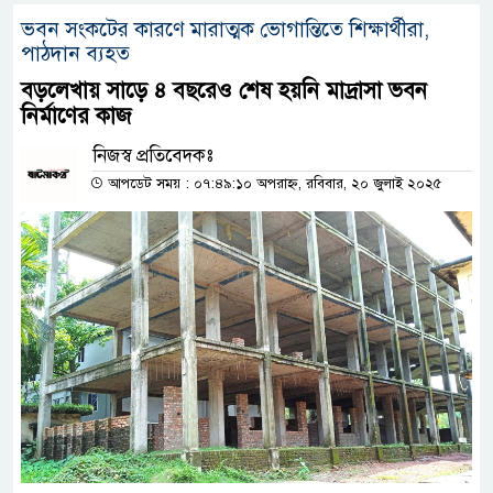
ভবন সংকটের কারণে মারাত্মক ভোগান্তিতে শিক্ষার্থীরা,
পাঠদান ব্যহত
বড়লেখায় সাড়ে ৪ বছরেও শেষ হয়নি মাদ্রাসা ভবন
নির্মাণের কাজ
নিজস্ব প্রতিবেদকঃ
আপডেট সময় : ০৭:৪৯:১০ অপরাহ্ন, রবিবার, ২০ জুলাই ২০২৫