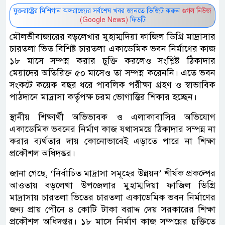
যুক্তরাষ্ট্রের মিশিগান অঙ্গরাজ্যের সর্বশেষ খবর জানতে ভিজিট করুন
গুগল নিউজ
(Google News)
ফিডটি
মৌলভীবাজারের বড়লেখার মুহাম্মদিয়া ফাজিল ডিগ্রি মাদ্রাসার
চারতলা ভিত বিশিষ্ট চারতলা একাডেমিক ভবন নির্মাণের কাজ
১৮ মাসে সম্পন্ন করার চুক্তি করলেও সংশ্লিষ্ট ঠিকাদার
মেয়াদের অতিরিক্ত ৫০ মাসেও তা সম্পন্ন করেননি। এতে ভবন
সংকটে কয়েক বছর ধরে পাবলিক পরীক্ষা গ্রহণ ও স্বাভাবিক
পাঠদানে মাদ্রাসা কর্তৃপক্ষ চরম ভোগান্তির শিকার হচ্ছেন।
স্থানীয় শিক্ষার্থী অভিভাবক ও এলাকাবাসির অভিযোগ
একাডেমিক ভবনের নির্মাণ কাজ যথাসময়ে ঠিকাদার সম্পন্ন না
করার ব্যর্থতার দায় কোনোভাবেই এড়াতে পারে না শিক্ষা
প্রকৌশল অধিদপ্তর।
জানা গেছে, ‘নির্বাচিত মাদ্রাসা সমূহের উন্নয়ন’ শীর্ষক প্রকল্পের
আওতায় বড়লেখা উপজেলার মুহাম্মদিয়া ফাজিল ডিগ্রি
মাদ্রাসায় চারতলা ভিতের চারতলা একাডেমিক ভবন নির্মাণের
জন্য প্রায় পৌনে ৪ কোটি টাকা বরাদ্দ দেয় সরকারের শিক্ষা
প্রকৌশল অধিদপ্তর। ১৮ মাসে নির্মাণ কাজ সম্পন্নের চুক্তিতে