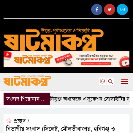
সংবাদ শিরোনাম ::
নবনিযুক্ত অধ্যক্ষকে এডুকেশন সোসাইটির ফুলেল
প্রচ্ছদ /
বিভাগীয় সংবাদ (সিলেট, মৌলভীবাজার, হবিগঞ্জ ও