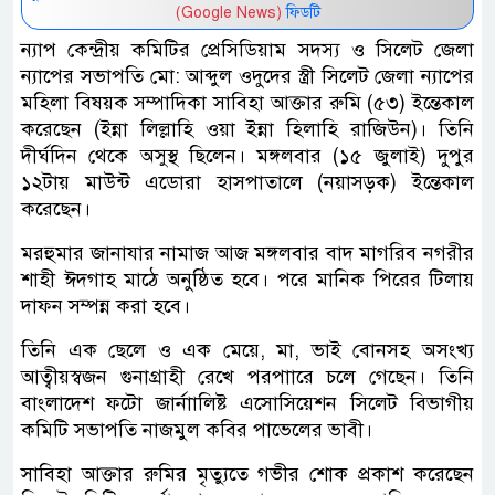
(Google News)
ফিডটি
ন্যাপ কেন্দ্রীয় কমিটির প্রেসিডিয়াম সদস্য ও সিলেট জেলা
ন্যাপের সভাপতি মো: আব্দুল ওদুদের স্ত্রী সিলেট জেলা ন্যাপের
মহিলা বিষয়ক সম্পাদিকা সাবিহা আক্তার রুমি (৫৩) ইন্তেকাল
করেছেন (ইন্না লিল্লাহি ওয়া ইন্না হিলাহি রাজিউন)। তিনি
দীর্ঘদিন থেকে অসুস্থ ছিলেন। মঙ্গলবার (১৫ জুলাই) দুপুর
১২টায় মাউন্ট এডোরা হাসপাতালে (নয়াসড়ক) ইন্তেকাল
করেছেন।
মরহুমার জানাযার নামাজ আজ মঙ্গলবার বাদ মাগরিব নগরীর
শাহী ঈদগাহ মাঠে অনুষ্ঠিত হবে। পরে মানিক পিরের টিলায়
দাফন সম্পন্ন করা হবে।
তিনি এক ছেলে ও এক মেয়ে, মা, ভাই বোনসহ অসংখ্য
আত্বীয়স্বজন গুনাগ্রাহী রেখে পরপাারে চলে গেছেন। তিনি
বাংলাদেশ ফটো জার্নাালিষ্ট এসোসিয়েশন সিলেট বিভাগীয়
কমিটি সভাপতি নাজমুল কবির পাভেলের ভাবী।
সাবিহা আক্তার রুমির মৃত্যুতে গভীর শোক প্রকাশ করেছেন