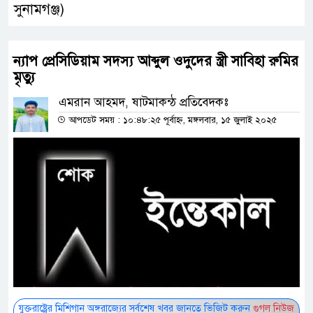
সুনামগঞ্জ)
ন্যাপ প্রেসিডিয়াম সদস্য আব্দুল ওদুদের স্ত্রী সাবিহা রুমির
মৃত্যু
এমরান আহমদ, ষাটমাকন্ঠ প্রতিবেদকঃ
আপডেট সময় : ১০:৪৮:২৫ পূর্বাহ্ন, মঙ্গলবার, ১৫ জুলাই ২০২৫
যুক্তরাষ্ট্রের মিশিগান অঙ্গরাজ্যের সর্বশেষ খবর জানতে ভিজিট করুন
গুগল নিউজ