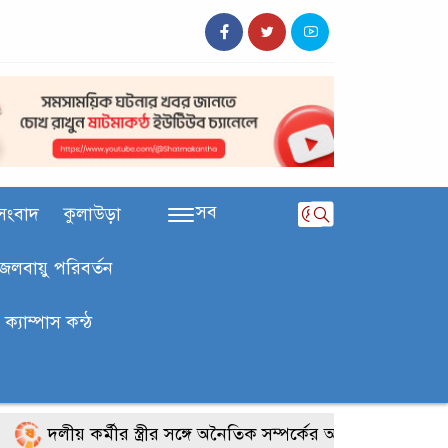
সব
সংবাদ
কুলাউড়া
জলবায়ু পরিবর্তন
ক‍্যাম্পাস কন্ঠ
দলীয় কর্মীর স্ত্রীর সঙ্গে অনৈতিক সম্পর্কের অভিযোগে জামায়াত নে