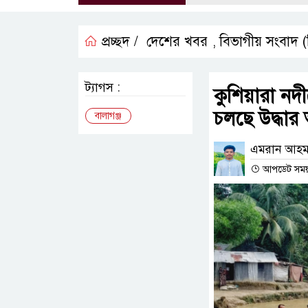
প্রচ্ছদ /
দেশের খবর
বিভাগীয় সংবাদ 
,
ট্যাগস :
কুশিয়ারা নদ
চলছে উদ্ধার
বালাগঞ্জ
এমরান আহম
আপডেট সময় :