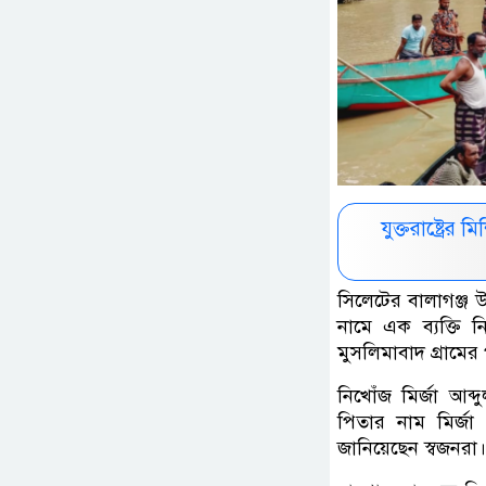
যুক্তরাষ্ট্রে
সিলেটের বালাগঞ্জ 
নামে এক ব্যক্তি
মুসলিমাবাদ গ্রামের
নিখোঁজ মির্জা আব্
পিতার নাম মির্জ
জানিয়েছেন স্বজনরা।