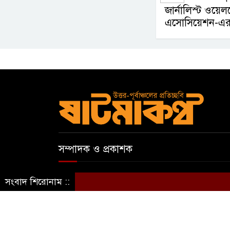
জার্নালিস্ট ওয়ে
এসোসিয়েশন-এর
সম্পাদক ও প্রকাশক
আবুল কাসেম
সংবাদ শিরোনাম ::