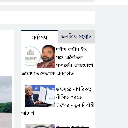
জনপ্রিয় সংবাদ
সর্বশেষ
দলীয় কর্মীর স্ত্রীর
সঙ্গে অনৈতিক
সম্পর্কের অভিযোগে
জামায়াত নেতাকে অব্যাহতি
জন্মসূত্রে নাগরিকত্ব
সীমিত করতে
ট্রাম্পের নতুন নির্বাহী
আদেশ