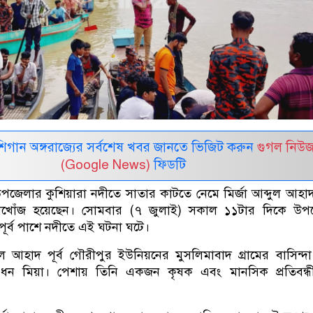
র মিশিগান অঙ্গরাজ্যের সর্বশেষ খবর জানতে ভিজিট করুন
গুগল নিউ
(Google News)
ফিডটি
উপজেলার কুশিয়ারা নদীতে সাতার কাটতে নেমে মির্জা আব্দুল আহা
 নিখোঁজ হয়েছেন। সোমবার (৭ জুলাই) সকাল ১১টার দিকে উপ
 পূর্ব পাশে নদীতে এই ঘটনা ঘটে।
দুল আহাদ পূর্ব গৌরীপুর ইউনিয়নের মুসলিমাবাদ গ্রামের বাসিন্দ
া ধন মিয়া। পেশায় তিনি একজন কৃষক এবং মানসিক প্রতিবন্ধ