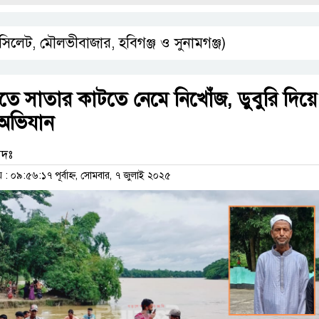
(সিলেট, মৌলভীবাজার, হবিগঞ্জ ও সুনামগঞ্জ)
ীতে সাতার কাটতে নেমে নিখোঁজ, ডুবুরি দিয়ে
 অভিযান
দঃ
 ০৯:৫৬:১৭ পূর্বাহ্ন, সোমবার, ৭ জুলাই ২০২৫