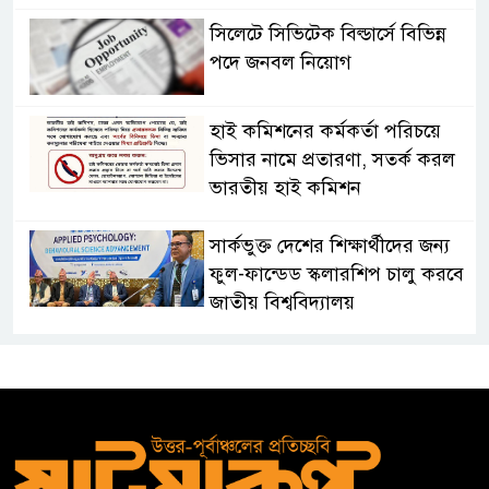
সিলেটে সিভিটেক বিল্ডার্সে বিভিন্ন
পদে জনবল নিয়োগ
হাই কমিশনের কর্মকর্তা পরিচয়ে
ভিসার নামে প্রতারণা, সতর্ক করল
ভারতীয় হাই কমিশন
সার্কভুক্ত দেশের শিক্ষার্থীদের জন্য
ফুল-ফান্ডেড স্কলারশিপ চালু করবে
জাতীয় বিশ্ববিদ্যালয়
সুরমা নদীর পাড়ে “I
Sylhet”
নান্দনিকতা,
না
দৃষ্টিদূষণ?