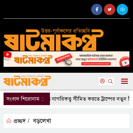
সংবাদ শিরোনাম ::
জন্মসূত্রে নাগরিকত্ব সীমিত করতে ট্রাম্পের নতুন নির্বা
প্রচ্ছদ /
বড়লেখা