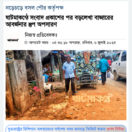
নড়েচড়ে বসল পৌর কর্তৃপক্ষ
ষাটমাকন্ঠে সংবাদ প্রকাশের পর বড়লেখা বাজারের
আবর্জনার স্তুপ অপসারণ
নিজস্ব প্রতিবেদকঃ
আপডেট সময় : ০৫:৩২:১৮ অপরাহ্ন, রবিবার, ৬ জুলাই ২০২৫
যুক্তরাষ্ট্রের মিশিগান অঙ্গরাজ্যের সর্বশেষ খবর জানতে ভিজিট করুন
গুগল নিউজ