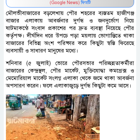
(Google News)
ফিডটি
মৌলভীবাজারের বড়লেখায় পৌর শহরের ব্যস্ততম হাজীগঞ্জ
বাজার এলাকায় আবর্জনার দুর্গন্ধ ও জনদুর্ভোগ নিয়ে
ষাটমাকন্ঠে সংবাদ প্রকাশের পর দ্রুত ব্যবস্থা নিয়েছে পৌর
কর্তৃপক্ষ। দীর্ঘদিন ধরে উপচে পড়া ময়লায় ভোগান্তিতে থাকা
বাজারের বিভিন্ন অংশ পরিষ্কার করে কিছুটা স্বস্তি ফিরেছে
ব্যবসায়ী ও সাধারণ মানুষের মধ্যে।
শনিবার (৫ জুলাই) ভোরে পৌরসভার পরিচ্ছন্নতাকর্মীরা
বাজারের কেন্দ্রস্থল, পৌর মার্কেট, মুক্তিযোদ্ধা কমপ্লেক্স ও
মেমোরিয়াল মার্কেট সংলগ্ন এলাকা থেকে জমে থাকা আবর্জনা
অপসারণ করেন। ফলে এলাকাজুড়ে দুর্গন্ধ কিছুটা কমে আসে।