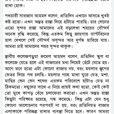
রাখা হোক।
পথচারী সারজান আহমদ বলেন, প্রতিদিন এখানে আসতে খুবই
কষ্ট হতো। এখন অন্তত রাস্তা দিয়ে হাঁটতে পারছি। চার লেনের
এতো সুন্দর রাস্তা আমাদের এই বড়লেখা শহরের সৌন্দর্য
অনেক বৃদ্ধি করেছে, কিন্তু এরকম কিছু জায়গায় ডাস্টবিনের
হাল দেখলে সেই সৌন্দর্য অসুন্দর আর দুর্গন্ধ হারিয়ে যায়।
আমরা চাই আমাদের শহর সুন্দর থাকুক।
স্থানীয় কলেজপড়ুয়া রুমেল আহমদ বলেন, প্রতিদিন স্কুল বা
কলেজে যেতে হলে এই বাজারের মধ্য দিয়েই হেঁটে যেতে হয়।
আগে মনে হতো এটা কোনো বাজার নয়, বরং ময়লার স্তূপের
ভেতর দিয়ে পথ চলছি। ময়লার গন্ধে মাথা ঘুরে যেত, মশা,
মাছির ভেন ভেন শব্দের এরকম পরিবেশে হাঁটাও যেত না
ঠিকমতো। বন্ধুদের সাথে এ নিয়ে প্রায়ই কথা হতো, কেউ কেউ
তো মুখে কাপড় বেঁধে চলাফেরা করতো। এখন অন্তত রাস্তা
কিছুটা পরিষ্কার হয়েছে, গন্ধ কমেছে। কিন্তু এটা যেন শুধু
কোনো আলোচনার পরপরই না হয়, বরং প্রতিনিয়ত বাজার
এলাকাকে পরিচ্ছন্ন রাখার ব্যবস্থা নিতে হবে। কারণ আমরা