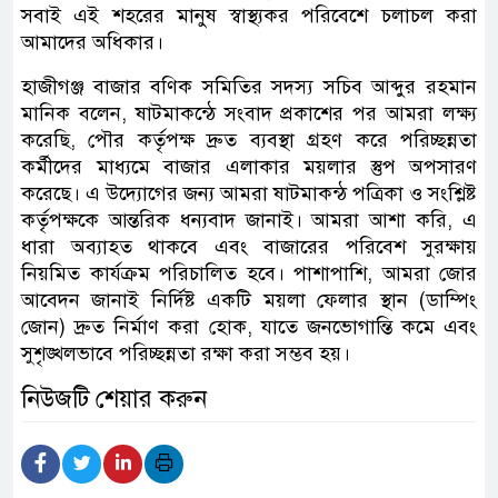
সবাই এই শহরের মানুষ স্বাস্থ্যকর পরিবেশে চলাচল করা
আমাদের অধিকার।
হাজীগঞ্জ বাজার বণিক সমিতির সদস্য সচিব আব্দুর রহমান
মানিক বলেন, ষাটমাকন্ঠে সংবাদ প্রকাশের পর আমরা লক্ষ্য
করেছি, পৌর কর্তৃপক্ষ দ্রুত ব্যবস্থা গ্রহণ করে পরিচ্ছন্নতা
কর্মীদের মাধ্যমে বাজার এলাকার ময়লার স্তুপ অপসারণ
করেছে। এ উদ্যোগের জন্য আমরা ষাটমাকন্ঠ পত্রিকা ও সংশ্লিষ্ট
কর্তৃপক্ষকে আন্তরিক ধন্যবাদ জানাই। আমরা আশা করি, এ
ধারা অব্যাহত থাকবে এবং বাজারের পরিবেশ সুরক্ষায়
নিয়মিত কার্যক্রম পরিচালিত হবে। পাশাপাশি, আমরা জোর
আবেদন জানাই নির্দিষ্ট একটি ময়লা ফেলার স্থান (ডাম্পিং
জোন) দ্রুত নির্মাণ করা হোক, যাতে জনভোগান্তি কমে এবং
সুশৃঙ্খলভাবে পরিচ্ছন্নতা রক্ষা করা সম্ভব হয়।
নিউজটি শেয়ার করুন