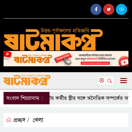
সংবাদ শিরোনাম ::
দলীয় কর্মীর স্ত্রীর সঙ্গে অনৈতিক সম্পর্কের অভ
প্রচ্ছদ /
খেলা