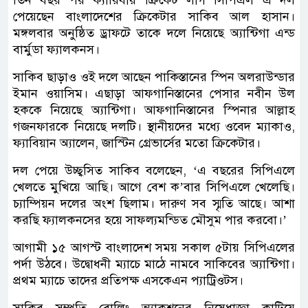
পেয়েছেন বাংলাদেশের ক্রিকেটার সাকিব আল হাসান।
মঙ্গলবার অনুষ্ঠিত ড্রাফটে তাকে দলে নিয়েছে অ্যান্টিগা এন্ড
বার্মুডা ফ্যালকনস।
সাকিব ছাড়াও ওই দলে আছেন পাকিস্তানের স্পিন অলরাউন্ডার
ইমান ওয়াসিম। এছাড়া আফগানিস্তানের পেসার নবীন উল
হককে নিয়েছে অ্যান্টিগা। আফগানিস্তানের স্পিনার আল্লাহ
গজনফারকে নিয়েছে দলটি। স্থানীয়দের মধ্যে ওবেদ ম্যাকাও,
ফ্যাবিয়ান অ্যালেন, জাস্টিন গ্রেভার্সের মতো ক্রিকেটার।
দল পেয়ে উচ্ছ্বসিত সাকিব বলেছেন, ‘এ বছরের সিপিএলে
খেলতে মুখিয়ে আছি। আগে বেশ ক’বার সিপিএলে খেলেছি।
চ্যাম্পিয়ন দলের অংশ ছিলাম। দারুণ সব স্মৃতি আছে। আশা
করছি ফ্যালকনসের হয়ে সাফল্যমন্ডিত মৌসুম পার করবো।’
আগামী ১৫ আগস্ট বাংলাদেশ সময় সকাল ৫টায় সিপিএলের
পর্দা উঠবে। উদ্বোধনী ম্যাচে মাঠে নামবে সাকিবের অ্যান্টিগা।
প্রথম ম্যাচে তাদের প্রতিপক্ষ এসকেএন প্যাট্রিওটস।
সাকিব সম্প্রতি বোলিং অ্যাকশনের নিষেধাজ্ঞা কাটিয়ে