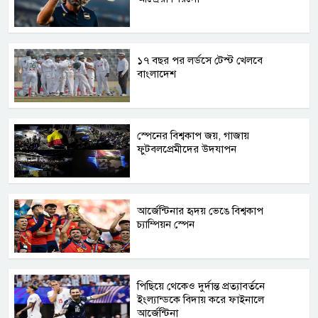
১৭ বছর পর লর্ডসে টেস্ট খেলবে
বাংলাদেশ
স্পেনের বিশ্বকাপ জয়, গাজায়
ফুটবলপ্রেমীদের উদযাপন
আর্জেন্টিনার হৃদয় ভেঙে বিশ্বকাপ
চ্যাম্পিয়ন স্পেন
পিছিয়ে থেকেও দুর্দান্ত প্রত্যাবর্তনে
ইংল্যান্ডকে বিদায় করে ফাইনালে
আর্জেন্টিনা