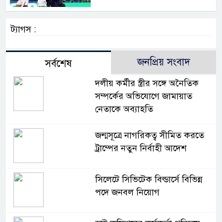
ট্যাগস :
জনপ্রিয় সংবাদ
সর্বশেষ
দলীয় কর্মীর স্ত্রীর সঙ্গে অনৈতিক
সম্পর্কের অভিযোগে জামায়াত
নেতাকে অব্যাহতি
জন্মসূত্রে নাগরিকত্ব সীমিত করতে
ট্রাম্পের নতুন নির্বাহী আদেশ
সিলেটে সিভিটেক বিল্ডার্সে বিভিন্ন
পদে জনবল নিয়োগ