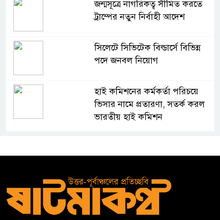
জন্মসূত্রে নাগরিকত্ব সীমিত করতে
ট্রাম্পের নতুন নির্বাহী আদেশ
সিলেটে সিভিটেক বিল্ডার্সে বিভিন্ন
পদে জনবল নিয়োগ
হাই কমিশনের কর্মকর্তা পরিচয়ে
ভিসার নামে প্রতারণা, সতর্ক করল
ভারতীয় হাই কমিশন
সার্কভুক্ত দেশের শিক্ষার্থীদের জন্য
ফুল-ফান্ডেড স্কলারশিপ চালু করবে
জাতীয় বিশ্ববিদ্যালয়
সুরমা নদীর পাড়ে “I
Sylhet”
নান্দনিকতা,
না