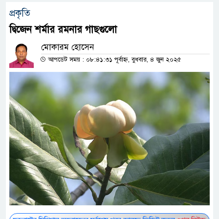
প্রকৃতি
দ্বিজেন শর্মার রমনার গাছগুলো
মোকারম হোসেন
আপডেট সময় : ০৮:৪১:৩১ পূর্বাহ্ন, বুধবার, ৪ জুন ২০২৫