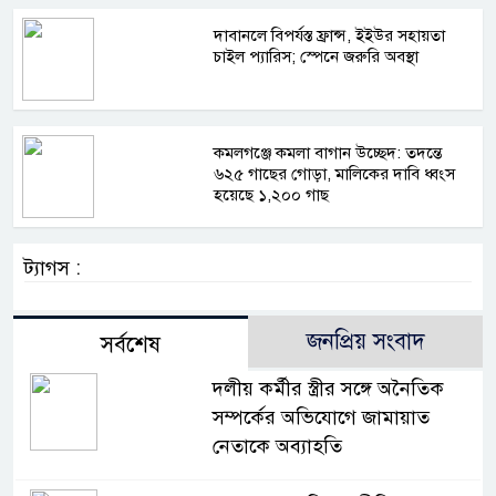
দাবানলে বিপর্যস্ত ফ্রান্স, ইইউর সহায়তা
চাইল প্যারিস; স্পেনে জরুরি অবস্থা
কমলগঞ্জে কমলা বাগান উচ্ছেদ: তদন্তে
৬২৫ গাছের গোড়া, মালিকের দাবি ধ্বংস
হয়েছে ১,২০০ গাছ
ট্যাগস :
জনপ্রিয় সংবাদ
সর্বশেষ
দলীয় কর্মীর স্ত্রীর সঙ্গে অনৈতিক
সম্পর্কের অভিযোগে জামায়াত
নেতাকে অব্যাহতি