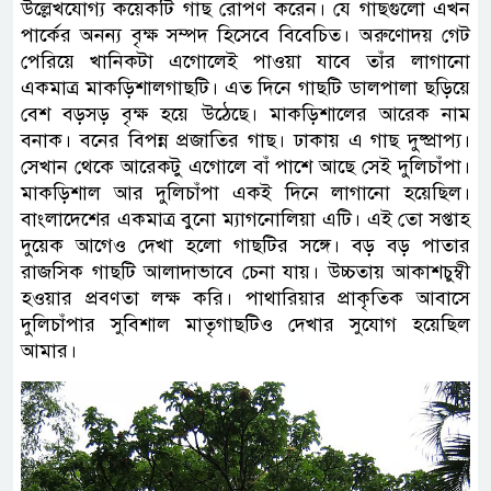
উল্লেখযোগ্য কয়েকটি গাছ রোপণ করেন। যে গাছগুলো এখন
পার্কের অনন্য বৃক্ষ সম্পদ হিসেবে বিবেচিত। অরুণোদয় গেট
পেরিয়ে খানিকটা এগোলেই পাওয়া যাবে তাঁর লাগানো
একমাত্র মাকড়িশালগাছটি। এত দিনে গাছটি ডালপালা ছড়িয়ে
বেশ বড়সড় বৃক্ষ হয়ে উঠেছে। মাকড়িশালের আরেক নাম
বনাক। বনের বিপন্ন প্রজাতির গাছ। ঢাকায় এ গাছ দুষ্প্রাপ্য।
সেখান থেকে আরেকটু এগোলে বাঁ পাশে আছে সেই দুলিচাঁপা।
মাকড়িশাল আর দুলিচাঁপা একই দিনে লাগানো হয়েছিল।
বাংলাদেশের একমাত্র বুনো ম্যাগনোলিয়া এটি। এই তো সপ্তাহ
দুয়েক আগেও দেখা হলো গাছটির সঙ্গে। বড় বড় পাতার
রাজসিক গাছটি আলাদাভাবে চেনা যায়। উচ্চতায় আকাশচুম্বী
হওয়ার প্রবণতা লক্ষ করি। পাথারিয়ার প্রাকৃতিক আবাসে
দুলিচাঁপার সুবিশাল মাতৃগাছটিও দেখার সুযোগ হয়েছিল
আমার।