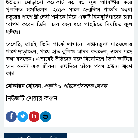
শুভ্রতায় মোড়ানো কয়েকটি বড় বড় ফুল আবিষ্কার করে
পুলকিত হয়েছিলেন। ২০১৬ সালে জন্মদিনে পার্কের মহুয়া
চত্বরের পাশে স্ত্রী দেবী শর্মাকে নিয়ে একটি হিমঝুরিগাছের চারা
রোপণ করেন তিনি। চার বছর ধরে গাছটিতে নিয়মিত ফুল
ফুটছে।
দেখেছি, প্রায়ই তিনি পার্কে লাগানো সন্তানতুল্য গাছগুলোর
পাশে দাঁড়াতেন, গায়ে হাত বুলিয়ে আদর করতেন, ওদের সঙ্গে
কথা বলতেন। এভাবেই উদ্ভিদের সঙ্গে মিলেমিশে তিনি কাটিয়ে
দেন অনন্য এক জীবন। জন্মদিনে তাঁকে পরম শ্রদ্ধায় স্মরণ
করি।
মোকারম হোসেন,
প্রকৃতি
ও
পরিবেশবিষয়ক লেখক
নিউজটি শেয়ার করুন