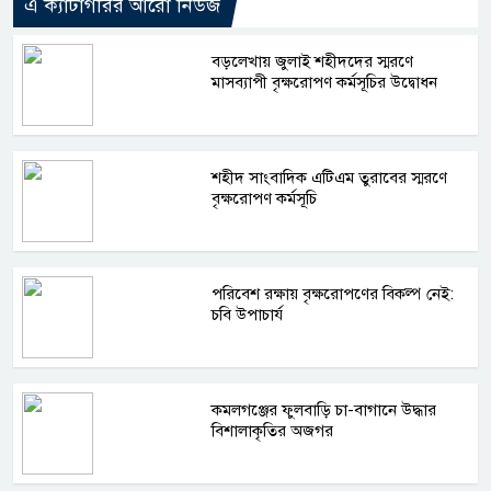
এ ক্যাটাগরির আরো নিউজ
বড়লেখায় জুলাই শহীদদের স্মরণে
মাসব্যাপী বৃক্ষরোপণ কর্মসূচির উদ্বোধন
শহীদ সাংবাদিক এটিএম তুরাবের স্মরণে
বৃক্ষরোপণ কর্মসূচি
পরিবেশ রক্ষায় বৃক্ষরোপণের বিকল্প নেই:
চবি উপাচার্য
কমলগঞ্জের ফুলবাড়ি চা-বাগানে উদ্ধার
বিশালাকৃতির অজগর