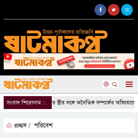
সংবাদ শিরোনাম ::
দলীয় কর্মীর স্ত্রীর সঙ্গে অনৈতিক সম্পর্কের অভিযোগে জামায়
প্রচ্ছদ /
পরিবেশ