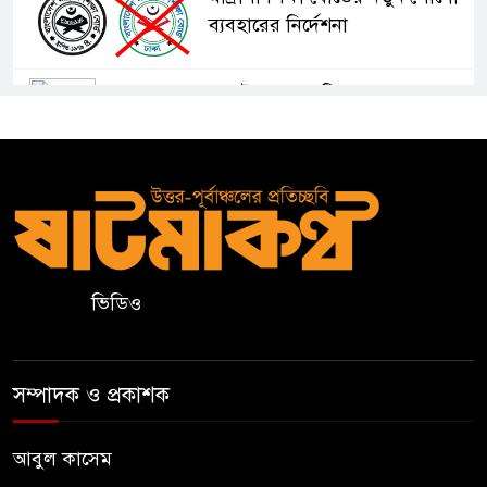
ব্যবহারের নির্দেশনা
কুলাউড়ায় একাধিক মামলার
ওয়ারেন্টভুক্ত ও সাজাপ্রাপ্ত আসামি
গ্রেপ্তার
কুলাউড়ার ভাটেরা স্টেশন বাজারে
বিট পুলিশিং সভা অনুষ্ঠিত
ভিডিও
দলীয় কর্মীর স্ত্রীর সঙ্গে অনৈতিক
সম্পর্কের অভিযোগে জামায়াত
নেতাকে অব্যাহতি
সম্পাদক ও প্রকাশক
জন্মসূত্রে নাগরিকত্ব সীমিত করতে
ট্রাম্পের নতুন নির্বাহী আদেশ
আবুল কাসেম