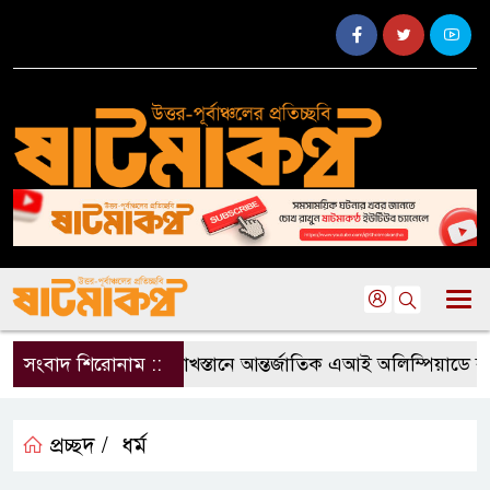
সংবাদ শিরোনাম ::
কাজাখস্তানে আন্তর্জাতিক এআই অলিম্পিয়াডে বাংলা
প্রচ্ছদ /
ধর্ম