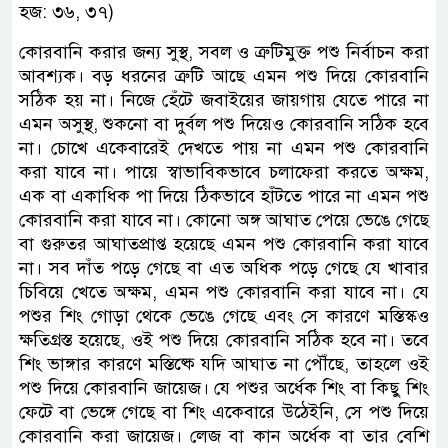
হজ: ৩৬, ৩৭)
কোরবানি করার জন্য সুস্থ, সবল ও ত্রুটিমুক্ত পশু নির্বাচন করা
আবশ্যক। বড় ধরনের ত্রুটি আছে এমন পশু দিয়ে কোরবানি
সঠিক হয় না। নিজে হেঁটে জবাইয়ের জায়গায় যেতে পারে না
এমন অসুস্থ, শুকনো বা দুর্বল পশু দিয়েও কোরবানি সঠিক হবে
না। চোখে একেবারেই দেখতে পায় না এমন পশু কোরবানি
করা যাবে না। পায়ে স্বাভাবিকভাবে চলাফেরা করতে অক্ষম,
এক বা একাধিক পা দিয়ে ঠিকভাবে হাঁটতে পারে না এমন পশু
কোরবানি করা যাবে না। কোনো অঙ্গ আঘাত পেয়ে ভেঙে গেছে
বা গুরুতর আঘাতপ্রাপ্ত হয়েছে এমন পশু কোরবানি করা যাবে
না। সব দাঁত পড়ে গেছে বা এত অধিক পড়ে গেছে যে খাবার
চিবিয়ে খেতে অক্ষম, এমন পশু কোরবানি করা যাবে না। যে
পশুর শিং গোড়া থেকে ভেঙে গেছে এবং সে কারণে মস্তিস্কও
ক্ষতিগ্রস্ত হয়েছে, ওই পশু দিয়ে কোরবানি সঠিক হবে না। তবে
শিং ভাঙ্গার কারণে মস্তিষ্কে যদি আঘাত না পৌঁছে, তাহলে ওই
পশু দিয়ে কোরবানি জায়েজ। যে পশুর অর্ধেক শিং বা কিছু শিং
ফেটে বা ভেঙ্গে গেছে বা শিং একেবারে উঠেইনি, সে পশু দিয়ে
কোরবানি করা জায়েজ। লেজ বা কান অর্ধেক বা তার বেশি