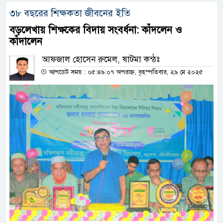
৩৮ বছরের শিক্ষকতা জীবনের ইতি
বড়লেখায় শিক্ষকের বিদায় সংবর্ধনা: কাঁদলেন ও
কাঁদালেন
আফজাল হোসেন রুমেল, ষাটমা কন্ঠঃ
আপডেট সময় : ০৫:৪৯:০৭ অপরাহ্ন, বৃহস্পতিবার, ২৯ মে ২০২৫