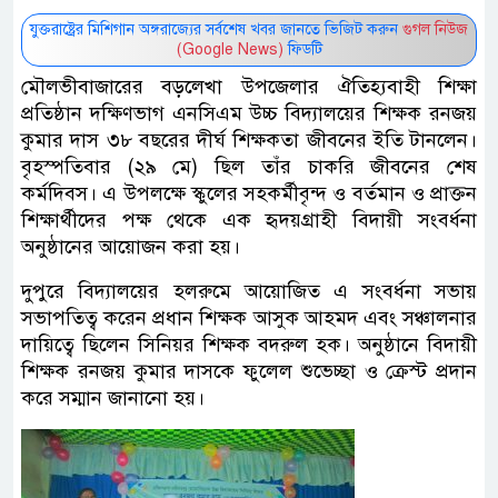
যুক্তরাষ্ট্রের মিশিগান অঙ্গরাজ্যের সর্বশেষ খবর জানতে ভিজিট করুন
গুগল নিউজ
(Google News)
ফিডটি
মৌলভীবাজারের বড়লেখা উপজেলার ঐতিহ্যবাহী শিক্ষা
প্রতিষ্ঠান দক্ষিণভাগ এনসিএম উচ্চ বিদ্যালয়ের শিক্ষক রনজয়
কুমার দাস ৩৮ বছরের দীর্ঘ শিক্ষকতা জীবনের ইতি টানলেন।
বৃহস্পতিবার (২৯ মে) ছিল তাঁর চাকরি জীবনের শেষ
কর্মদিবস। এ উপলক্ষে স্কুলের সহকর্মীবৃন্দ ও বর্তমান ও প্রাক্তন
শিক্ষার্থীদের পক্ষ থেকে এক হৃদয়গ্রাহী বিদায়ী সংবর্ধনা
অনুষ্ঠানের আয়োজন করা হয়।
দুপুরে বিদ্যালয়ের হলরুমে আয়োজিত এ সংবর্ধনা সভায়
সভাপতিত্ব করেন প্রধান শিক্ষক আসুক আহমদ এবং সঞ্চালনার
দায়িত্বে ছিলেন সিনিয়র শিক্ষক বদরুল হক। অনুষ্ঠানে বিদায়ী
শিক্ষক রনজয় কুমার দাসকে ফুলেল শুভেচ্ছা ও ক্রেস্ট প্রদান
করে সম্মান জানানো হয়।