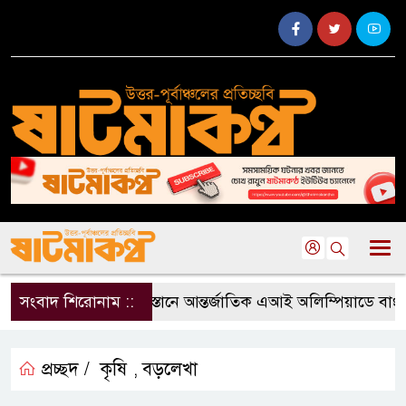
সংবাদ শিরোনাম ::
কাজাখস্তানে আন্তর্জাতিক এআই অলিম্পিয়াডে বাংলাদেশের
প্রচ্ছদ /
কৃষি
বড়লেখা
,