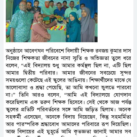
অনুষ্ঠানে আবেগঘন পরিবেশে বিদায়ী শিক্ষক রনজয় কুমার দাস
নিজের শিক্ষকতা জীবনের নানা স্মৃতি ও অভিজ্ঞতা তুলে ধরে
বলেন, “এই বিদ্যালয় শুধু আমার কর্মস্থল ছিল না, এটি ছিল
আমার দ্বিতীয় পরিবার। আমার জীবনের সবচেয়ে সুন্দর
সময়গুলো কেটেছে এই স্কুলের আঙিনায়। শিক্ষার্থীদের মাঝে যে
ভালোবাসা ও শ্রদ্ধা পেয়েছি, তা আমি কখনো ভুলতে পারবো
না।” তিনি আরও বলেন, “আমি এই বিদ্যালয়ে যোগদান
করেছিলাম এক তরুণ শিক্ষক হিসেবে। সেই থেকে আজ পর্যন্ত
স্কুলের প্রতিটি পরিবর্তনের সঙ্গে আমি জড়িত ছিলাম। অনেক
সহকর্মী এসেছেন, অনেকে বিদায় নিয়েছেন, কিন্তু সহমর্মিতা
আর পারস্পরিক শ্রদ্ধাবোধ আমাদের পরিবারে রূপ দিয়েছিল।
আজ বিদায়ের এই মুহূর্তে আমি কৃতজ্ঞতা জানাই আমার সব