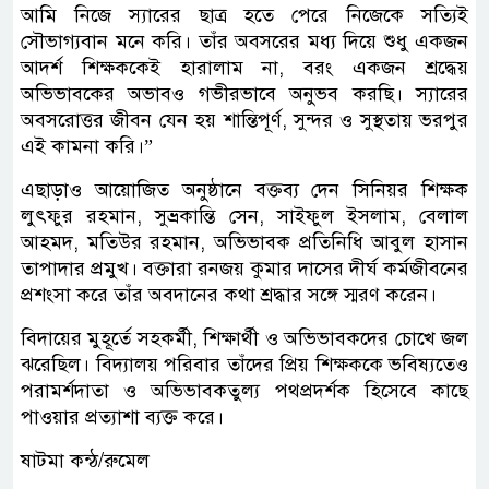
আমি নিজে স্যারের ছাত্র হতে পেরে নিজেকে সত্যিই
সৌভাগ্যবান মনে করি। তাঁর অবসরের মধ্য দিয়ে শুধু একজন
আদর্শ শিক্ষককেই হারালাম না, বরং একজন শ্রদ্ধেয়
অভিভাবকের অভাবও গভীরভাবে অনুভব করছি। স্যারের
অবসরোত্তর জীবন যেন হয় শান্তিপূর্ণ, সুন্দর ও সুস্থতায় ভরপুর
এই কামনা করি।”
এছাড়াও আয়োজিত অনুষ্ঠানে বক্তব্য দেন সিনিয়র শিক্ষক
লুৎফুর রহমান, সুভ্রকান্তি সেন, সাইফুল ইসলাম, বেলাল
আহমদ, মতিউর রহমান, অভিভাবক প্রতিনিধি আবুল হাসান
তাপাদার প্রমুখ। বক্তারা রনজয় কুমার দাসের দীর্ঘ কর্মজীবনের
প্রশংসা করে তাঁর অবদানের কথা শ্রদ্ধার সঙ্গে স্মরণ করেন।
বিদায়ের মুহূর্তে সহকর্মী, শিক্ষার্থী ও অভিভাবকদের চোখে জল
ঝরেছিল। বিদ্যালয় পরিবার তাঁদের প্রিয় শিক্ষককে ভবিষ্যতেও
পরামর্শদাতা ও অভিভাবকতুল্য পথপ্রদর্শক হিসেবে কাছে
পাওয়ার প্রত্যাশা ব্যক্ত করে।
ষাটমা কন্ঠ/রুমেল