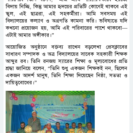
বিদায় নিচ্ছি, কিন্তু আমার হৃদয়ের প্রতিটি কোণেই থাকবে এই
স্কুল, এই ছাত্ররা, এই সহকর্মীরা। আমি সবসময় এই
বিদ্যালয়ের কল্যাণ ও অগ্রগতি কামনা করি। ভবিষ্যতে যদি
কখনো প্রয়োজন হয়, আমি এই পরিবারের পাশে থাকবো—
এটাই আমার অঙ্গীকার।”
আয়োজিত অনুষ্ঠানে বক্তব্য রাখেন বড়লেখা প্রেসক্লাবের
সাধারণ সম্পাদক ও অত্র বিদ্যালয়ের সাবেক সহকারী শিক্ষক
আব্দুর রব। তিনি রনজয় স্যারের শিক্ষা ও মূল্যবোধের প্রতি
শ্রদ্ধা জানিয়ে বলেন, “তিনি শুধু একজন শিক্ষকই নন, ছিলেন
একজন আদর্শ মানুষ, তিনি শিক্ষা দিয়েছেন নিষ্ঠা, সততা ও
দায়িত্ববোধের।”