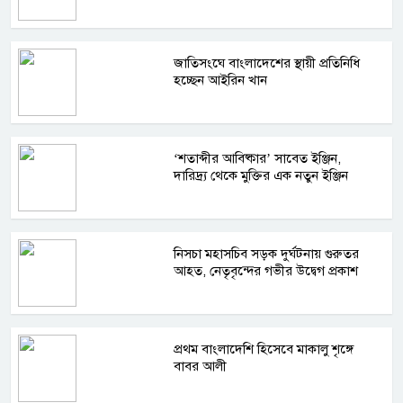
জাতিসংঘে বাংলাদেশের স্থায়ী প্রতিনিধি
হচ্ছেন আইরিন খান
‘শতাব্দীর আবিষ্কার’ সাবেত ইঞ্জিন,
দারিদ্র্য থেকে মুক্তির এক নতুন ইঞ্জিন
নিসচা মহাসচিব সড়ক দুর্ঘটনায় গুরুতর
আহত, নেতৃবৃন্দের গভীর উদ্বেগ প্রকাশ
প্রথম বাংলাদেশি হিসেবে মাকালু শৃঙ্গে
বাবর আলী