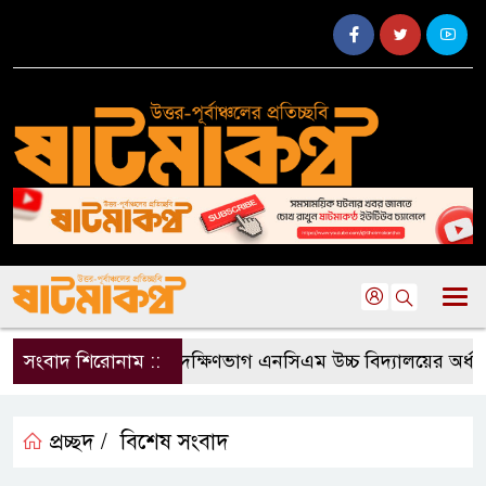
সংবাদ শিরোনাম ::
দক্ষিণভাগ এনসিএম উচ্চ বিদ্যালয়ের অর্ধবা
প্রচ্ছদ /
বিশেষ সংবাদ