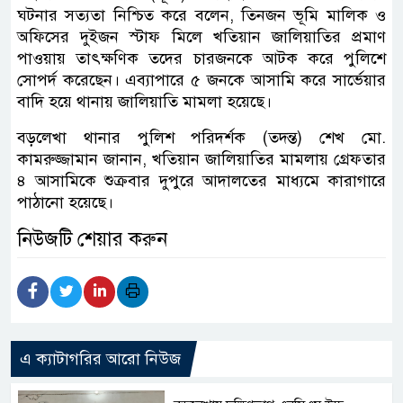
ঘটনার সত্যতা নিশ্চিত করে বলেন, তিনজন ভূমি মালিক ও
অফিসের দুইজন স্টাফ মিলে খতিয়ান জালিয়াতির প্রমাণ
পাওয়ায় তাৎক্ষণিক তদের চারজনকে আটক করে পুলিশে
সোপর্দ করেছেন। এব্যাপারে ৫ জনকে আসামি করে সার্ভেয়ার
বাদি হয়ে থানায় জালিয়াতি মামলা হয়েছে।
বড়লেখা থানার পুলিশ পরিদর্শক (তদন্ত) শেখ মো.
কামরুজ্জামান জানান, খতিয়ান জালিয়াতির মামলায় গ্রেফতার
৪ আসামিকে শুক্রবার দুপুরে আদালতের মাধ্যমে কারাগারে
পাঠানো হয়েছে।
নিউজটি শেয়ার করুন
এ ক্যাটাগরির আরো নিউজ