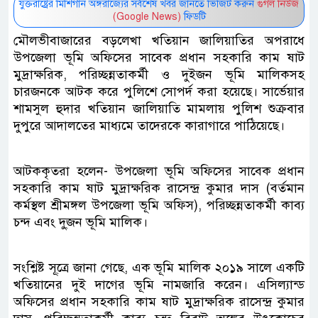
যুক্তরাষ্ট্রের মিশিগান অঙ্গরাজ্যের সর্বশেষ খবর জানতে ভিজিট করুন
গুগল নিউজ
(Google News)
ফিডটি
মৌলভীবাজারের বড়লেখা খতিয়ান জালিয়াতির অপরাধে
উপজেলা ভূমি অফিসের সাবেক প্রধান সহকারি কাম ষাট
মুদ্রাক্ষরিক, পরিচ্ছন্নতাকর্মী ও দুইজন ভূমি মালিকসহ
চারজনকে আটক করে পুলিশে সোপর্দ করা হয়েছে। সার্ভেয়ার
শামসুল হুদার খতিয়ান জালিয়াতি মামলায় পুলিশ শুক্রবার
দুপুরে আদালতের মাধ্যমে তাদেরকে কারাগারে পাঠিয়েছে।
আটককৃতরা হলেন- উপজেলা ভূমি অফিসের সাবেক প্রধান
সহকারি কাম ষাট মুদ্রাক্ষরিক রাসেন্দ্র কুমার দাস (বর্তমান
কর্মস্থল শ্রীমঙ্গল উপজেলা ভূমি অফিস), পরিচ্ছন্নতাকর্মী কাব্য
চন্দ এবং দু্জন ভূমি মালিক।
সংশ্লিষ্ট সূ্ত্রে জানা গেছে, এক ভূমি মালিক ২০১৯ সালে একটি
খতিয়ানের দুই দাগের ভূমি নামজারি করেন। এসিল্যান্ড
অফিসের প্রধান সহকারি কাম ষাট মুদ্রাক্ষরিক রাসেন্দ্র কুমার