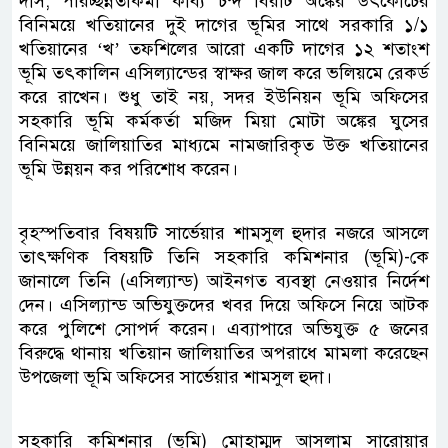
দাস, পরিচ্ছন্নতাকর্মী কাব্য চন্দ বিরাট অঙ্কের উৎকোচের
বিনিময়ে খতিয়ানের দুই দাগের ভূমির সাথে সরকারি ১/১
খতিয়ানের ‘খ’ তফশিলের আরো একটি দাগের ১২ শতাংশ
ভূমি তৎকালিন এসিল্যান্ডের স্বাক্ষর জাল করে ভলিয়মে রেকর্ড
করে রাখেন। শুধু তাই নয়, সদর ইউনিয়ন ভূমি অফিসের
সহকারি ভূমি কর্মকর্তা মজিদ মিয়া মোটা অঙ্কের ঘুসের
বিনিময়ে জালিয়াতির মাধ্যমে নামজারিকৃত উক্ত খতিয়ানের
ভূমি উন্নয়ন কর পরিশোধ করেন।
বৃহস্পতিবার বিষয়টি সার্ভেয়ার শামসুল হুদার নজরে আসলে
তাৎক্ষণিক বিষয়টি তিনি সহকারি কমিশনার (ভূমি)-কে
জানালে তিনি (এসিল্যান্ড) আইনগত ব্যবস্থা নেওয়ার নির্দেশ
দেন। এসিল্যান্ড অভিযুক্তদের খবর দিয়ে অফিসে নিয়ে আটক
করে পুলিশে সোপর্দ করেন। এব্যাপারে অভিযুক্ত ৫ জনের
বিরুদ্ধে থানায় খতিয়ান জালিয়াতির অপরাধে মামলা করেছেন
উপজেলা ভূমি অফিসের সার্ভেয়ার শামসুল হুদা।
সহকারি কমিশনার (ভূমি) মোহাম্মদ আসলাম সারোয়ার