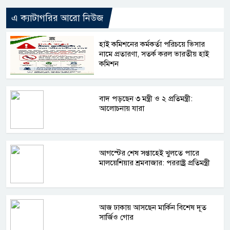
এ ক্যাটাগরির আরো নিউজ
হাই কমিশনের কর্মকর্তা পরিচয়ে ভিসার
নামে প্রতারণা, সতর্ক করল ভারতীয় হাই
কমিশন
বাদ পড়ছেন ৩ মন্ত্রী ও ২ প্রতিমন্ত্রী:
আলোচনায় যারা
আগস্টের শেষ সপ্তাহেই খুলতে পারে
মালয়েশিয়ার শ্রমবাজার: পররাষ্ট্র প্রতিমন্ত্রী
আজ ঢাকায় আসছেন মার্কিন বিশেষ দূত
সার্জিও গোর