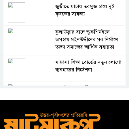
জুড়ীতে মাচায় তরমুজ চাষে দুই
কৃষকের সাফল্য
কুলাউড়ার বাদে ভুকশিমইলে
অসহায় মইনউদ্দীনের ঘর নির্মাণে
তরুণ সমাজের আর্থিক সহায়তা
মাদ্রাসা শিক্ষা বোর্ডের নতুন লোগো
ব্যবহারের নির্দেশনা
কুলাউড়ায় একাধিক মামলার
ওয়ারেন্টভুক্ত ও সাজাপ্রাপ্ত আসামি
গ্রেপ্তার
কুলাউড়ার ভাটেরা স্টেশন বাজারে
বিট পুলিশিং সভা অনুষ্ঠিত