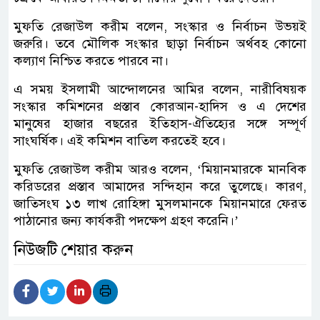
মুফতি রেজাউল করীম বলেন, সংস্কার ও নির্বাচন উভয়ই
জরুরি। তবে মৌলিক সংস্কার ছাড়া নির্বাচন অর্থবহ কোনো
কল্যাণ নিশ্চিত করতে পারবে না।
এ সময় ইসলামী আন্দোলনের আমির বলেন, নারীবিষয়ক
সংস্কার কমিশনের প্রস্তাব কোরআন-হাদিস ও এ দেশের
মানুষের হাজার বছরের ইতিহাস-ঐতিহ্যের সঙ্গে সম্পূর্ণ
সাংঘর্ষিক। এই কমিশন বাতিল করতেই হবে।
মুফতি রেজাউল করীম আরও বলেন, ‘মিয়ানমারকে মানবিক
করিডরের প্রস্তাব আমাদের সন্দিহান করে তুলেছে। কারণ,
জাতিসংঘ ১৩ লাখ রোহিঙ্গা মুসলমানকে মিয়ানমারে ফেরত
পাঠানোর জন্য কার্যকরী পদক্ষেপ গ্রহণ করেনি।’
নিউজটি শেয়ার করুন