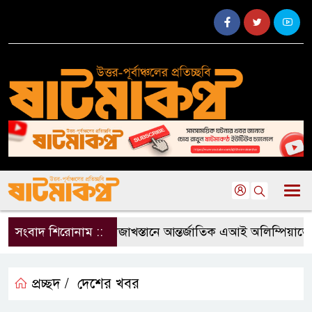
সংবাদ শিরোনাম ::
কাজাখস্তানে আন্তর্জাতিক এআই অলিম্পিয়াডে বাং
প্রচ্ছদ /
দেশের খবর