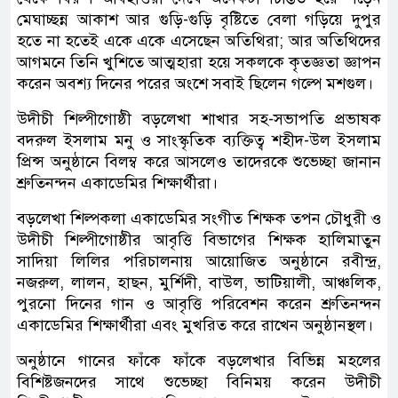
মেঘাচ্ছন্ন আকাশ আর গুড়ি-গুড়ি বৃষ্টিতে বেলা গড়িয়ে দুপুর
হতে না হতেই একে একে এসেছেন অতিথিরা; আর অতিথিদের
আগমনে তিনি খুশিতে আত্মহারা হয়ে সকলকে কৃতজ্ঞতা জ্ঞাপন
করেন অবশ্য দিনের পরের অংশে সবাই ছিলেন গল্পে মশগুল।
উদীচী শিল্পীগোষ্ঠী বড়লেখা শাখার সহ-সভাপতি প্রভাষক
বদরুল ইসলাম মনু ও সাংস্কৃতিক ব্যক্তিত্ব শহীদ-উল ইসলাম
প্রিন্স অনুষ্ঠানে বিলম্ব করে আসলেও তাদেরকে শুভেচ্ছা জানান
শ্রুতিনন্দন একাডেমির শিক্ষার্থীরা।
বড়লেখা শিল্পকলা একাডেমির সংগীত শিক্ষক তপন চৌধুরী ও
উদীচী শিল্পীগোষ্ঠীর আবৃত্তি বিভাগের শিক্ষক হালিমাতুন
সাদিয়া লিলির পরিচালনায় আয়োজিত অনুষ্ঠানে রবীন্দ্র,
নজরুল, লালন, হাছন, মুর্শিদী, বাউল, ভাটিয়ালী, আঞ্চলিক,
পুরনো দিনের গান ও আবৃত্তি পরিবেশন করেন শ্রুতিনন্দন
একাডেমির শিক্ষার্থীরা এবং মুখরিত করে রাখেন অনুষ্ঠানস্থল।
অনুষ্ঠানে গানের ফাঁকে ফাঁকে বড়লেখার বিভিন্ন মহলের
বিশিষ্টজনদের সাথে শুভেচ্ছা বিনিময় করেন উদীচী