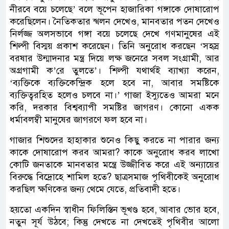
নীরবে বয়ে চলেছে’ বলে ভূপেন হাজারিকা গঙ্গাকে দোষারোপ
করেছিলেন। নৈতিকতার স্খলন দেখেও, মানবতার পতন দেখেও
নির্লজ্জ অলসভাবে গঙ্গা বয়ে চলেছে দেখে গণমানুষের এই
শিল্পী বিস্ময় প্রকাশ করেছেন। তিনি অনুরোধ করছেন ‘সহস্র
বরষার উন্মাদনার মন্ত্র দিয়ে লক্ষ জনেরে সবল সংগ্রামী, আর
অগ্রগামী ক’রে তুলতে’। শিল্পী যথার্থই ব্যাখ্যা করেন,
‘ব্যক্তিকে ব্যক্তিকেন্দ্রিক হলে হবে না, আবার সমষ্টিকে
ব্যক্তিত্বরহিত হলেও চলবে না।’ গাজা ইস্যুতেও আমরা মনে
করি, দরকার বিশ্বব্যাপী সমষ্টির জাগরণ। কোনো একক
ধর্মাবলম্বী মানুষের জাগরণে ফল হবে না।
গাজার শিশুদের হাহাকার শুনেও কিছু করতে না পারার জন্য
কাকে দোষারোপ করব আমরা? কাকে অনুরোধ করব লাখো
কোটি জনতাকে মানবতার মন্ত্রে উজ্জীবিত করে এই অন্যায়ের
বিরুদ্ধে বিদ্রোহে শামিল হতে? ছাত্রসমাজ পৃথিবীকেই অনুরোধ
করছিল ক্ষণিকের জন্য থেমে যেতে, প্রতিবাদী হতে।
হয়তো একদিন স্বাধীন ফিলিস্তিন ভূখণ্ড হবে, আবার ভোর হবে,
নতুন সূর্য উঠবে; কিন্তু দেখতে না দেখতেই পৃথিবীর আলো