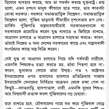
হিসেবে ব্যবহার করছে, আর তা সমর্থন করছে যুক্তরাষ্ট্র। প্রশ্ন
হলো, এমন নৃশংস মানুষ কীভাবে হতে পারে, তার কারণটা
বোঝা দরকার। দরকার সমাজতাত্ত্বিক বিশ্লেষণ। সমাজতাত্ত্বিক
বিশ্লেষণ হলো, পুঁজির তাড়নাই সীমাহীন নৃশংসতায় রূপ নেয়।
মার্কিন পুঁজিপতি অস্ত্রব্যবসায়ীরাই সরকারপ্রধানকে বা
সরকারকে প্ররোচিত করেন যুদ্ধ বাধাতে ও জিয়িয়ে রাখতে,
আগ্রাসন চালাতে ও আগ্রাসন চালাতে সহায়তা করতে। কারণ,
তাঁরাই নিজের ও অন্য দেশের সরকারের কাছে এবং সন্ত্রাসবাদী
সংগঠনের কাছে অস্ত্র বিক্রি করেন।
সেই যুদ্ধ বা আগ্রাসন চালাতে গিয়ে যদি গর্ভবতী নারীকে,
এমনকি শিশুকেও হত্যা করতে হয়, তাঁরা পিছপা হবে না।
কারণ, মুনাফার লোভে তাঁরা উন্মত্ত। গত ৭ অক্টোবর
ইসরায়েলের ওপর হামাসের হামলার প্রতিক্রিয়ায় গাজায়
ইসরায়েলি সেনাদের নির্বিচার আক্রমণ থেকে রক্ষা পেল না
কিছুই—বসতবাড়ি, হাসপাতাল, নারী, এমনকি দুধের শিশুও।
আর বিশ্ববাসী প্রত্যক্ষ করল পুঁজিবাদের নগ্ন চেহারা।
মনে রাখতে হবে, মৌলবাদের গায়ে ভর করে পুঁজিবাদ বেড়ে