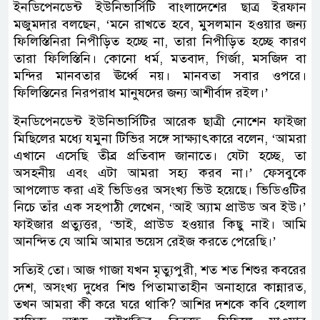
ইনডিপেনডেন্ট ইউনিভার্সিটি বাংলাদেশের ছাত্র ইরফান
মজুমদার বলছেন, ‘মনে রাখতে হবে, মুসলমান হওয়ার জন্য
ফিলিস্তিনিরা নিপীড়িত হচ্ছে না, তারা নিপীড়িত হচ্ছে কারণ
তারা ফিলিস্তিনি। কোনো ধর্ম, মতবাদ, গির্জা, মসজিদ বা
মন্দির মানবতার ঊর্ধ্বে নয়। মানবতা সবার ওপরে।
ফিলিস্তিনের নিরপরাধ মানুষদের জন্য আশীর্বাদ রইল।’
ইনডিপেনডেন্ট ইউনিভার্সিটির আরেক ছাত্রী নোশেন ফাইজা
মিছিলের মধ্যে যমুনা টিভির সঙ্গে সাক্ষ্যাৎকারে বলেন, ‘আমরা
এখানে এসেছি তীব্র প্রতিবাদ জানাতে। যেটা হচ্ছে, তা
অসহনীয় এবং এটা আমরা সহ্য করব না।’ ফেসবুকে
আপলোড করা এই ভিডিওর অসংখ্য ভিউ হয়েছে। ভিডিওটির
নিচে তাঁর এক সহপাঠী লেখেন, ‘আই অ্যাম প্রাউড অব ইউ।’
ফাইজার প্রত্যুত্তর, ‘ভাই, প্রাউড হওয়ার কিছু নাই। আমি
আনন্দিত যে আমি আমার ভয়েস রেইজ করতে পেরেছি।’
সত্যিই তো। আজ গাজা যখন মৃত্যুপুরী, শত শত শিশুর কবরের
দেশ, অসংখ্য দুধের শিশু পিতামাতাহীন অনাহারে কান্নারত,
তখন আমরা কী করে ঘরে থাকি? আশির দশকে কবি হেলাল