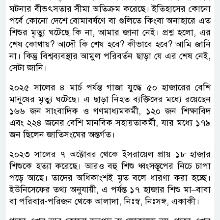
ঘটনার বীভৎসতার সীমা অতিক্রম করেছে। ইতিহাসের কোনো
পর্বে কোনো দেশে বোমাবর্ষণে বা গুলিতে কিংবা অনাহারে এত
শিশুর মৃত্যু ঘটেছে কি না, আমার জানা নেই। প্রশ্ন হলো, এর
শেষ কোথায়? আদৌ কি শেষ হবে? কীভাবে হবে? আমি জানি
না। কিন্তু বিশ্বব্যবস্থার আমুল পরিবর্তন ছাড়া যে এর শেষ নেই,
সেটা জানি।
২০২৫ সালের ৪ মার্চ পর্যন্ত গাজা যুদ্ধে ৫০ হাজারের বেশি
মানুষের মৃত্যু ঘটেছে। এ ছাড়া নিহত ব্যক্তিদের মধ্যে রয়েছেন
১৬৬ জন সাংবাদিক ও গণমাধ্যমকর্মী, ১২০ জন শিক্ষাবিদ
এবং ২২৪ জনের বেশি মানবিক সহায়তাকর্মী, যার মধ্যে ১৭৯
জন ছিলেন জাতিসংঘের অন্তর্গত।
২০২৩ সালের ৭ অক্টোবর থেকে ইসরায়েল প্রায় ১৮ হাজার
শিশুকে হত্যা করেছে। আরও বহু শিশু ধ্বংসস্তূপের নিচে চাপা
পড়ে আছে। তাদের অধিকাংশই মৃত বলে ধারণা করা হচ্ছে।
ইউনিসেফের তথ্য অনুযায়ী, এ পর্যন্ত ১৭ হাজার শিশু মা–বাবা
বা পরিবার-পরিজন থেকে আলাদা, নিঃস্ব, নিঃসঙ্গ, একাকী।