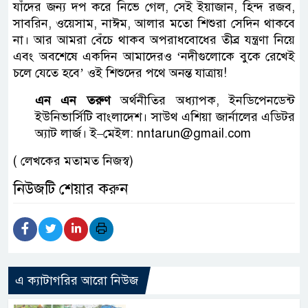
যাঁদের জন্য দপ করে নিভে গেল, সেই ইয়াজান, হিন্দ রজব,
সাবরিন, ওয়েসাম, নাঈম, আলার মতো শিশুরা সেদিন থাকবে
না। আর আমরা বেঁচে থাকব অপরাধবোধের তীব্র যন্ত্রণা নিয়ে
এবং অবশেষে একদিন আমাদেরও ‘নদীগুলোকে বুকে রেখেই
চলে যেতে হবে’ ওই শিশুদের পথে অনন্ত যাত্রায়!
এন এন তরুণ
অর্থনীতির অধ্যাপক, ইনডিপেনডেন্ট
ইউনিভার্সিটি বাংলাদেশ। সাউথ এশিয়া জার্নালের এডিটর
অ্যাট লার্জ। ই–মেইল: nntarun@gmail.com
( লেখকের মতামত নিজস্ব)
নিউজটি শেয়ার করুন
এ ক্যাটাগরির আরো নিউজ