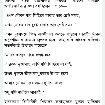
হাফিজ অশুভ রাষ্ট্রশক্তির বিরুদ্ধে মিছিলে যাওয়ার
অপরিহার্যতার কথা বলছিলেন এভাবে—
‘এখন যৌবন যার মিছিলে যাবার তার শ্রেষ্ঠ সময়,
এখন যৌবন যার যুদ্ধে যাবার তার শ্রেষ্ঠ সময়।’
এমন দুঃসময়ে কিছু একটা না করতে পারলে সারাটা জীবন
অনুশোচনার আগুনে জ্বলতে হবে, তাই কবি আরেক কবিতায়
সতর্কবার্তা উচ্চারণ করেছেন—
‘মানব জন্মের নামে কলঙ্ক হবে
এ রকম দুঃসময়ে আমি যদি মিছিলে না যাই,
উত্তর পুরুষে ভীরু কাপুরুষের উপমা হবো
আমার যৌবন দিয়ে এমন দুর্দিনে আজ
শুধু যদি নারীকে সাজাই।’
ইসরায়েল ফিলিস্তিনি শিশুদের অনাহারকে যুদ্ধের হাতিয়ার