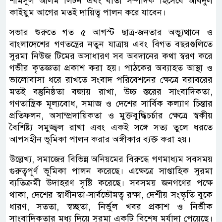
শামসুল আলম লিটন এবং বার্তা সম্পাদক হিসেবে আবদুল
কাইয়ুম আগের মতই দায়িত্ব পালন করে যাবেন।
সভার শুরুতে গত ৫ আগস্ট ছাত্র-জনতার অভ্যুত্থানে ও
বাংলাদেশের গণতন্ত্রের নতুন যাত্রায় এবং বিগত বছরগুলিতে
সুরমা নিউজ টিমের অসাধারণ সব অবদানের কথা স্বরণ করে
গভীর কৃতজ্ঞতা প্রকাশ করা হয়। পাঠকের অব্যাহত আস্থা ও
ভালোবাসা ধরে রাখতে সংবাদ পরিবেশনের ক্ষেত্রে বরাবরের
মতই বস্তুনিষ্ঠতা বজায় রাখা, উচ্চ স্তরের সাংবাদিকতা,
গণতান্ত্রিক মূল্যবোধ, সমাজ ও দেশের সার্বিক কল্যাণ চিন্তার
প্রতিফলন, অসাম্প্রদায়িকতা ও মুক্তবুদ্ধিচর্চার ক্ষেত্রে স্বকীয়
বৈশিষ্ট্য সমুজ্জ্বল রাখা এবং একই সঙ্গে সত্য তুলে ধরতে
আপসহীন ভূমিকা পালন করার অঙ্গীকার ব্যক্ত করা হয়।
উল্লেখ্য, সমাজের বিভিন্ন অনিয়মের বিরুদ্ধে গণমাধ্যম সবসময়
গুরুত্বপূর্ণ ভূমিকা পালন করেছে। এক্ষেত্রে সাপ্তাহিক সুরমা
ব্যতিক্রমী উদাহরণ সৃষ্টি করেছে। সবসময় জনগণের পক্ষে
থাকা, দেশের স্বাধীনতা-সার্বভৌমত্ব রক্ষা, দেশীয় সংস্কৃতি বুকে
ধারণ, সততা, স্বচ্ছতা, নির্ভুল খবর প্রকাশ ও নির্ভীক
সাংবাদিকতার মধ্য দিয়ে সুরমা একটি বিশেষ মর্যাদা পেয়েছে।