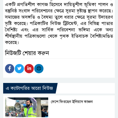
একটি প্রগতিশীল কাগজ হিসেবে দায়িত্বশীল ভূমিকা পালন ও
বস্তুনিষ্ঠ সংবাদ পরিবেশনের ক্ষেত্রে সুরমা দৃষ্টান্ত স্থাপন করেছে।
সমাজের অসঙ্গতি ও বৈষম্য তুলে ধরার ক্ষেত্রে সুরমা উদাহরণ
সৃষ্টি করেছে। পত্রিকাটির নিউজ ট্রিটমেন্ট, এর বিভিন্ন পাতার
বৈশিষ্ট্য এবং এর সার্বিক পরিবেশনা ভঙ্গিমা একে অন্য
শীর্ষস্থানীয় পত্রিকাগুলো থেকে পৃথক ইতিবাচক বৈশিষ্ট্যমণ্ডিত
করেছে।
নিউজটি শেয়ার করুন
এ ক্যাটাগরির আরো নিউজ
দেশে ফিরছেন ইলিয়াস কাঞ্চন