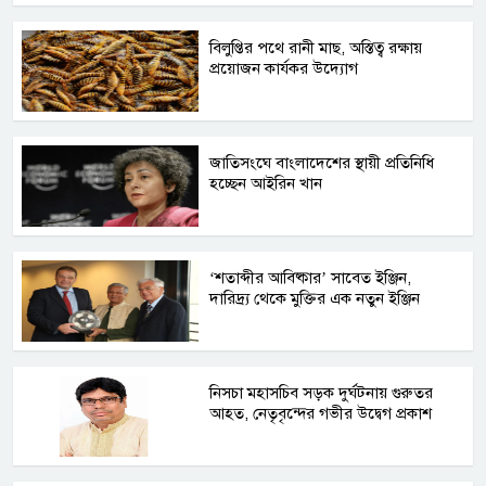
বিলুপ্তির পথে রানী মাছ, অস্তিত্ব রক্ষায়
প্রয়োজন কার্যকর উদ্যোগ
জাতিসংঘে বাংলাদেশের স্থায়ী প্রতিনিধি
হচ্ছেন আইরিন খান
‘শতাব্দীর আবিষ্কার’ সাবেত ইঞ্জিন,
দারিদ্র্য থেকে মুক্তির এক নতুন ইঞ্জিন
নিসচা মহাসচিব সড়ক দুর্ঘটনায় গুরুতর
আহত, নেতৃবৃন্দের গভীর উদ্বেগ প্রকাশ