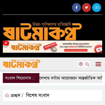
সংবাদ শিরোনাম ::
বড়লেখায় বর্ণাঢ্য আয়োজনে আন্তর্জাতিক আদিবা
প্রচ্ছদ /
বিশেষ সংবাদ