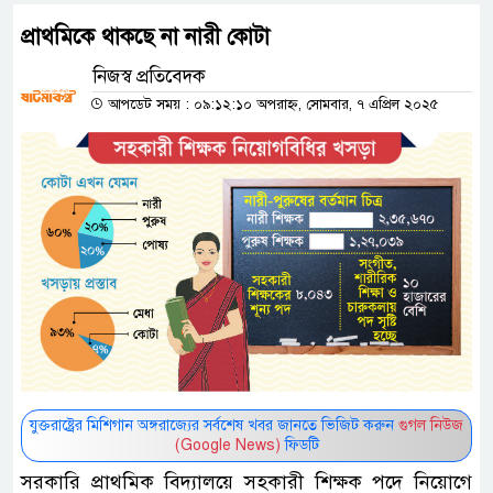
প্রাথমিকে থাকছে না নারী কোটা
নিজস্ব প্রতিবেদক
আপডেট সময় : ০৯:১২:১০ অপরাহ্ন, সোমবার, ৭ এপ্রিল ২০২৫
যুক্তরাষ্ট্রের মিশিগান অঙ্গরাজ্যের সর্বশেষ খবর জানতে ভিজিট করুন
গুগল নিউজ
(Google News)
ফিডটি
সরকারি প্রাথমিক বিদ্যালয়ে সহকারী শিক্ষক পদে নিয়োগে