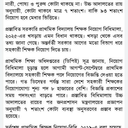
নারী, পোষ্য ও পুরুষ কোটা থাকছে না। উচ্চ আদালতের রায়
অনুযায়ী, কোটা থাকবে মাত্র ৭ শতাংশ। বাকি ৯৩ শতাংশ
নিয়োগ হবে মেধার ভিত্তিতে।
প্রস্তাবিত সরকারি প্রাথমিক বিদ্যালয় শিক্ষক নিয়োগ বিধিমালা,
২০২৫-এর খসড়ায় এমন বিধান থাকছে। খসড়া থেকে এসব
তথ্য জানা গেছে। অন্তর্বর্তী সরকার আগের মতো বিভাগ ধরে
সহকারী শিক্ষক নিয়োগ দিতে চায়।
প্রাথমিক শিক্ষা অধিদপ্তরের (ডিপিই) সূত্র জানায়, নিয়োগ
বিধিমালা চূড়ান্ত হলে আগামী আগস্ট-সেপ্টেম্বরে প্রাথমিক
বিদ্যালয়ে সহকারী শিক্ষক পদে নিয়োগের বিজ্ঞপ্তি দেওয়া হতে
পারে। গত ডিসেম্বর পর্যন্ত সারা দেশে সহকারী শিক্ষকের
নিয়োগযোগ্য শূন্য পদ ৮ হাজারের বেশি। বিজ্ঞপ্তি প্রকাশের
সময় পদসংখ্যা বাড়তে পারে। প্রস্তাবিত বিধিমালায় উচ্চ
আদালতের রায়ের পর জনপ্রশাসন মন্ত্রণালয়ের প্রজ্ঞাপন
অনুযায়ী ৭ শতাংশ কোটা ব্যবস্থা অনুসরণের প্রস্তাব করা
হয়েছে।
সর্বশেষ প্রাথমিক শিক্ষক নিয়োগ-বিধি, ২০১৯-এ বলা হয়েছে,