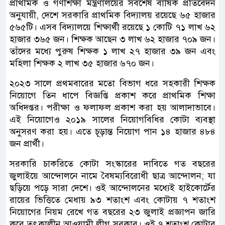
প্রাথমিক ও গণশিক্ষা মন্ত্রণালয়ের সর্বশেষ বার্ষিক প্রতিবেদন
অনুযায়ী, দেশে সরকারি প্রাথমিক বিদ্যালয় রয়েছে ৬৫ হাজার
৫৬৫টি। এসব বিদ্যালয়ে শিক্ষার্থী রয়েছে ১ কোটি ৭১ লাখ ৬২
হাজার ৩৬৫ জন। শিক্ষক আছেন ৩ লাখ ৬২ হাজার ৭০৯ জন।
তাঁদের মধ্যে পুরুষ শিক্ষক ১ লাখ ২৭ হাজার ৩৯ জন এবং
মহিলা শিক্ষক ২ লাখ ৩৫ হাজার ৬৭০ জন।
২০২৩ সালে প্রথমবারের মতো বিভাগ ধরে সহকারী শিক্ষক
নিয়োগে তিন ধাপে বিজ্ঞপ্তি প্রকাশ করে প্রাথমিক শিক্ষা
অধিদপ্তর। পরীক্ষা ও ফলাফল প্রকাশ করা হয় আলাদাভাবে।
এই নিয়োগেও ২০১৯ সালের নিয়োগবিধির কোটা ব্যবস্থা
অনুসরণ করা হয়। এতে চূড়ান্ত নিয়োগ পান ১৪ হাজার ৪৮৪
জন প্রার্থী।
সরকারি চাকরিতে কোটা সংস্কারের দাবিতে গত বছরের
জুলাইয়ে আন্দোলনে নামে বৈষম্যবিরোধী ছাত্র আন্দোলন; যা
ছড়িয়ে পড়ে সারা দেশে। ওই আন্দোলনের মধ্যেই হাইকোর্টের
রায়ের ভিত্তিতে মেধায় ৯৩ শতাংশ এবং কোটায় ৭ শতাংশ
নিয়োগের নিয়ম রেখে গত বছরের ২৩ জুলাই প্রজ্ঞাপন জারি
করে তৎকালীন আওয়ামী লীগ সরকার। ওই ৭ শতাংশ কোটার