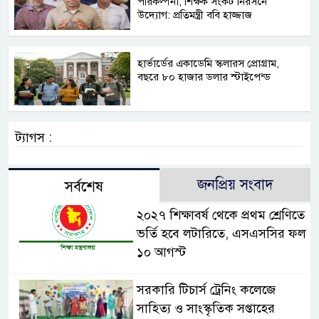
পরিকল্পনা, শিক্ষক সংকট নিরসনে
উদ্যোগ: প্রতিমন্ত্রী ববি হাজ্জাজ
হার্ভার্ডের একাডেমি স্কলারস প্রোগ্রাম,
বছরে ৮০ হাজার ডলার স্টাইপেন্ড
ট্যাগস :
জনপ্রিয় সংবাদ
সর্বশেষ
২০২৭ শিক্ষাবর্ষ থেকে প্রথম শ্রেণিতে
ভর্তি হবে লটারিতে, এসএসসির ফল
১০ আগস্ট
সরকারি টিচার্স ট্রেনিং কলেজে
সাহিত্য ও সাংস্কৃতিক সপ্তাহের