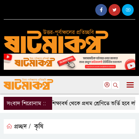
সংবাদ শিরোনাম ::
২০২৭ শিক্ষাবর্ষ থেকে প্রথম শ্রেণিতে ভর্তি হবে লট
প্রচ্ছদ /
কৃষি