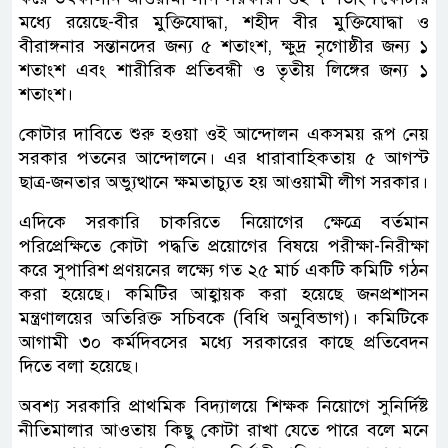
মধ্যে রয়েছে-বীর মুক্তিযোদ্ধা, শহীদ বীর মুক্তিযোদ্ধা ও
বীরাঙ্গনার সন্তানদের জন্য ৫ শতাংশ, ক্ষুদ্র নৃগোষ্ঠীর জন্য ১
শতাংশ এবং শারীরিক প্রতিবন্ধী ও তৃতীয় লিঙ্গের জন্য ১
শতাংশ।
কোটার দাবিতে শুরু হওয়া ওই আন্দোলন একসময় রূপ নেয়
সরকার পতনের আন্দোলনে। এর ধারাবাহিকতায় ৫ আগস্ট
ছাত্র-জনতার অভ্যুত্থানে ক্ষমতাচ্যুত হয় আওয়ামী লীগ সরকার।
এদিকে সরকারি চাকরিতে নিয়োগের ক্ষেত্রে বর্তমান
পরিপ্রেক্ষিতে কোটা পদ্ধতি প্রয়োগের বিষয়ে পরীক্ষা-নিরীক্ষা
করে সুপারিশ প্রণয়নের লক্ষ্যে গত ২৫ মার্চ একটি কমিটি গঠন
করা হয়েছে। কমিটির আহ্বায়ক করা হয়েছে জনপ্রশাসন
মন্ত্রণালয়ের অতিরিক্ত সচিবকে (বিধি অনুবিভাগ)। কমিটিকে
আগামী ৩০ কর্মদিবসের মধ্যে সরকারের কাছে প্রতিবেদন
দিতে বলা হয়েছে।
অবশ্য সরকারি প্রাথমিক বিদ্যালয়ে শিক্ষক নিয়োগে সুনির্দিষ্ট
নীতিমালার আওতায় কিছু কোটা রাখা যেতে পারে বলে মনে