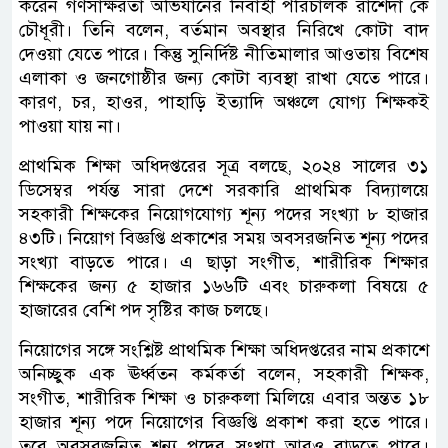
করেন গণসাক্ষরতা অভিযানের নির্বাহী পরিচালক রাশেদা কে
চৌধূরী। তিনি বলেন, বর্তমান অবস্থার নিরিখে কোটা বাদ
দেওয়া যেতে পারে। কিন্তু সুনির্দিষ্ট নীতিমালার আওতায় বিশেষ
এলাকা ও জনগোষ্ঠীর জন্য কোটা ব্যবস্থা রাখা যেতে পারে।
কারণ, চর, হাওর, পাহাড়ি ইত্যাদি অঞ্চলে যোগ্য শিক্ষকই
পাওয়া যায় না।
প্রাথমিক শিক্ষা অধিদপ্তরের সূত্র বলছে, ২০২৪ সালের ৩১
ডিসেম্বর পর্যন্ত সারা দেশে সরকারি প্রাথমিক বিদ্যালয়ে
সহকারী শিক্ষকের নিয়োগযোগ্য শূন্য পদের সংখ্যা ৮ হাজার
৪৩টি। নিয়োগ বিজ্ঞপ্তি প্রকাশের সময় অবসরজনিত শূন্য পদের
সংখ্যা বাড়তে পারে। এ ছাড়া সংগীত, শারীরিক শিক্ষার
শিক্ষকের জন্য ৫ হাজার ১৬৬টি এবং চারুকলা বিষয়ে ৫
হাজারের বেশি পদ সৃষ্টির কাজ চলছে।
নিয়োগের সঙ্গে সংশ্লিষ্ট প্রাথমিক শিক্ষা অধিদপ্তরের নাম প্রকাশে
অনিচ্ছুক এক ঊর্ধ্বতন কর্মকর্তা বলেন, সহকারী শিক্ষক,
সংগীত, শারীরিক শিক্ষা ও চারুকলা মিলিয়ে এবার অন্তত ১৮
হাজার শূন্য পদে নিয়োগের বিজ্ঞপ্তি প্রকাশ করা হতে পারে।
তবে অবসরজনিত শূন্য পদের সংখ্যা আরও বাড়তে পারে।