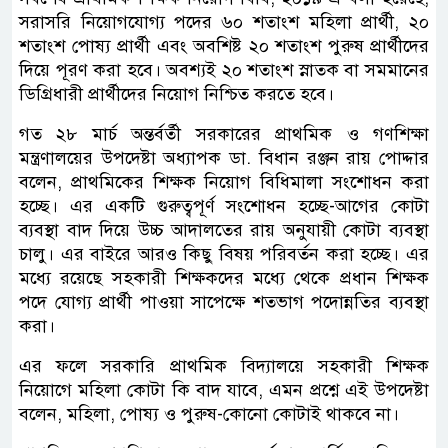
সরাসরি নিয়োগযোগ্য পদের ৬০ শতাংশ মহিলা প্রার্থী, ২০
শতাংশ পোষ্য প্রার্থী এবং অবশিষ্ট ২০ শতাংশ পুরুষ প্রার্থীদের
দিয়ে পূরণ করা হবে। অবশ্যই ২০ শতাংশ স্নাতক বা সমমানের
ডিগ্রিধারী প্রার্থীদের নিয়োগ নিশ্চিত করতে হবে।
গত ২৮ মার্চ অন্তর্বর্তী সরকারের প্রাথমিক ও গণশিক্ষা
মন্ত্রণালয়ের উপদেষ্টা অধ্যাপক ডা. বিধান রঞ্জন রায় পোদ্দার
বলেন, প্রাথমিকের শিক্ষক নিয়োগ বিধিমালা সংশোধন করা
হচ্ছে। এর একটি গুরুত্বপূর্ণ সংশোধন হচ্ছে-আগের কোটা
ব্যবস্থা বাদ দিয়ে উচ্চ আদালতের রায় অনুযায়ী কোটা ব্যবস্থা
চালু। এর বাইরে আরও কিছু বিষয় পরিবর্তন করা হচ্ছে। এর
মধ্যে রয়েছে সহকারী শিক্ষকদের মধ্যে থেকে প্রধান শিক্ষক
পদে যোগ্য প্রার্থী পাওয়া সাপেক্ষে শতভাগ পদোন্নতির ব্যবস্থা
করা।
এর ফলে সরকারি প্রাথমিক বিদ্যালয়ে সহকারী শিক্ষক
নিয়োগে মহিলা কোটা কি বাদ যাবে, এমন প্রশ্নে এই উপদেষ্টা
বলেন, মহিলা, পোষ্য ও পুরুষ-কোনো কোটাই থাকবে না।