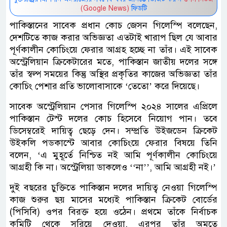
(Google News)
ফিডটি
পাকিস্তানের সাবেক প্রধান কোচ জেসন গিলেস্পি বলেছেন,
দেশটিতে কাজ করার অভিজ্ঞতা এতটাই খারাপ ছিল যে আবার
পূর্ণকালীন কোচিংয়ে ফেরার আগ্রহ হচ্ছে না তাঁর। এই সাবেক
অস্ট্রেলিয়ান ক্রিকেটারের মতে, পাকিস্তান জাতীয় দলের সঙ্গে
তাঁর স্বল্প সময়ের কিন্তু অস্থির প্রকৃতির কাজের অভিজ্ঞতা তাঁর
কোচিং পেশার প্রতি ভালোবাসাকে ‘তেতো’ করে দিয়েছে।
সাবেক অস্ট্রেলিয়ান পেসার গিলেস্পি ২০২৪ সালের এপ্রিলে
পাকিস্তান টেস্ট দলের কোচ হিসেবে নিয়োগ পান। তবে
ডিসেম্বরেই দায়িত্ব ছেড়ে দেন। সম্প্রতি উইজডেন ক্রিকেট
উইকলি পডকাস্টে আবার কোচিংয়ে ফেরার বিষয়ে তিনি
বলেন, ‘এ মুহূর্তে নিশ্চিত নই আমি পূর্ণকালীন কোচিংয়ে
আগ্রহী কি না। অস্ট্রেলিয়া ডাকলেও ‘‘না’’, আমি আগ্রহী নই।’
দুই বছরের চুক্তিতে পাকিস্তান দলের দায়িত্ব নেওয়া গিলেস্পি
কাজ শুরুর ছয় মাসের মধ্যেই পাকিস্তান ক্রিকেট বোর্ডের
(পিসিবি) ওপর বিরক্ত হয়ে ওঠেন। প্রথমে তাঁকে নির্বাচক
কমিটি থেকে সরিয়ে দেওয়া, এরপর তাঁর অমতে