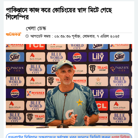
পাকিস্তানে কাজ করে কোচিংয়ের স্বাদ মিটে গেছে
গিলেস্পির
খেলা ডেস্ক
আপডেট সময় : ০৯:৩৯:৩৬ পূর্বাহ্ন, সোমবার, ৭ এপ্রিল ২০২৫
যুক্তরাষ্ট্রের মিশিগান অঙ্গরাজ্যের সর্বশেষ খবর জানতে ভিজিট করুন
গুগল নিউজ