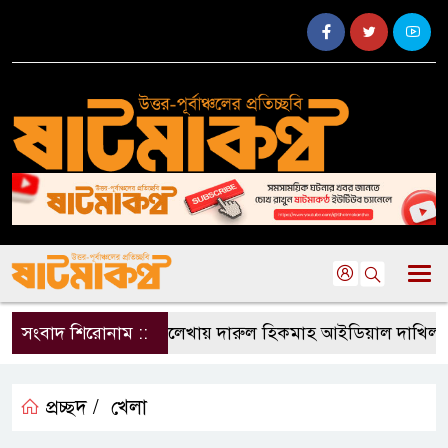
সংবাদ শিরোনাম ::
বড়লেখায় দারুল হিকমাহ আইডিয়াল দাখিল মাদর
প্রচ্ছদ /
খেলা