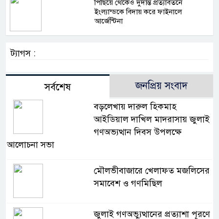
পিছিয়ে থেকেও দুর্দান্ত প্রত্যাবর্তনে
ইংল্যান্ডকে বিদায় করে ফাইনালে
আর্জেন্টিনা
ট্যাগস :
জনপ্রিয় সংবাদ
সর্বশেষ
বড়লেখায় দারুল হিকমাহ
আইডিয়াল দাখিল মাদরাসায় জুলাই
গণঅভ্যত্থান দিবস উপলক্ষে
আলোচনা সভা
মৌলভীবাজারে খেলাফত মজলিসের
সমাবেশ ও গণমিছিল
জুলাই গণঅভ্যুত্থানের প্রত্যাশা পূরণে