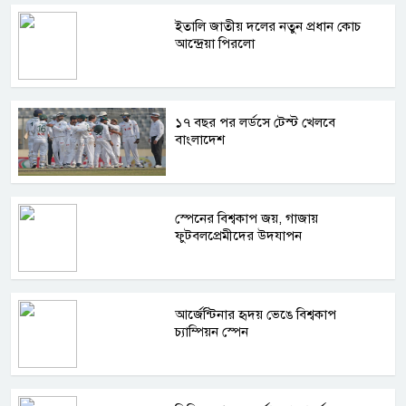
ইতালি জাতীয় দলের নতুন প্রধান কোচ
আন্দ্রেয়া পিরলো
১৭ বছর পর লর্ডসে টেস্ট খেলবে
বাংলাদেশ
স্পেনের বিশ্বকাপ জয়, গাজায়
ফুটবলপ্রেমীদের উদযাপন
আর্জেন্টিনার হৃদয় ভেঙে বিশ্বকাপ
চ্যাম্পিয়ন স্পেন