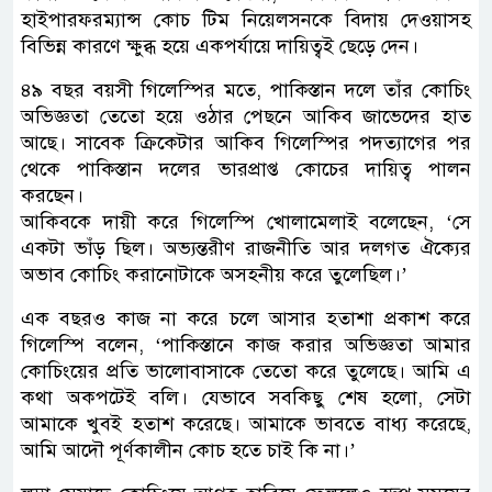
হাইপারফরম্যান্স কোচ টিম নিয়েলসনকে বিদায় দেওয়াসহ
বিভিন্ন কারণে ক্ষুব্ধ হয়ে একপর্যায়ে দায়িত্বই ছেড়ে দেন।
৪৯ বছর বয়সী গিলেস্পির মতে, পাকিস্তান দলে তাঁর কোচিং
অভিজ্ঞতা তেতো হয়ে ওঠার পেছনে আকিব জাভেদের হাত
আছে। সাবেক ক্রিকেটার আকিব গিলেস্পির পদত্যাগের পর
থেকে পাকিস্তান দলের ভারপ্রাপ্ত কোচের দায়িত্ব পালন
করছেন।
আকিবকে দায়ী করে গিলেস্পি খোলামেলাই বলেছেন, ‘সে
একটা ভাঁড় ছিল। অভ্যন্তরীণ রাজনীতি আর দলগত ঐক্যের
অভাব কোচিং করানোটাকে অসহনীয় করে তুলেছিল।’
এক বছরও কাজ না করে চলে আসার হতাশা প্রকাশ করে
গিলেস্পি বলেন, ‘পাকিস্তানে কাজ করার অভিজ্ঞতা আমার
কোচিংয়ের প্রতি ভালোবাসাকে তেতো করে তুলেছে। আমি এ
কথা অকপটেই বলি। যেভাবে সবকিছু শেষ হলো, সেটা
আমাকে খুবই হতাশ করেছে। আমাকে ভাবতে বাধ্য করেছে,
আমি আদৌ পূর্ণকালীন কোচ হতে চাই কি না।’