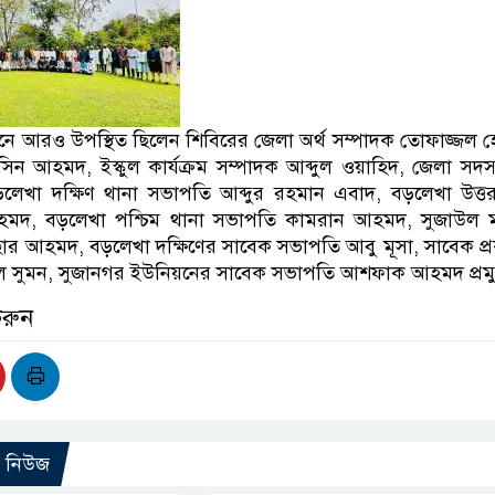
্ঠানে আরও উপস্থিত ছিলেন শিবিরের জেলা অর্থ সম্পাদক তোফাজ্জল 
ন আহমদ, ইস্কুল কার্যক্রম সম্পাদক আব্দুল ওয়াহিদ, জেলা সদস
ড়লেখা দক্ষিণ থানা সভাপতি আব্দুর রহমান এবাদ, বড়লেখা উত্ত
মদ, বড়লেখা পশ্চিম থানা সভাপতি কামরান আহমদ, সুজাউল মাদ
র আহমদ, বড়লেখা দক্ষিণের সাবেক সভাপতি আবু মূসা, সাবেক প্
 সুমন, সুজানগর ইউনিয়নের সাবেক সভাপতি আশফাক আহমদ প্রম
করুন
ো নিউজ