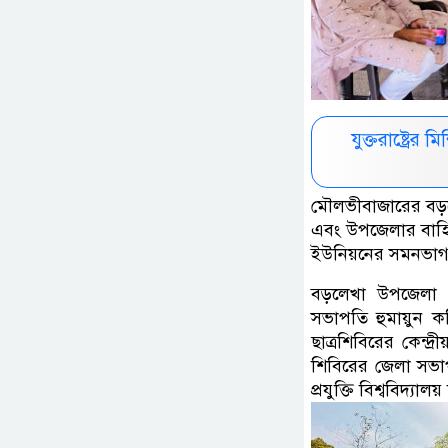
যুক্তরাষ্ট্রে
মৌলভীবাজারের বড়লে
এবং উপজেলার বাহির
ইউনিয়নের সমনভাগ চ
বড়লেখা উপজেলা শ
সভাপতি হুমায়ুন ক
ছাত্রশিবিরের কেন্
শিবিরের জেলা সভাপ
প্রযুক্তি বিশ্ববিদ্যা