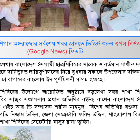
র মিশিগান অঙ্গরাজ্যের সর্বশেষ খবর জানতে ভিজিট করুন
গুগল নিউ
(Google News)
ফিডটি
খায় বাংলাদেশ ইসলামী ছাত্রশিবিরের সাবেক ও বর্তমান সাথী-সদস
ে দায়িত্বরত দায়িত্বশীলদের নিয়ে বুধবার সকালে উপজেলার দক্ষি
া বাগানের বাংলোয় ঈদ পূর্ণমিলনী সম্পন্ন হয়েছে।
িবিরের উদ্যোগে আয়োজিত অনুষ্ঠানে বড়লেখা সহর শাখা শি
বির সাজুর সঞ্চালনায় প্রধান অতিথির বক্তব্য রাখেন বাংলাদেশ 
দ্রীয় এইচ আর ডি সম্পাদক শরীফ মাহমুদ। বিশেষ অতিথির বক্তব্য
তি নিজাম উদ্দিন, জেলা সেক্রেটারি ফরিদ উদ্দিন, শাহজালাল বিজ
লয় শাখা শিবিরের সেক্রেটারি মাসুদ রানা তুহিন।