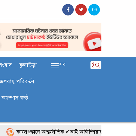
সব
সংবাদ
কুলাউড়া
জলবায়ু পরিবর্তন
ক‍্যাম্পাস কন্ঠ
কাজাখস্তানে আন্তর্জাতিক এআই অলিম্পিয়াডে বাংলাদেশের তিন ব্রো