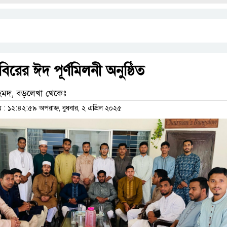
রের ঈদ পূর্ণমিলনী অনুষ্ঠিত
দ, বড়লেখা থেকেঃ
 ১২:৪২:৫৯ অপরাহ্ন, বুধবার, ২ এপ্রিল ২০২৫