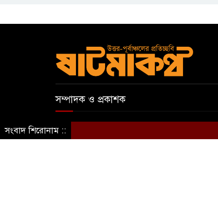
সম্পাদক ও প্রকাশক
আবুল কাসেম
সংবাদ শিরোনাম ::
স্বত্ব © ষাটমা মিডিয়া লিমিটেড