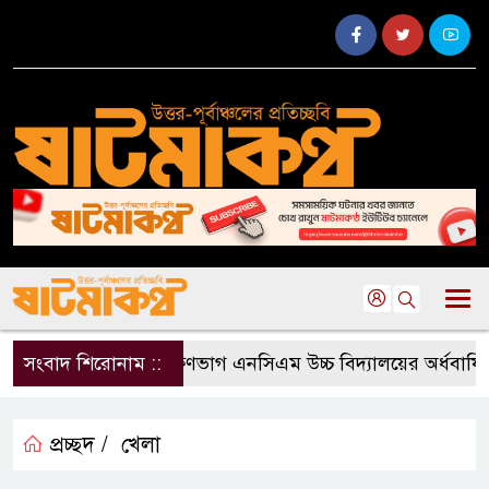
সংবাদ শিরোনাম ::
দক্ষিণভাগ এনসিএম উচ্চ বিদ্যালয়ের অর্ধবার্ষিক
প্রচ্ছদ /
খেলা