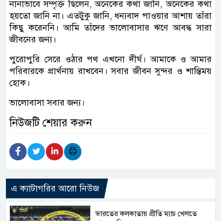
নানাভাবে সম্পৃক্ত ছিলেন, অনেকের কথা জানি, অনেকের কথা
হয়তো জানি না। এতটুকু জানি, ধন্যবাদ পাওয়ার আশায় তাঁরা
কিছু করেননি। আমি তাঁদের ভালোবাসার ঋণে আবদ্ধ সারা
জীবনের জন্য।
পুরোপুরি সেরে ওঠার পথ এখনো দীর্ঘ। আমাকে ও আমার
পরিবারকে প্রার্থনায় রাখবেন। সবার জীবন সুন্দর ও শান্তিময়
হোক।
ভালোবাসা সবার জন্য।
নিউজটি শেয়ার করুন
এ ক্যাটাগরির আরো নিউজ
ভারতের কলকাতায় প্রীতি ম্যাচ খেলতে