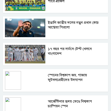
পারে ব্রাজিল
ইতালি জাতীয় দলের নতুন প্রধান কোচ
আন্দ্রেয়া পিরলো
১৭ বছর পর লর্ডসে টেস্ট খেলবে
বাংলাদেশ
স্পেনের বিশ্বকাপ জয়, গাজায়
ফুটবলপ্রেমীদের উদযাপন
আর্জেন্টিনার হৃদয় ভেঙে বিশ্বকাপ
চ্যাম্পিয়ন স্পেন