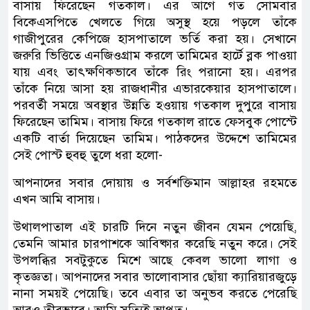
বাসায় ফিরেছেন গতকাল। এর আগে গত সোমবার
বিকেএসপিতে খেলতে গিয়ে অসুস্থ হয়ে পড়লে তাঁকে
গাজীপুরের কেপিজে হাসপাতালে ভর্তি করা হয়। সেখানে
জরুরি ভিত্তিতে এনজিওগ্রাম করলে তামিমের হার্টে ব্লক পাওয়া
যায় এবং তাৎক্ষণিকভাবে তাঁকে রিং পরানো হয়। এরপর
তাঁকে নিয়ে আসা হয় রাজধানীর এভারকেয়ার হাসপাতালে।
পরবর্তী সময়ে অবস্থার উন্নতি হওয়ায় গতকাল দুপুরে বাসায়
ফিরেছেন তামিম। বাসায় ফিরে গতকাল রাতে ফেসবুক পোস্টে
একটি বার্তা দিয়েছেন তামিম। পাঠকদের উদ্দেশে তামিমের
সেই পোস্ট হুবহু তুলে ধরা হলো-
আপনাদের সবার দোয়ায় ও সর্বশক্তিমান আল্লাহর রহমতে
এখন আমি বাসায়।
উথালপাতাল এই চারটি দিনে নতুন জীবন যেমন পেয়েছি,
তেমনি আমার চারপাশকে আবিষ্কার করেছি নতুন করে। সেই
উপলব্ধির সবটুকুতে মিশে আছে কেবল ভালো লাগা ও
কৃতজ্ঞতা। আপনাদের সবার ভালোবাসার ছোঁয়া ক্যারিয়ারজুড়ে
নানা সময়ই পেয়েছি। তবে এবার তা অনুভব করতে পেরেছি