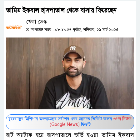
তামিম ইকবাল হাসপাতাল থেকে বাসায় ফিরেছেন
খেলা ডেস্ক
আপডেট সময় : ০৮:১৯:৫৭ পূর্বাহ্ন, শনিবার, ২৯ মার্চ ২০২৫
যুক্তরাষ্ট্রের মিশিগান অঙ্গরাজ্যের সর্বশেষ খবর জানতে ভিজিট করুন
গুগল নিউজ
(Google News)
ফিডটি
হার্ট অ্যাটাক হয়ে হাসপাতালে ভর্তি হওয়া তামিম ইকবাল