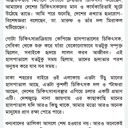
আন্তরিকতার মিশেলে যেভাবে দ্রুততায় চিকিৎসা করেছেন,
আমাদের দেশের চিকিৎসকদের মান ও কার্যকারিতাই ফুটে
উঠেছে তাতে। আমি পরে শুনেছি, দেশের প্রখ্যাত হৃদ্‌রোগ–
বিশেষজ্ঞরা বলেছেন, ডা. মারুফ ও তাঁর দল মিরাকল
ঘটিয়েছেন।
গোটা চিকিৎসাপ্রক্রিয়ায় কেপিজে হাসপাতালের চিকিৎসক,
সেবিকা থেকে শুরু করে যাঁরা যেকোনোভাবে যতটুকু সম্পৃক্ত
ছিলেন, সবাইকে হৃদয়ে লালন করব আজীবন। এই
হাসপাতালে যতটুকু সময় ছিলাম, তাদের হৃদ্যতার পরশ
অনুভব করে যাব সব সময়।
ঢাকা শহরের বাইরে ওই এলাকায় এতটা উঁচু মানের
হাসপাতাল আছে, এতটা কুশলী চিকিৎসক দল ও স্টাফরা
আছেন, দেশের চিকিৎসাব্যবস্থার এগিয়ে চলার একটি প্রমাণ
এটি। দেশজুড়ে নানা জায়গায় এর কাছাকাছি মানের
হাসপাতাল যদি আরও কিছু থাকে, আমার মতো আরও অনেক
মানুষের প্রাণ রক্ষা পেতে পারে।
ধন্যবাদের তালিকা আসলে শেষ হওয়ার নয়। আরও অনেকেই