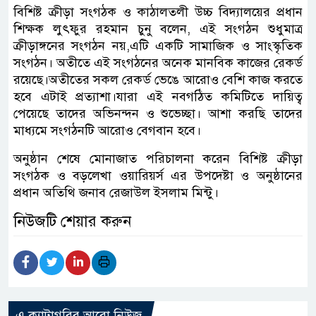
বিশিষ্ট ক্রীড়া সংগঠক ও কাঠালতলী উচ্চ বিদ্যালয়ের প্রধান
শিক্ষক লুৎফুর রহমান চুনু বলেন, এই সংগঠন শুধুমাত্র
ক্রীড়াঙ্গনের সংগঠন নয়,এটি একটি সামাজিক ও সাংস্কৃতিক
সংগঠন। অতীতে এই সংগঠনের অনেক মানবিক কাজের রেকর্ড
রয়েছে।অতীতের সকল রেকর্ড ভেঙে আরোও বেশি কাজ করতে
হবে এটাই প্রত্যাশা।যারা এই নবগঠিত কমিটিতে দায়িত্ব
পেয়েছে তাদের অভিনন্দন ও শুভেচ্ছা। আশা করছি তাদের
মাধ্যমে সংগঠনটি আরোও বেগবান হবে।
অনুষ্ঠান শেষে মোনাজাত পরিচালনা করেন বিশিষ্ট ক্রীড়া
সংগঠক ও বড়লেখা ওয়ারিয়র্স এর উপদেষ্টা ও অনুষ্ঠানের
প্রধান অতিথি জনাব রেজাউল ইসলাম মিন্টু।
নিউজটি শেয়ার করুন
এ ক্যাটাগরির আরো নিউজ