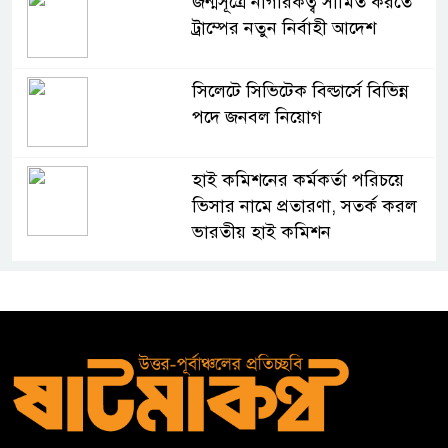
জন্মসূত্রে নাগরিকত্ব সীমিত করতে
ট্রাম্পের নতুন নির্বাহী আদেশ
সিলেটে সিভিটেক বিল্ডার্সে বিভিন্ন
পদে জনবল নিয়োগ
হাই কমিশনের কর্মকর্তা পরিচয়ে
ভিসার নামে প্রতারণা, সতর্ক করল
ভারতীয় হাই কমিশন
সার্কভুক্ত দেশের শিক্ষার্থীদের জন্য
ফুল-ফান্ডেড স্কলারশিপ চালু করবে
জাতীয় বিশ্ববিদ্যালয়
সুরমা নদীর পাড়ে “I
Sylhet”
নান্দনিকতা,
না