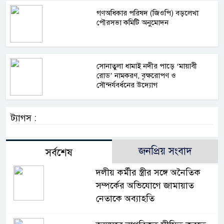
গণঅধিকার পরিষদ (জিওপি) বড়লেখা
পৌরসভা কমিটি অনুমোদন
সোনাতুলা ধামাই নদীর পাড়ে ‘মায়াবী
রোড’ নামকরণ, বৃক্ষরোপণ ও
সৌন্দর্যবর্ধনের উদ্যোগ
ট্যাগস :
জনপ্রিয় সংবাদ
সর্বশেষ
দলীয় কর্মীর স্ত্রীর সঙ্গে অনৈতিক
সম্পর্কের অভিযোগে জামায়াত
নেতাকে অব্যাহতি