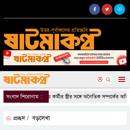
সংবাদ শিরোনাম ::
দলীয় কর্মীর স্ত্রীর সঙ্গে অনৈতিক সম্পর্কের অভি
প্রচ্ছদ /
বড়লেখা