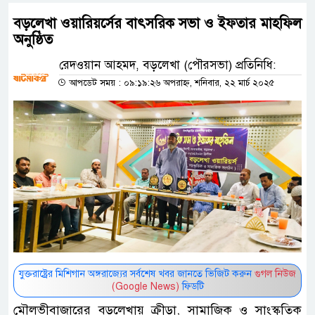
বড়লেখা ওয়ারিয়র্সের বাৎসরিক সভা ও ইফতার মাহফিল
অনুষ্ঠিত
রেদওয়ান আহমদ, বড়লেখা (পৌরসভা) প্রতিনিধি:
আপডেট সময় : ০৯:১৯:২৬ অপরাহ্ন, শনিবার, ২২ মার্চ ২০২৫
যুক্তরাষ্ট্রের মিশিগান অঙ্গরাজ্যের সর্বশেষ খবর জানতে ভিজিট করুন
গুগল নিউজ
(Google News)
ফিডটি
মৌলভীবাজারের বড়লেখায় ক্রীড়া, সামাজিক ও সাংস্কৃতিক