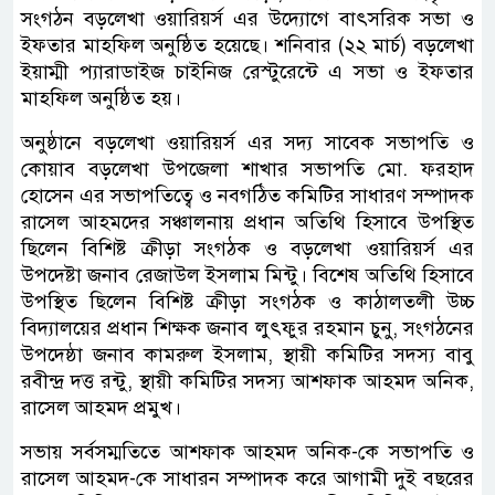
সংগঠন বড়লেখা ওয়ারিয়র্স এর উদ্যোগে বাৎসরিক সভা ও
ইফতার মাহফিল অনুষ্ঠিত হয়েছে। শনিবার (২২ মার্চ) বড়লেখা
ইয়াম্মী প্যারাডাইজ চাইনিজ রেস্টুরেন্টে এ সভা ও ইফতার
মাহফিল অনুষ্ঠিত হয়।
অনুষ্ঠানে বড়লেখা ওয়ারিয়র্স এর সদ্য সাবেক সভাপতি ও
কোয়াব বড়লেখা উপজেলা শাখার সভাপতি মো. ফরহাদ
হোসেন এর সভাপতিত্বে ও নবগঠিত কমিটির সাধারণ সম্পাদক
রাসেল আহমদের সঞ্চালনায় প্রধান অতিথি হিসাবে উপস্থিত
ছিলেন বিশিষ্ট ক্রীড়া সংগঠক ও বড়লেখা ওয়ারিয়র্স এর
উপদেষ্টা জনাব রেজাউল ইসলাম মিন্টু। বিশেষ অতিথি হিসাবে
উপস্থিত ছিলেন বিশিষ্ট ক্রীড়া সংগঠক ও কাঠালতলী উচ্চ
বিদ্যালয়ের প্রধান শিক্ষক জনাব লুৎফুর রহমান চুনু, সংগঠনের
উপদেষ্ঠা জনাব কামরুল ইসলাম, স্থায়ী কমিটির সদস্য বাবু
রবীন্দ্র দত্ত রন্টু, স্থায়ী কমিটির সদস্য আশফাক আহমদ অনিক,
রাসেল আহমদ প্রমুখ।
সভায় সর্বসম্মতিতে আশফাক আহমদ অনিক-কে সভাপতি ও
রাসেল আহমদ-কে সাধারন সম্পাদক করে আগামী দুই বছরের