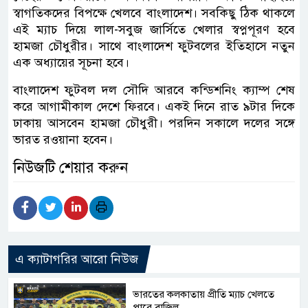
স্বাগতিকদের বিপক্ষে খেলবে বাংলাদেশ। সবকিছু ঠিক থাকলে
এই ম্যাচ দিয়ে লাল-সবুজ জার্সিতে খেলার স্বপ্নপূরণ হবে
হামজা চৌধুরীর। সাথে বাংলাদেশ ফুটবলের ইতিহাসে নতুন
এক অধ্যায়ের সূচনা হবে।
বাংলাদেশ ফুটবল দল সৌদি আরবে কন্ডিশনিং ক্যাম্প শেষ
করে আগামীকাল দেশে ফিরবে। একই দিনে রাত ৯টার দিকে
ঢাকায় আসবেন হামজা চৌধুরী। পরদিন সকালে দলের সঙ্গে
ভারত রওয়ানা হবেন।
নিউজটি শেয়ার করুন
এ ক্যাটাগরির আরো নিউজ
ভারতের কলকাতায় প্রীতি ম্যাচ খেলতে
পারে ব্রাজিল