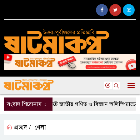
সংবাদ শিরোনাম ::
সিলেটে জাতীয় গণিত ও বিজ্ঞান অলিম্পিয়াডে খুদে শ
প্রচ্ছদ /
খেলা