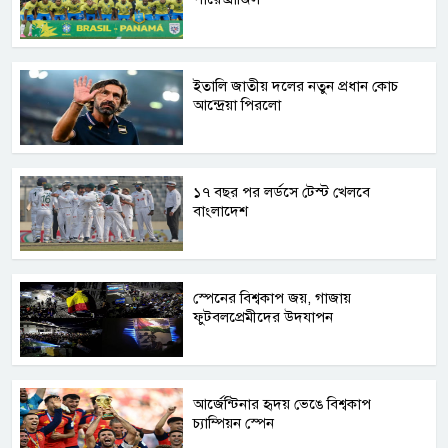
ইতালি জাতীয় দলের নতুন প্রধান কোচ
আন্দ্রেয়া পিরলো
১৭ বছর পর লর্ডসে টেস্ট খেলবে
বাংলাদেশ
স্পেনের বিশ্বকাপ জয়, গাজায়
ফুটবলপ্রেমীদের উদযাপন
আর্জেন্টিনার হৃদয় ভেঙে বিশ্বকাপ
চ্যাম্পিয়ন স্পেন