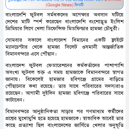
(Google News)
ফিডটি
বাংলাদেশি ফুটবল সর্মথকদের অপেক্ষার অবসান ঘটিয়ে
দেশের মাটি স্পর্শ করেছেন বাংলাদেশি বংশোদ্ভূত ইংলিশ
প্রিমিয়ার লিগে খেলা ডিফেন্সিফ মিডফিল্ডার হামজা চৌধুরী।
সোমবার সকালে বাংলাদেশ বিমানের একটি ফ্লাইটে
ম্যানচেস্টার থেকে হামজা সিলেট ওসমানী আন্তর্জাতিক
বিমানবন্দরে এসে পৌঁছান।
বাংলাদেশ ফুটবল ফেডারেশনের কর্মকর্তাদের পাশাপাশি
অসংখ্য ফুটবল ভক্ত এ সময় হামজাকে বিমানবন্দরে স্বাগত
জানায়। বিকেলেই হামজার হবিগঞ্জে গ্রামের বাড়িতে
পৌঁছানোর কথা রয়েছে। তার সাথে পরিবারের সদস্যরাও
রয়েছেন। আগামী দুইদিন হামজা হবিগঞ্জে পরিবারের সাথে
কাটাবেন।
বিমানবন্দরে আনুষ্ঠানিকতা সাড়ার পর গণমাধ্যম কর্মীদের
প্রশ্নের মুখোমুখি হতে হয়েছে হামজাকে। স্বাভাবিক ভাবেই তার
কাছে প্রত্যাশা ছিল বাংলাদেশের জার্সিতে খেলার অনুভূতি