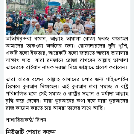
অতিথিবৃন্দরা বলেন, আল্লাহ তায়ালা রোজা ফরজ করেছেন
আমাদের তাকওয়া অর্জনের জন্য। রোজাদারদের দুটা খুশি,
একটি হলো ইফতার, আরেকটি হলো জান্নাতে আল্লাহ তায়ালার
সাক্ষাৎ লাভ। যারা রমজানে রোজা রাখবেন আল্লাহ তাআলা
তাদেরকে রাইয়ান নামক দরজা দিয়ে জান্নাতে প্রবেশ করাবেন।
তারা আরও বলেন, আল্লাহ আমাদের চলার জন্য গাইডলাইন
হিসেবে কুরআন দিয়েছেন। এই কুরআন দ্বারা সমাজ ও রাষ্ট্র
পরিচালিত হলে সেই সমাজ ও রাষ্ট্রের সম্মান ও মর্যাদা আল্লাহ
বৃদ্ধি করে দেবেন। যারা কুরআনের কথা বলে যারা কুরআনের
রাজ কায়েম করতে চায় আমরা তাদের সাথে আছি।
পাথারিয়াকন্ঠ/ রিপন
নিউজটি শেয়ার করুন