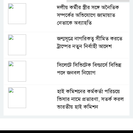
দলীয় কর্মীর স্ত্রীর সঙ্গে অনৈতিক
সম্পর্কের অভিযোগে জামায়াত
নেতাকে অব্যাহতি
জন্মসূত্রে নাগরিকত্ব সীমিত করতে
ট্রাম্পের নতুন নির্বাহী আদেশ
সিলেটে সিভিটেক বিল্ডার্সে বিভিন্ন
পদে জনবল নিয়োগ
হাই কমিশনের কর্মকর্তা পরিচয়ে
ভিসার নামে প্রতারণা, সতর্ক করল
ভারতীয় হাই কমিশন
সার্কভুক্ত দেশের শিক্ষার্থীদের জন্য
ফুল-ফান্ডেড স্কলারশিপ চালু করবে