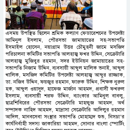
এসময় উপস্থিত ছিলেন শ্রমিক কল্যাণ ফেডারেশনের উপদেষ্টা
আমিনুল ইসলাম, পৌরসভা জামায়াতের সহ-সভাপতি
ইসমাইল হোসেন, নয়াগ্রাম উত্তর চৌমুহনী জামে মসজিদ
পরিচালনা কমিটির সভাপতি আলহাজ্ব ফখর উদ্দিন, সেক্রেটারি
আলহাজ্ব মুজিবুর রহমান, সদর ইউনিয়ন জামায়াতের সহ-
সভাপতি নিজাম উদ্দিন, ব্যবসায়ী আব্দুল মালিক ভনাই, আব্দুল
খালিক, মসজিদ কমিটির উপদেষ্টা আলহাজ্ব আব্দুর রাজ্জাক,
ডা. নজিব উদ্দিন, ফয়জুর রহমান, ফারুক উদ্দিন, শিক্ষক নুরুল
হক, আব্দুল ওয়াদুদ, হাফেজ মার্জান আহমদ, প্রবাসী ফখরুল
ইসলাম, ব্যবসায়ী শরফ উদ্দিন, ব্যাংকার আমিনুল বাবলু,
ছাত্রশিবিরের পৌরসভা সেক্রেটারি মাহফুজ আহমদ, অর্থ
সম্পাদক নাহিদ আহমদ, মাদ্রাসা সেক্রেটারি আদিলুর রহমান
আদিল, মানবসেবা সংস্থার সভাপতি মোহাম্মদ শুভ, নিসচা’র
কার্যনির্বাহী সদস্য জাকারিয়া আহমদ, সোনার বাংলা স্পোর্টিং