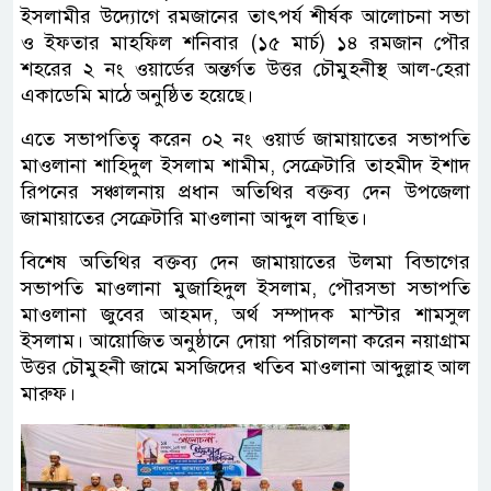
ইসলামীর উদ্যোগে রমজানের তাৎপর্য শীর্ষক আলোচনা সভা
ও ইফতার মাহফিল শনিবার (১৫ মার্চ) ১৪ রমজান পৌর
শহরের ২ নং ওয়ার্ডের অন্তর্গত উত্তর চৌমুহনীস্থ আল-হেরা
একাডেমি মাঠে অনুষ্ঠিত হয়েছে।
এতে সভাপতিত্ব করেন ০২ নং ওয়ার্ড জামায়াতের সভাপতি
মাওলানা শাহিদুল ইসলাম শামীম, সেক্রেটারি তাহমীদ ইশাদ
রিপনের সঞ্চালনায় প্রধান অতিথির বক্তব্য দেন উপজেলা
জামায়াতের সেক্রেটারি মাওলানা আব্দুল বাছিত।
বিশেষ অতিথির বক্তব্য দেন জামায়াতের উলমা বিভাগের
সভাপতি মাওলানা মুজাহিদুল ইসলাম, পৌরসভা সভাপতি
মাওলানা জুবের আহমদ, অর্থ সম্পাদক মাস্টার শামসুল
ইসলাম। আয়োজিত অনুষ্ঠানে দোয়া পরিচালনা করেন নয়াগ্রাম
উত্তর চৌমুহনী জামে মসজিদের খতিব মাওলানা আব্দুল্লাহ আল
মারুফ।