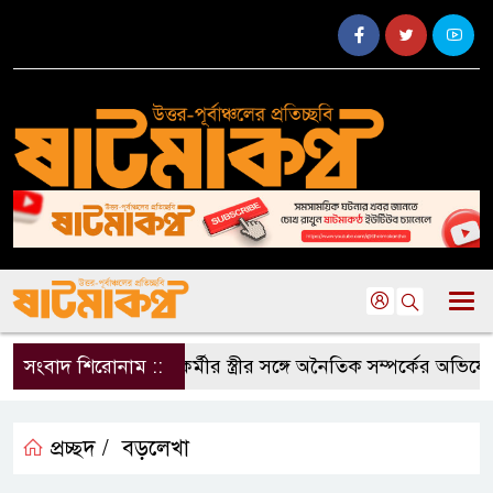
সংবাদ শিরোনাম ::
দলীয় কর্মীর স্ত্রীর সঙ্গে অনৈতিক সম্পর্কের অভিযোগ
প্রচ্ছদ /
বড়লেখা