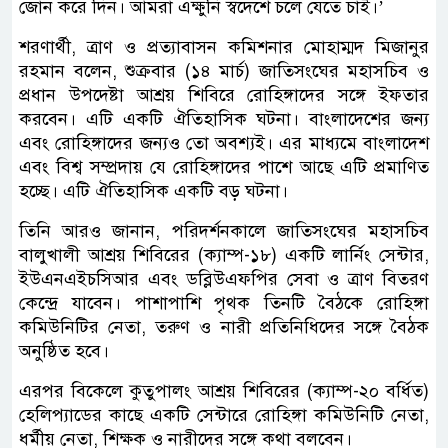
জোন করে দিন। আমরা এক্ষুনি স্বদেশে চলে যেতে চাই।’
শরণার্থী, ত্রাণ ও প্রত্যাবাসন কমিশনার মোহাম্মদ মিজানুর
রহমান বলেন, শুক্রবার (১৪ মার্চ) জাতিসংঘের মহাসচিব ও
প্রধান উপদেষ্টা আশ্রয় শিবিরে রোহিঙ্গাদের সঙ্গে ইফতার
করবেন। এটি একটি ঐতিহাসিক ঘটনা। বাংলাদেশের জন্য
এবং রোহিঙ্গাদের জন্যও তো অবশ্যই। এর মাধ্যমে বাংলাদেশ
এবং বিশ্ব সম্প্রদায় যে রোহিঙ্গাদের পাশে আছে এটি প্রমাণিত
হচ্ছে। এটি ঐতিহাসিক একটি বড় ঘটনা।
তিনি আরও জানান, পরিদর্শনকালে জাতিসংঘের মহাসচিব
বালুখালী আশ্রয় শিবিরের (ক্যাম্প-১৮) একটি লার্নিং সেন্টার,
ইউএনএইচসিআর এবং ডব্লিউএফপির সেবা ও ত্রাণ বিতরণ
কেন্দ্রে যাবেন। পাশাপাশি পৃথক তিনটি বৈঠকে রোহিঙ্গা
কমিউনিটির নেতা, তরুণ ও নারী প্রতিনিধিদের সঙ্গে বৈঠক
অনুষ্ঠিত হবে।
এরপর বিকেলে কুতুপালং আশ্রয় শিবিরের (ক্যাম্প-২০ বর্ধিত)
হেলিপ্যাডের কাছে একটি সেন্টারে রোহিঙ্গা কমিউনিটি নেতা,
ধর্মীয় নেতা, শিক্ষক ও নারীদের সঙ্গে কথা বলবেন।