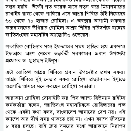
সম্ভব হয়নি। উল্টো গত কয়েক মাসে নতুন করে মিয়ানমারের
রাখাইন রাজ্য থেকে পালিয়ে এসে আশ্রয় শিবিরে ঠাঁই নিয়েছেন
৬০ থেকে ৭০ হাজার রোহিঙ্গা। এ অবস্থায় আগামী শুক্রবার
কক্সবাজারের উখিয়ার রোহিঙ্গা আশ্রয় শিবির পরিদর্শনে যাচ্ছেন
জাতিসংঘের মহাসচিব অ্যান্তোনিও গুতেরেস।
লক্ষাধিক রোহিঙ্গার সঙ্গে ইফতারের সময় হাজির হয়ে একসঙ্গে
ইফতারে অংশ নেবেন অন্তর্বর্তী সরকারের প্রধান উপদেষ্টা
প্রফেসর ড. মুহাম্মদ ইউনূস।
এটা রোহিঙ্গা আশ্রয় শিবিরে প্রধান উপদেষ্টার প্রথম সফর।
আশ্রয় শিবিরে দুই নেতার সফর রোহিঙ্গা প্রত্যাবাসন ইস্যুতে
অগ্রগতি আসবে মনে করছেন রোহিঙ্গা নেতারা।
আরাকান রোহিঙ্গা সোসাইটি ফর পিস অ্যান্ড হিউম্যান রাইটস
কর্মকর্তারা বলেন, ‘জাতিসংঘ মহাসচিবকে রোহিঙ্গাদের পক্ষ
থেকে একটা কথা বলব, বাংলাদেশ আমাদের দেশ নয়। এই
ক্যাম্পে আর দীর্ঘ সময় থাকতে চাই না। এখন ক্যাম্প জীবনের
৮ বছর চলছে। তাই দ্রুত সময়ের মধ্যে আরাকানে নিরাপদ