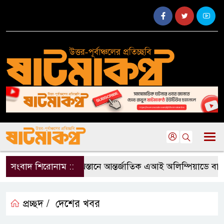
সংবাদ শিরোনাম ::
কাজাখস্তানে আন্তর্জাতিক এআই অলিম্পিয়াডে বাংলাদেশ
প্রচ্ছদ /
দেশের খবর