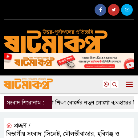
সংবাদ শিরোনাম ::
মাদ্রাসা শিক্ষা বোর্ডের নতুন লোগো ব্যবহারের নির্দে
প্রচ্ছদ /
বিভাগীয় সংবাদ (সিলেট, মৌলভীবাজার, হবিগঞ্জ ও