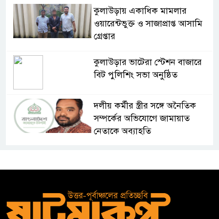
কুলাউড়ায় একাধিক মামলার
ওয়ারেন্টভুক্ত ও সাজাপ্রাপ্ত আসামি
গ্রেপ্তার
কুলাউড়ার ভাটেরা স্টেশন বাজারে
বিট পুলিশিং সভা অনুষ্ঠিত
দলীয় কর্মীর স্ত্রীর সঙ্গে অনৈতিক
সম্পর্কের অভিযোগে জামায়াত
নেতাকে অব্যাহতি
জন্মসূত্রে নাগরিকত্ব সীমিত করতে
ট্রাম্পের নতুন নির্বাহী আদেশ
সিলেটে সিভিটেক বিল্ডার্সে বিভিন্ন
পদে জনবল নিয়োগ