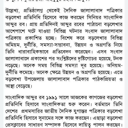
উল্লেখ্য, প্রতিষ্ঠালগ্ন থেকেই দৈনিক জালালাবাদ পত্রিকার
বড়লেখা প্রতিনিধি হিসেবে কাজ করছেন সিনিয়র সাংবাদিক
আব্দুর রব। প্রায় প্রতিদিনই আব্দুর রবের পাঠানো বড়লেখার
আশেপাশে ঘটে যাওয়া বিভিন্ন ঘটনার সংবাদ জালালাবাদ
পত্রিকায় প্রকাশিত হচ্ছে। বিশেষ করে বড়লেখার বিভিন্ন
অমিয়ম, দুর্নীতি, সমস্যা-সম্ভাবনা, উন্নয়ন ও অগ্রগতি নিয়ে
তিনি ধারাবাহিকভাবে প্রতিবেদন করেছেন। এসব সংবাদ
জালালাবাদে প্রকাশের পর সংশ্লিষ্টদের দৃষ্টিগোচর হয়েছে, টনক
নড়েছে। অনেক সময় বিভিন্ন সমস্যা দূর হয়েছে। অনিয়ম-
দুর্নীতি কমেছে। অনেক ক্ষেত্রে উন্নয়ন ও অগ্রগতি হয়েছে। এতে
বড়লেখা উপজেলায় জালালাবাদ পত্রিকার পাঠকপ্রিয়তা ও
আস্থা বেড়েছে।
সাংবাদিক আব্দুর রব ১৯৯১ সালে আজকের কাগজের বড়লেখা
প্রতিনিধি হিসাবে সাংবাদিকতা শুরু করেন। বর্তমানে তিনি
দেশের প্রথমসারির জাতীয় দৈনিক যুগান্তর পত্রিকার বড়লেখা
প্রতিনিধি হিসাবে সুনামের সঙ্গে কাজ করছেন। এছাড়া বড়লেখা
প্রেসক্লাবের সাধারণ সম্পাদক হিসেবে দায়িত্ব পালন করছেন।