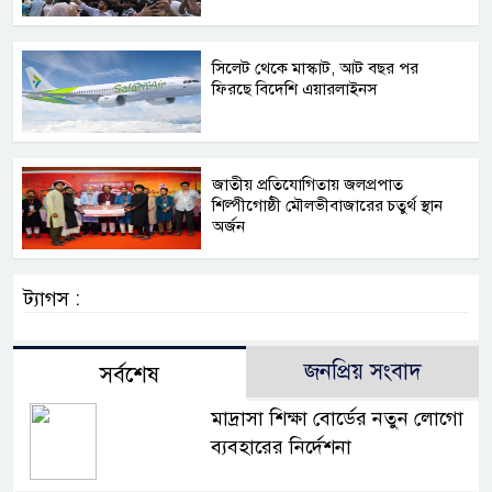
সিলেট থেকে মাস্কাট, আট বছর পর
ফিরছে বিদেশি এয়ারলাইনস
জাতীয় প্রতিযোগিতায় জলপ্রপাত
শিল্পীগোষ্ঠী মৌলভীবাজারের চতুর্থ স্থান
অর্জন
ট্যাগস :
জনপ্রিয় সংবাদ
সর্বশেষ
মাদ্রাসা শিক্ষা বোর্ডের নতুন লোগো
ব্যবহারের নির্দেশনা