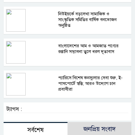
নিউইয়র্কে বড়লেখা সামাজিক ও
সাংস্কৃতিক সমিতির বার্ষিক বনভোজন
অনুষ্ঠিত
বাংলাদেশের আম ও আমজাত পণ্যের
রপ্তানি সম্ভাবনা তুলে ধরল দূতাবাস
প্যারিসে বিশেষ কনস্যুলার সেবা শুরু, ই-
পাসপোর্টে স্বস্তি; আরও উদ্যোগ চান
প্রবাসীরা
ট্যাগস :
জনপ্রিয় সংবাদ
সর্বশেষ