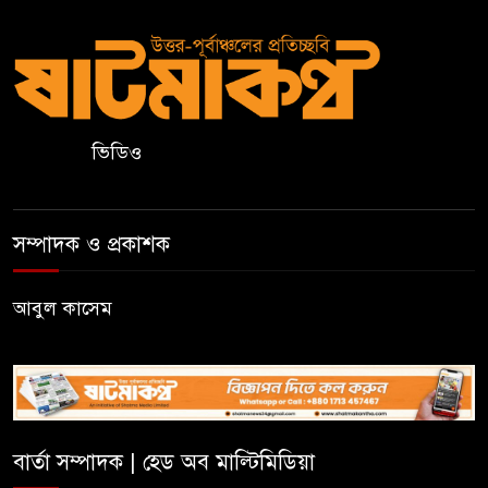
কুলাউড়ার ভাটেরা স্টেশন বাজারে
বিট পুলিশিং সভা অনুষ্ঠিত
ভিডিও
দলীয় কর্মীর স্ত্রীর সঙ্গে অনৈতিক
সম্পর্কের অভিযোগে জামায়াত
নেতাকে অব্যাহতি
সম্পাদক ও প্রকাশক
জন্মসূত্রে নাগরিকত্ব সীমিত করতে
ট্রাম্পের নতুন নির্বাহী আদেশ
আবুল কাসেম
সিলেটে সিভিটেক বিল্ডার্সে বিভিন্ন
পদে জনবল নিয়োগ
বার্তা সম্পাদক | হেড অব মাল্টিমিডিয়া
হাই কমিশনের কর্মকর্তা পরিচয়ে