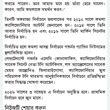
করতে পারেন। তবে আমার মনে হয় তাঁরা হেরে যাবেন।
কারণ, আমি কমলাকে সমর্থন করব।’
তিনটি অঙ্গরাজ্য নির্বাচনে জয়লাভের পর ২০১০ সালে কমলা
ক্যালিফোর্নিয়ার অ্যাটর্নি জেনারেল হন। ২০১৪ সালে তিনি
আবার নির্বাচিত হন এবং ২০১৬ সালে তিনি মার্কিন সিনেটর
নির্বাচিত হন।
নির্বাচিত হলে কমলা আসন্ন নির্বাচনে গভর্নর গ্যাভিন নিউসমের
স্থলাভিষিক্ত হবেন।
লেফটেন্যান্ট গভর্নর এলেনি কোনালাকিস, ক্যালিফোর্নিয়ার
সাবেক সিনেট নেতা টনি অ্যাটকিনস, লস অ্যাঞ্জেলেসের সাবেক
মেয়র আন্তোনিও ভিলারাইগোসা, ক্যালিফোর্নিয়ার স্কুল
পরিচালক টনি থারমন্ড আনুষ্ঠানিকভাবে নির্বাচনে প্রতিদ্বন্দ্বিতা
করার সিদ্ধান্ত ঘোষণা করেছেন।
২০২৬ সালের ৩ নভেম্বর এ নির্বাচন অনুষ্ঠিত হবে। প্রাথমিক
নির্বাচন হবে জুন মাসে।
নিউজটি শেয়ার করুন