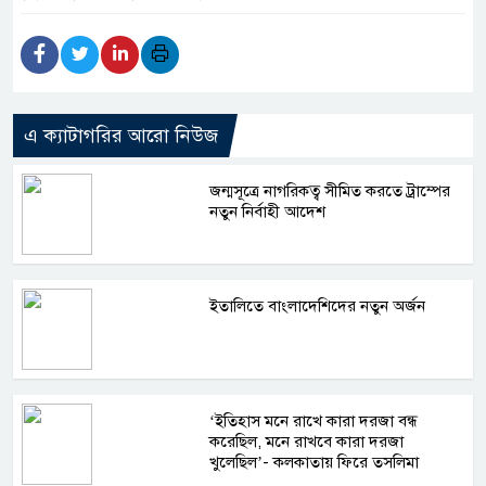
এ ক্যাটাগরির আরো নিউজ
জন্মসূত্রে নাগরিকত্ব সীমিত করতে ট্রাম্পের
নতুন নির্বাহী আদেশ
ইতালিতে বাংলাদেশিদের নতুন অর্জন
‘ইতিহাস মনে রাখে কারা দরজা বন্ধ
করেছিল, মনে রাখবে কারা দরজা
খুলেছিল’- কলকাতায় ফিরে তসলিমা