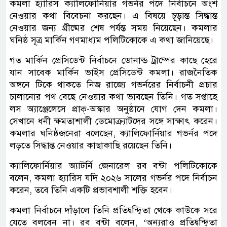
কমলা হ্যারিস ক্যালিফোর্নিয়ার গভর্নর পদে নির্বাচনে অংশ
নেওয়ার কথা বিবেচনা করছেন। এ বিষয়ে চূড়ান্ত সিদ্ধান্ত
নেওয়ার জন্য গ্রীষ্মের শেষ পর্যন্ত সময় নিয়েছেন। কমলার
ঘনিষ্ঠ সূত্র মার্কিন গণমাধ্যম পলিটিকোকে এ কথা জানিয়েছে।
গত মার্কিন প্রেসিডেন্ট নির্বাচনে ডোনাল্ড ট্রাম্পের কাছে হেরে
যান সাবেক মার্কিন ভাইস প্রেসিডেন্ট কমলা। রাজনৈতিক
অঙ্গনে টিকে থাকতে নিজ রাজ্যে গভর্নরের নির্বাচনী প্রচার
চালানোর পথ বেছে নেওয়ার কথা ভাবছেন তিনি। গত সপ্তাহে
লস অ্যাঞ্জেলেসে প্রাক্‌-অস্কার অনুষ্ঠানে যোগ দেন কমলা।
সেখানে ধনী ক্ষমতাশালী ডেমোক্র্যাটদের সঙ্গে সাক্ষাৎ করেন।
কমলার ঘনিষ্ঠজনেরা বলেছেন, ক্যালিফোর্নিয়ার গভর্নর পদে
লড়তে সিদ্ধান্ত নেওয়ার কাছাকাছি রয়েছেন তিনি।
ক্যালিফোর্নিয়ার অ্যাটর্নি জেনারেল রব বন্টা পলিটিকোকে
বলেন, কমলা হ্যারিস যদি ২০২৬ সালের গভর্নর পদে নির্বাচন
করেন, তবে তিনি একটি প্রভাবশালী শক্তি হবেন।
কমলা নির্বাচনে দাঁড়ালে তিনি প্রতিদ্বন্দ্বিতা থেকে কাউকে সরে
যেতে বলবেন না। রব বন্টা বলেন, ‘অন্যরাও প্রতিদ্বন্দ্বিতা