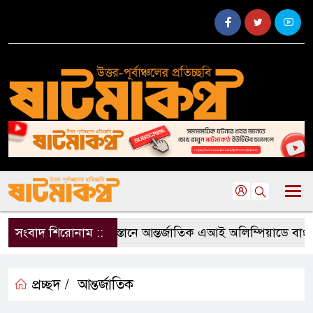
সংবাদ শিরোনাম ::
কাজাখস্তানে আন্তর্জাতিক এআই অলিম্পিয়াডে বাংলাদেশ
প্রচ্ছদ /
আন্তর্জাতিক