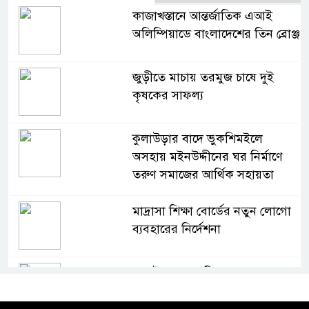
কাজাখস্তানে আন্তর্জাতিক এআই
অলিম্পিয়াডে বাংলাদেশের তিন ব্রোঞ্জ
জুড়ীতে মাচায় তরমুজ চাষে দুই
কৃষকের সাফল্য
কুলাউড়ার বাদে ভুকশিমইলে
অসহায় মইনউদ্দীনের ঘর নির্মাণে
তরুণ সমাজের আর্থিক সহায়তা
মাদ্রাসা শিক্ষা বোর্ডের নতুন লোগো
ব্যবহারের নির্দেশনা
কুলাউড়ায় একাধিক মামলার
ওয়ারেন্টভুক্ত ও সাজাপ্রাপ্ত আসামি
গ্রেপ্তার