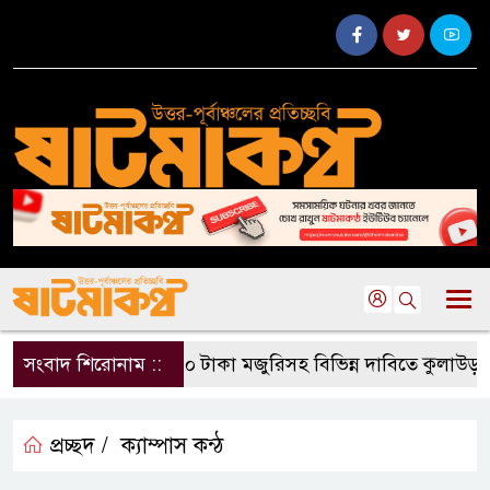
সংবাদ শিরোনাম ::
৫০০ টাকা মজুরিসহ বিভিন্ন দাবিতে কুলাউড়ায় চ
প্রচ্ছদ /
ক‍্যাম্পাস কন্ঠ