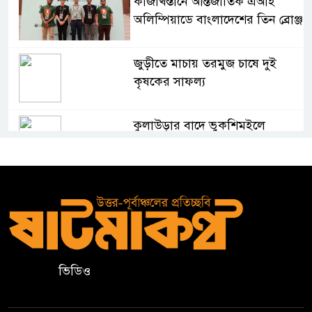
কাজাখস্তানে আন্তর্জাতিক এআই
অলিম্পিয়াডে বাংলাদেশের তিন ব্রোঞ্জ
জুড়ীতে মাচায় তরমুজ চাষে দুই
কৃষকের সাফল্য
কুলাউড়ার বাদে ভুকশিমইলে
অসহায় মইনউদ্দীনের ঘর নির্মাণে
তরুণ সমাজের আর্থিক সহায়তা
মাদ্রাসা শিক্ষা বোর্ডের নতুন লোগো
ব্যবহারের নির্দেশনা
কুলাউড়ায় একাধিক মামলার
ভিডিও
ওয়ারেন্টভুক্ত ও সাজাপ্রাপ্ত আসামি
গ্রেপ্তার