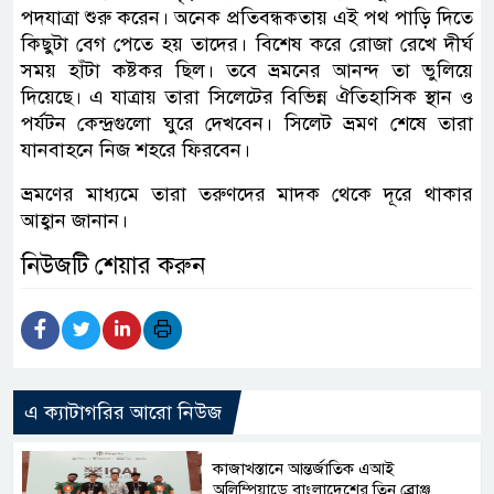
পদযাত্রা শুরু করেন। অনেক প্রতিবন্ধকতায় এই পথ পাড়ি দিতে
কিছুটা বেগ পেতে হয় তাদের। বিশেষ করে রোজা রেখে দীর্ঘ
সময় হাঁটা কষ্টকর ছিল। তবে ভ্রমনের আনন্দ তা ভুলিয়ে
দিয়েছে। এ যাত্রায় তারা সিলেটের বিভিন্ন ঐতিহাসিক স্থান ও
পর্যটন কেন্দ্রগুলো ঘুরে দেখবেন। সিলেট ভ্রমণ শেষে তারা
যানবাহনে নিজ শহরে ফিরবেন।
ভ্রমণের মাধ্যমে তারা তরুণদের মাদক থেকে দূরে থাকার
আহ্বান জানান।
নিউজটি শেয়ার করুন
এ ক্যাটাগরির আরো নিউজ
কাজাখস্তানে আন্তর্জাতিক এআই
অলিম্পিয়াডে বাংলাদেশের তিন ব্রোঞ্জ