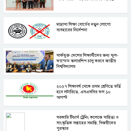
মাদ্রাসা শিক্ষা বোর্ডের নতুন লোগো
ব্যবহারের নির্দেশনা
সার্কভুক্ত দেশের শিক্ষার্থীদের জন্য ফুল-
ফান্ডেড স্কলারশিপ চালু করবে জাতীয়
বিশ্ববিদ্যালয়
২০২৭ শিক্ষাবর্ষ থেকে প্রথম শ্রেণিতে ভর্তি
হবে লটারিতে, এসএসসির ফল ১০
আগস্ট
সরকারি টিচার্স ট্রেনিং কলেজে সাহিত্য ও
সাংস্কৃতিক সপ্তাহের সমাপ্তি, বিজয়ীদের
পুরস্কার