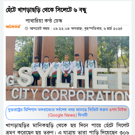
হেঁটে খাগড়াছড়ি থেকে সিলেটে ৬ বন্ধু
পাথারিয়া কন্ঠ ডেস্ক
আপডেট সময় : ০৯:২২:০৪ অপরাহ্ন, বৃহস্পতিবার, ৬ মার্চ ২০২৫
যুক্তরাষ্ট্রের মিশিগান অঙ্গরাজ্যের সর্বশেষ খবর জানতে ভিজিট করুন
গুগল নিউজ
(Google News)
ফিডটি
খাগড়াছড়ির মানিকছড়ি থেকে ছয় দিনে পায়ে হেঁটে সিলেট
ভ্রমণ করেছেন ছয় তরুণ। এ যাত্রায় তারা পাড়ি দিয়েছেন ৩০৬