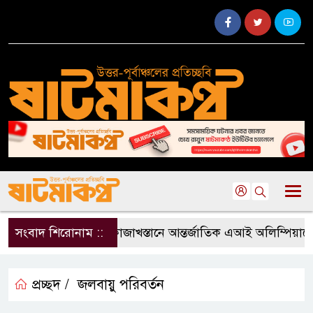
সংবাদ শিরোনাম ::
কাজাখস্তানে আন্তর্জাতিক এআই অলিম্পিয়াডে বা
প্রচ্ছদ /
জলবায়ু পরিবর্তন