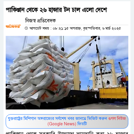
পাকিস্তান থেকে ২৬ হাজার টন চাল এলো দেশে
নিজস্ব প্রতিবেদক
আপডেট সময় : ০৮:২১:১৫ অপরাহ্ন, বৃহস্পতিবার, ৬ মার্চ ২০২৫
যুক্তরাষ্ট্রের মিশিগান অঙ্গরাজ্যের সর্বশেষ খবর জানতে ভিজিট করুন
গুগল নিউজ
(Google News)
ফিডটি