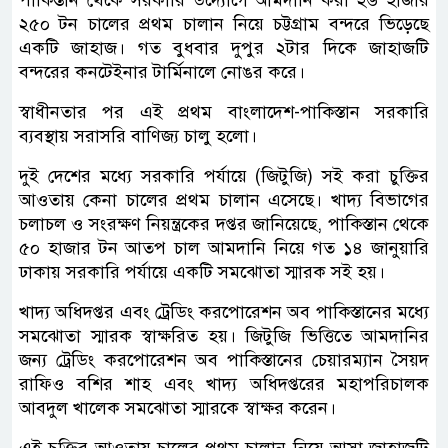
পাকিস্তান থেকে সরকারি উদ্যোগে আমদানি করা ২৬ হাজার
২৫০ টন চালের প্রথম চালান নিয়ে চট্টগ্রাম বন্দরে ভিড়েছে
একটি জাহাজ। গত বুধবার দুপুর ২টার দিকে জাহাজটি
বন্দরের কনটেইনার টার্মিনালে নোঙর করে।
স্বাধীনতার পর এই প্রথম বাংলাদেশ-পাকিস্তান সরকারি
ব্যবস্থায় সরাসরি বাণিজ্য চালু হলো।
দুই দেশের মধ্যে সরকারি পর্যায়ে (জিটুজি) সই করা চুক্তির
আওতায় কেনা চালের প্রথম চালান এসেছে। খাদ্য বিভাগের
চলাচল ও সংরক্ষণ নিয়ন্ত্রকের দপ্তর জানিয়েছে, পাকিস্তান থেকে
৫০ হাজার টন আতপ চাল আমদানি নিয়ে গত ১৪ জানুয়ারি
ঢাকায় সরকারি পর্যায়ে একটি সমঝোতা স্মারক সই হয়।
খাদ্য অধিদপ্তর এবং ট্রেডিং করপোরেশন অব পাকিস্তানের মধ্যে
সমঝোতা স্মারক স্বাক্ষরিত হয়। জিটুজি ভিত্তিতে আমদানির
জন্য ট্রেডিং করপোরেশন অব পাকিস্তানের চেয়ারম্যান সৈয়দ
রাফিও বশির শাহ এবং খাদ্য অধিদপ্তরের মহাপরিচালক
আবদুল খালেক সমঝোতা স্মারকে স্বাক্ষর করেন।