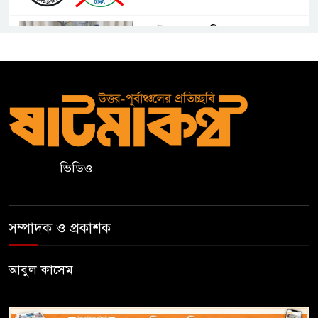
কুলাউড়ায় একাধিক মামলার
ওয়ারেন্টভুক্ত ও সাজাপ্রাপ্ত আসামি
গ্রেপ্তার
কুলাউড়ার ভাটেরা স্টেশন বাজারে
বিট পুলিশিং সভা অনুষ্ঠিত
ভিডিও
দলীয় কর্মীর স্ত্রীর সঙ্গে অনৈতিক
সম্পর্কের অভিযোগে জামায়াত
নেতাকে অব্যাহতি
সম্পাদক ও প্রকাশক
জন্মসূত্রে নাগরিকত্ব সীমিত করতে
ট্রাম্পের নতুন নির্বাহী আদেশ
আবুল কাসেম
সিলেটে সিভিটেক বিল্ডার্সে বিভিন্ন