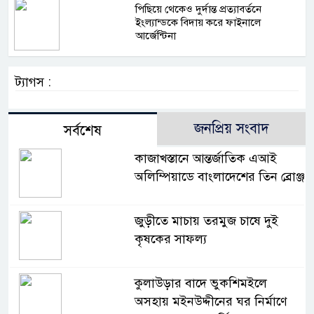
পিছিয়ে থেকেও দুর্দান্ত প্রত্যাবর্তনে
ইংল্যান্ডকে বিদায় করে ফাইনালে
আর্জেন্টিনা
ট্যাগস :
জনপ্রিয় সংবাদ
সর্বশেষ
কাজাখস্তানে আন্তর্জাতিক এআই
অলিম্পিয়াডে বাংলাদেশের তিন ব্রোঞ্জ
জুড়ীতে মাচায় তরমুজ চাষে দুই
কৃষকের সাফল্য
কুলাউড়ার বাদে ভুকশিমইলে
অসহায় মইনউদ্দীনের ঘর নির্মাণে