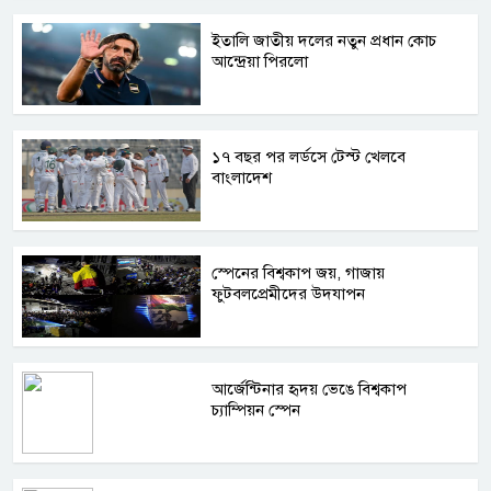
ইতালি জাতীয় দলের নতুন প্রধান কোচ
আন্দ্রেয়া পিরলো
১৭ বছর পর লর্ডসে টেস্ট খেলবে
বাংলাদেশ
স্পেনের বিশ্বকাপ জয়, গাজায়
ফুটবলপ্রেমীদের উদযাপন
আর্জেন্টিনার হৃদয় ভেঙে বিশ্বকাপ
চ্যাম্পিয়ন স্পেন