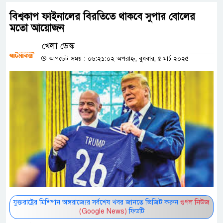
বিশ্বকাপ ফাইনালের বিরতিতে থাকবে সুপার বোলের
মতো আয়োজন
খেলা ডেস্ক
আপডেট সময় : ০৬:২১:০২ অপরাহ্ন, বুধবার, ৫ মার্চ ২০২৫
যুক্তরাষ্ট্রের মিশিগান অঙ্গরাজ্যের সর্বশেষ খবর জানতে ভিজিট করুন
গুগল নিউজ
(Google News)
ফিডটি