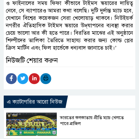
ও ফাইনালের সময় ফিফা কীভাবে টাইমস স্কয়ারের দায়িত্ব
নেবে, সে ব্যাপারেও আমরা কথা বলেছি। দুটি দুর্দান্ত ম্যাচ হবে,
যেখানে বিশ্বের কয়েকজন সেরা খেলোয়াড় থাকবে। নিউইয়র্ক
নগরীর ঐতিহাসিক টাইমস স্কয়ারে উদ্‌যাপনের ব্যবস্থা করার
চেয়ে ভালো আর কী হতে পারে। বিরতির মাঝের এই অনুষ্ঠানে
শিল্পীদের তালিকা তৈরিতে সাহায্য করার জন্য কোল্ড প্লের
ক্রিস মার্টিন এবং ফিল হার্ভেকে ধন্যবাদ জানাতে চাই।’
নিউজটি শেয়ার করুন
এ ক্যাটাগরির আরো নিউজ
ভারতের কলকাতায় প্রীতি ম্যাচ খেলতে
পারে ব্রাজিল