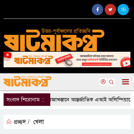
সংবাদ শিরোনাম ::
কাজাখস্তানে আন্তর্জাতিক এআই অলিম্পিয়াডে বাং
প্রচ্ছদ /
খেলা