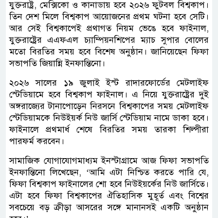
যুক্তরাষ্ট্র, মেক্সিকো ও কানাডায় হবে ২০২৬ ফুটবল বিশ্বকাপ।
তিন দেশ মিলে বিশ্বকাপ আয়োজনের প্রথম ঘটনা হবে সেটি।
আর সেই বিশ্বকাপেই প্রথাগত নিয়ম ভেঙে হবে ফাইনাল,
যুক্তরাষ্ট্রের এএফএল চ্যাম্পিয়নশিপের ম্যাচ সুপার বোলের
মতো বিরতির সময় হবে বিশেষ অনুষ্ঠান। জানিয়েছেন ফিফা
সভাপতি জিয়ান্নি ইনফান্তিনো।
২০২৬ সালের ১৯ জুলাই ইস্ট রাদারফোর্ডের মেটলাইফ
স্টেডিয়ামে হবে বিশ্বকাপ ফাইনাল। এ নিয়ে যুক্তরাষ্ট্রের দুই
অঙ্গরাজ্যের টানাপোড়েন নিরসনে বিশ্বকাপের সময় মেটলাইফ
স্টেডিয়ামকে নিউইয়র্ক নিউ জার্সি স্টেডিয়াম নামে ডাকা হবে।
ফাইনালে প্রথমার্ধ শেষে বিরতির সময় তারকা শিল্পীরা
পারফর্ম করবেন।
সামাজিক যোগাযোগমাধ্যম ইনস্টাগ্রামে আজ ফিফা সভাপতি
ইনফান্তিনো লিখেছেন, ‘আমি এটা নিশ্চিত করতে পারি যে,
ফিফা বিশ্বকাপ ফাইনালের শো হবে নিউইয়র্কের নিউ জার্সিতে।
এটা হবে ফিফা বিশ্বকাপের ঐতিহাসিক মুহূর্ত এবং বিশ্বের
সবচেয়ে বড় ক্রীড়া আসরের সঙ্গে মানানসই একটি অনুষ্ঠান