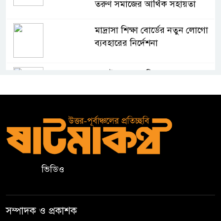
তরুণ সমাজের আর্থিক সহায়তা
মাদ্রাসা শিক্ষা বোর্ডের নতুন লোগো
ব্যবহারের নির্দেশনা
কুলাউড়ায় একাধিক মামলার
ওয়ারেন্টভুক্ত ও সাজাপ্রাপ্ত আসামি
গ্রেপ্তার
কুলাউড়ার ভাটেরা স্টেশন বাজারে
বিট পুলিশিং সভা অনুষ্ঠিত
ভিডিও
দলীয় কর্মীর স্ত্রীর সঙ্গে অনৈতিক
সম্পর্কের অভিযোগে জামায়াত
নেতাকে অব্যাহতি
সম্পাদক ও প্রকাশক