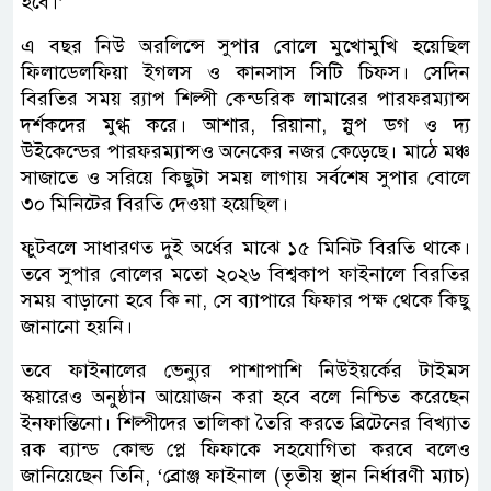
হবে।’
এ বছর নিউ অরলিন্সে সুপার বোলে মুখোমুখি হয়েছিল
ফিলাডেলফিয়া ইগলস ও কানসাস সিটি চিফস। সেদিন
বিরতির সময় র‍্যাপ শিল্পী কেন্ডরিক লামারের পারফরম্যান্স
দর্শকদের মুগ্ধ করে। আশার, রিয়ানা, স্নুপ ডগ ও দ্য
উইকেন্ডের পারফরম্যান্সও অনেকের নজর কেড়েছে। মাঠে মঞ্চ
সাজাতে ও সরিয়ে কিছুটা সময় লাগায় সর্বশেষ সুপার বোলে
৩০ মিনিটের বিরতি দেওয়া হয়েছিল।
ফুটবলে সাধারণত দুই অর্ধের মাঝে ১৫ মিনিট বিরতি থাকে।
তবে সুপার বোলের মতো ২০২৬ বিশ্বকাপ ফাইনালে বিরতির
সময় বাড়ানো হবে কি না, সে ব্যাপারে ফিফার পক্ষ থেকে কিছু
জানানো হয়নি।
তবে ফাইনালের ভেন্যুর পাশাপাশি নিউইয়র্কের টাইমস
স্কয়ারেও অনুষ্ঠান আয়োজন করা হবে বলে নিশ্চিত করেছেন
ইনফান্তিনো। শিল্পীদের তালিকা তৈরি করতে ব্রিটেনের বিখ্যাত
রক ব্যান্ড কোল্ড প্লে ফিফাকে সহযোগিতা করবে বলেও
জানিয়েছেন তিনি, ‘ব্রোঞ্জ ফাইনাল (তৃতীয় স্থান নির্ধারণী ম্যাচ)