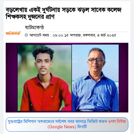
বড়লেখায় একই দুর্ঘটনায় সড়কে ঝড়ল সাবেক কলেজ
শিক্ষকসহ দুজনের প্রাণ
ষাটমাকন্ঠ
আপডেট সময় : ০৯:০০:১৫ অপরাহ্ন, মঙ্গলবার, ৪ মার্চ ২০২৫
যুক্তরাষ্ট্রের মিশিগান অঙ্গরাজ্যের সর্বশেষ খবর জানতে ভিজিট করুন
গুগল নিউজ
(Google News)
ফিডটি