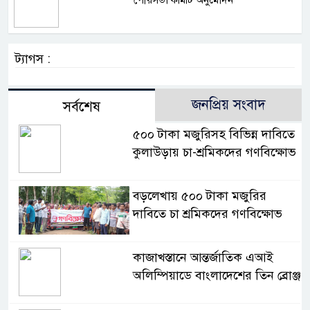
ট্যাগস :
জনপ্রিয় সংবাদ
সর্বশেষ
৫০০ টাকা মজুরিসহ বিভিন্ন দাবিতে
কুলাউড়ায় চা-শ্রমিকদের গণবিক্ষোভ
বড়লেখায় ৫০০ টাকা মজুরির
দাবিতে চা শ্রমিকদের গণবিক্ষোভ
কাজাখস্তানে আন্তর্জাতিক এআই
অলিম্পিয়াডে বাংলাদেশের তিন ব্রোঞ্জ