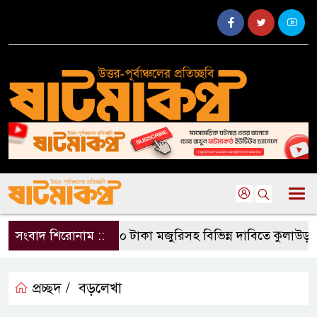
সংবাদ শিরোনাম ::
৫০০ টাকা মজুরিসহ বিভিন্ন দাবিতে কুলাউড়ায় চ
প্রচ্ছদ /
বড়লেখা