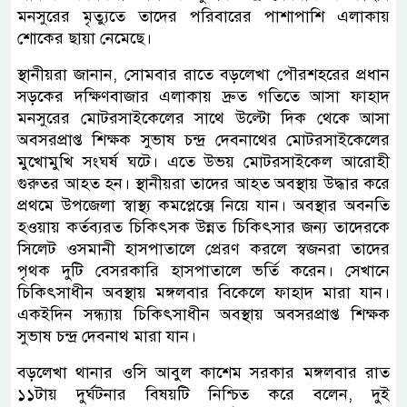
মনসুরের মৃত্যুতে তাদের পরিবারের পাশাপাশি এলাকায়
শোকের ছায়া নেমেছে।
স্থানীয়রা জানান, সোমবার রাতে বড়লেখা পৌরশহরের প্রধান
সড়কের দক্ষিণবাজার এলাকায় দ্রুত গতিতে আসা ফাহাদ
মনসুরের মোটরসাইকেলের সাথে উল্টো দিক থেকে আসা
অবসরপ্রাপ্ত শিক্ষক সুভাষ চন্দ্র দেবনাথের মোটরসাইকেলের
মুখোমুখি সংঘর্ষ ঘটে। এতে উভয় মোটরসাইকেল আরোহী
গুরুতর আহত হন। স্থানীয়রা তাদের আহত অবস্থায় উদ্ধার করে
প্রথমে উপজেলা স্বাস্থ্য কমপ্লেক্সে নিয়ে যান। অবস্থার অবনতি
হওয়ায় কর্তব্যরত চিকিৎসক উন্নত চিকিৎসার জন্য তাদেরকে
সিলেট ওসমানী হাসপাতালে প্রেরণ করলে স্বজনরা তাদের
পৃথক দুটি বেসরকারি হাসপাতালে ভর্তি করেন। সেখানে
চিকিৎসাধীন অবস্থায় মঙ্গলবার বিকেলে ফাহাদ মারা যান।
একইদিন সন্ধ্যায় চিকিৎসাধীন অবস্থায় অবসরপ্রাপ্ত শিক্ষক
সুভাষ চন্দ্র দেবনাথ মারা যান।
বড়লেখা থানার ওসি আবুল কাশেম সরকার মঙ্গলবার রাত
১১টায় দুর্ঘটনার বিষয়টি নিশ্চিত করে বলেন, দুই