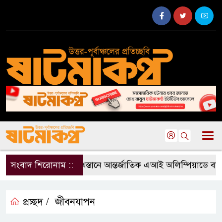
সংবাদ শিরোনাম ::
কাজাখস্তানে আন্তর্জাতিক এআই অলিম্পিয়াডে বাংলাদ
প্রচ্ছদ /
জীবনযাপন