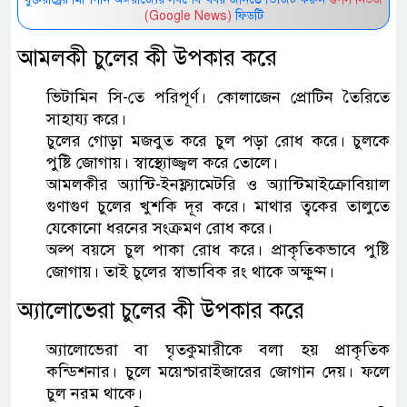
(Google News)
ফিডটি
আমলকী চুলের কী উপকার করে
ভিটামিন সি-তে পরিপূর্ণ। কোলাজেন প্রোটিন তৈরিতে
সাহায্য করে।
চুলের গোড়া মজবুত করে চুল পড়া রোধ করে। চুলকে
পুষ্টি জোগায়। স্বাস্থ্যোজ্জ্বল করে তোলে।
আমলকীর অ্যান্টি-ইনফ্ল্যামেটরি ও অ্যান্টিমাইক্রোবিয়াল
গুণাগুণ চুলের খুশকি দূর করে। মাথার ত্বকের তালুতে
যেকোনো ধরনের সংক্রমণ রোধ করে।
অল্প বয়সে চুল পাকা রোধ করে। প্রাকৃতিকভাবে পুষ্টি
জোগায়। তাই চুলের স্বাভাবিক রং থাকে অক্ষুণ্ন।
অ্যালোভেরা চুলের কী উপকার করে
অ্যালোভেরা বা ঘৃতকুমারীকে বলা হয় প্রাকৃতিক
কন্ডিশনার। চুলে ময়েশ্চারাইজারের জোগান দেয়। ফলে
চুল নরম থাকে।