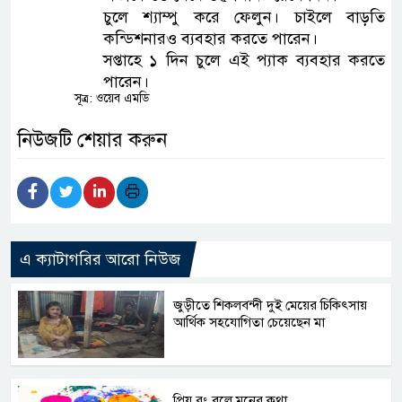
চুলে শ্যাম্পু করে ফেলুন। চাইলে বাড়তি
কন্ডিশনারও ব্যবহার করতে পারেন।
সপ্তাহে ১ দিন চুলে এই প্যাক ব্যবহার করতে
পারেন।
সূত্র: ওয়েব এমডি
নিউজটি শেয়ার করুন
এ ক্যাটাগরির আরো নিউজ
জুড়ীতে শিকলবন্দী দুই মেয়ের চিকিৎসায়
আর্থিক সহযোগিতা চেয়েছেন মা
প্রিয় রং বলে মনের কথা