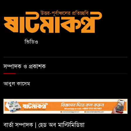
গ্রেপ্তার
কুলাউড়ার ভাটেরা স্টেশন বাজারে
বিট পুলিশিং সভা অনুষ্ঠিত
ভিডিও
দলীয় কর্মীর স্ত্রীর সঙ্গে অনৈতিক
সম্পর্কের অভিযোগে জামায়াত
নেতাকে অব্যাহতি
সম্পাদক ও প্রকাশক
জন্মসূত্রে নাগরিকত্ব সীমিত করতে
ট্রাম্পের নতুন নির্বাহী আদেশ
আবুল কাসেম
সিলেটে সিভিটেক বিল্ডার্সে বিভিন্ন
পদে জনবল নিয়োগ
বার্তা সম্পাদক | হেড অব মাল্টিমিডিয়া
হাই কমিশনের কর্মকর্তা পরিচয়ে