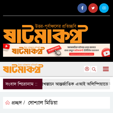
সংবাদ শিরোনাম ::
কাজাখস্তানে আন্তর্জাতিক এআই অলিম্পিয়াডে বাংলা
প্রচ্ছদ /
সোশ্যাল মিডিয়া