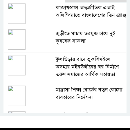
কাজাখস্তানে আন্তর্জাতিক এআই
অলিম্পিয়াডে বাংলাদেশের তিন ব্রোঞ্জ
জুড়ীতে মাচায় তরমুজ চাষে দুই
কৃষকের সাফল্য
কুলাউড়ার বাদে ভুকশিমইলে
অসহায় মইনউদ্দীনের ঘর নির্মাণে
তরুণ সমাজের আর্থিক সহায়তা
মাদ্রাসা শিক্ষা বোর্ডের নতুন লোগো
ব্যবহারের নির্দেশনা
কুলাউড়ায় একাধিক মামলার
ওয়ারেন্টভুক্ত ও সাজাপ্রাপ্ত আসামি