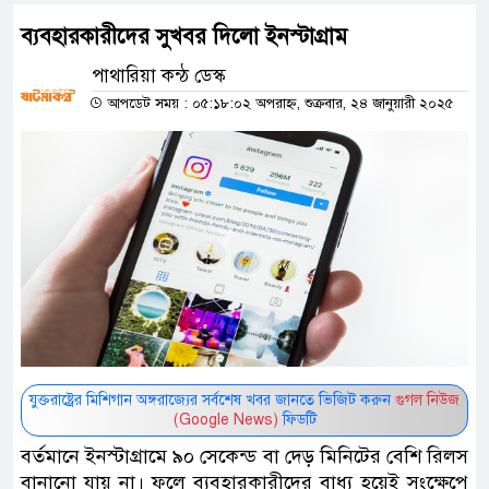
ব্যবহারকারীদের সুখবর দিলো ইনস্টাগ্রাম
পাথারিয়া কন্ঠ ডেস্ক
আপডেট সময় : ০৫:১৮:০২ অপরাহ্ন, শুক্রবার, ২৪ জানুয়ারী ২০২৫
যুক্তরাষ্ট্রের মিশিগান অঙ্গরাজ্যের সর্বশেষ খবর জানতে ভিজিট করুন
গুগল নিউজ
(Google News)
ফিডটি
বর্তমানে ইনস্টাগ্রামে ৯০ সেকেন্ড বা দেড় মিনিটের বেশি রিলস
বানানো যায় না। ফলে ব্যবহারকারীদের বাধ্য হয়েই সংক্ষেপে