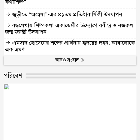
কথাশিল্পী
জুড়ীতে “অন্বেষা”-এর ৪১তম প্রতিষ্ঠাবার্ষিকী উদযাপন
বড়লেখায় শিল্পকলা একাডেমীর উদ্যোগে রবীন্দ্র ও নজরুল
জন্ম জয়ন্তী উদযাপন
এমদাদ হোসেনের শব্দের প্রার্থনায় হৃদয়ের দহন: কাব্যলোকে
এক ভ্রমণ
আরও সংবাদ
পরিবেশ