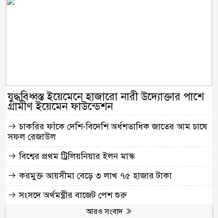
যুদ্ধবিধ্বস্ত ইয়েমেনে হাজারো নারী উদ্যোক্তার পাশে
গ্রামীণ ইয়েমেন ফাউন্ডেশন
চাকরির ফাঁকে দেশি-বিদেশি অর্ধশতাধিক জাতের আম চাষে
সফল রেজাউল
বিশ্বের প্রথম ট্রিলিয়নিয়ার ইলন মাস্ক
করমুক্ত আয়সীমা বেড়ে ৩ লাখ ৭৫ হাজার টাকা
সংসদে অর্থমন্ত্রীর বাজেট পেশ শুরু
আরও সংবাদ