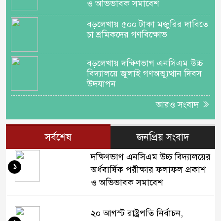
ও অভিভাবক সমাবেশ
বড়লেখায় ৫০০ টাকা মজুরির দাবিতে
চা শ্রমিকদের গণবিক্ষোভ
বড়লেখায় দক্ষিণভাগ এনসিএম উচ্চ
বিদ্যালয়ে জুলাই গণঅভ্যুত্থান দিবস
উদযাপন
আরও সংবাদ
সর্বশেষ
জনপ্রিয় সংবাদ
দক্ষিণভাগ এনসিএম উচ্চ বিদ্যালয়ের
১
অর্ধবার্ষিক পরীক্ষার ফলাফল প্রকাশ
ও অভিভাবক সমাবেশ
২০ আগস্ট রাষ্ট্রপতি নির্বাচন,