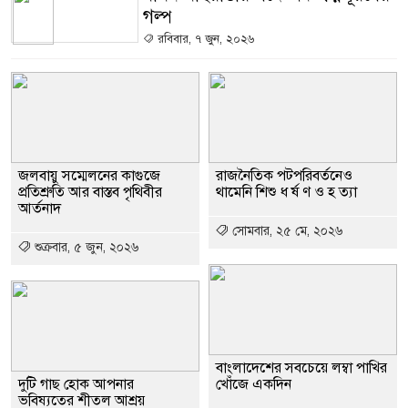
গল্প
রবিবার, ৭ জুন, ২০২৬
জলবায়ু সম্মেলনের কাগুজে
রাজনৈতিক পটপরিবর্তনেও
প্রতিশ্রুতি আর বাস্তব পৃথিবীর
থামেনি শিশু ধ র্ষ ণ ও হ ত্যা
আর্তনাদ
সোমবার, ২৫ মে, ২০২৬
শুক্রবার, ৫ জুন, ২০২৬
বাংলাদেশের সবচেয়ে লম্বা পাখির
দুটি গাছ হোক আপনার
খোঁজে একদিন
ভবিষ্যতের শীতল আশ্রয়