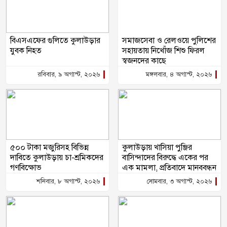
বিএসএফের গুলিতে কুলাউড়ার
সমাজসেবা ও রেলওয়ে পুলিশের
যুবক নিহত
সহায়তায় নিখোঁজ শিশু ফিরল
স্বজনদের কাছে
রবিবার, ৯ অগাস্ট, ২০২৬
মঙ্গলবার, ৪ অগাস্ট, ২০২৬
৫০০ টাকা মজুরিসহ বিভিন্ন
কুলাউড়ায় খাসিয়া পুঞ্জির
দাবিতে কুলাউড়ায় চা-শ্রমিকদের
বাসিন্দাদের বিরুদ্ধে একের পর
গণবিক্ষোভ
এক মামলা, প্রতিবাদে মানববন্ধন
শনিবার, ৮ অগাস্ট, ২০২৬
সোমবার, ৩ অগাস্ট, ২০২৬