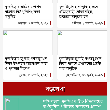
কুলাউড়ার ভাটেরা স্টেশন
কুলাউড়ায় হাকালুকি হাওরে
বাজারে বিট পুলিশিং সভা
ঐতিহ্যবাহী নৌকা বাইচ,
অনুষ্ঠিত
হাজারো মানুষের ঢল
শুক্রবার, ৭ অগাস্ট, ২০২৬
শনিবার, ১ অগাস্ট, ২০২৬
কুলাউড়ায় জুলাই গণঅভ্যুত্থান
কুলাউড়ায় জুলাই গণঅভ্যুত্থান
দিবস উপলক্ষে আলোচনা সভা
দিবস পালনে প্রশাসনের প্রস্তুতি
ও পুরস্কার বিতরণ
সভা অনুষ্ঠিত
বুধবার, ৫ অগাস্ট, ২০২৬
বৃহস্পতিবার, ৩০ জুলাই, ২০২৬
বড়লেখা
দক্ষিণভাগ এনসিএম উচ্চ বিদ্যালয়ের
অর্ধবার্ষিক পরীক্ষার ফলাফল প্রকাশ