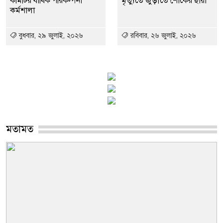
কমিটির বার্ষিক পরিকল্পনা
মৃত্যুতে জুড়ীতে শোকের ছায়া
কর্মশালা
বুধবার, ২৯ জুলাই, ২০২৬
রবিবার, ২৬ জুলাই, ২০২৬
মতামত