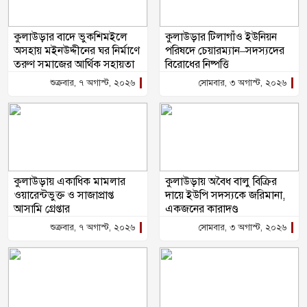
কুলাউড়ার বাদে ভুকশিমইলে
কুলাউড়ার টিলাগাঁও ইউনিয়ন
অসহায় মইনউদ্দীনের ঘর নির্মাণে
পরিষদে চেয়ারম্যান–সদস্যদের
তরুণ সমাজের আর্থিক সহায়তা
বিরোধের নিষ্পত্তি
শুক্রবার, ৭ অগাস্ট, ২০২৬
সোমবার, ৩ অগাস্ট, ২০২৬
কুলাউড়ায় একাধিক মামলার
কুলাউড়ায় অবৈধ বালু বিক্রির
ওয়ারেন্টভুক্ত ও সাজাপ্রাপ্ত
দায়ে ইউপি সদস্যকে জরিমানা,
আসামি গ্রেপ্তার
একজনের কারাদণ্ড
শুক্রবার, ৭ অগাস্ট, ২০২৬
সোমবার, ৩ অগাস্ট, ২০২৬