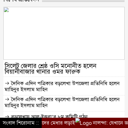
সিলেট জেলার শ্রেষ্ঠ ওসি মনোনীত হলেন
বিয়ানীবাজার থানার ওমর ফারুক
দৈনিক এদিন পত্রিকার বড়লেখা উপজেলা প্রতিনিধি হলেন
মাহিনুর ইসলাম মাহিন
দৈনিক এদিন পত্রিকার বড়লেখা উপজেলা প্রতিনিধি হলেন
মাহিনুর ইসলাম মাহিন
বড়লেখায় আল-ইক্বরা’র ৮ম কমিটি গঠন
দে শিক্ষার্থীদের মেধার লড়াই
সংবাদ শিরোনাম ::
নালন্দা: যেখানে জ্ঞানচর্চায় 