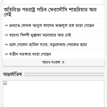
অতিরিক্ত পররাষ্ট্র সচিব ফেরদৌসি শাহরিয়ার আর
নেই
প্রখ্যাত লেখক আবুল কাসেম ফজলুল হক মারা গেছেন
বরেণ্য শিল্পী মুস্তাফা মনোয়ার আর নেই
চলে গেলেন হামিদ স্যার, বড়লেখায় শোকের ছায়া
যতীন সরকার মারা গেছেন
আরও সংবাদ
আন্তর্জাতিক