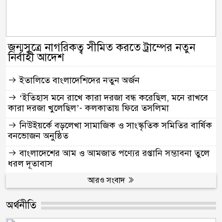
জন্মসূত্রে নাগরিকত্ব সীমিত করতে ট্রাম্পের নতুন
নির্বাহী আদেশ
ইতালিতে বাংলাদেশিদের নতুন অর্জন
‘ইতিহাস মনে রাখে কারা দরজা বন্ধ করেছিল, মনে রাখবে
কারা দরজা খুলেছিল’- কলকাতায় ফিরে তসলিমা
নিউইয়র্কে বড়লেখা সামাজিক ও সাংস্কৃতিক সমিতির বার্ষিক
বনভোজন অনুষ্ঠিত
বাংলাদেশের আম ও আমজাত পণ্যের রপ্তানি সম্ভাবনা তুলে
ধরল দূতাবাস
আরও সংবাদ
অর্থনীতি