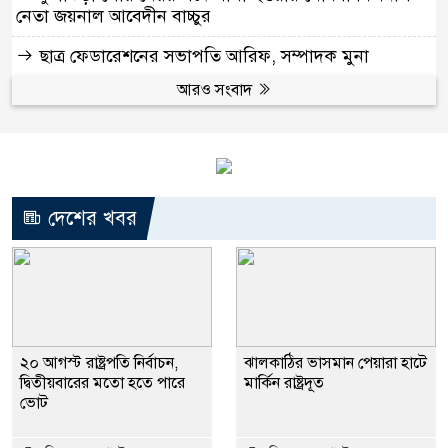
নেতা জয়নাল আবেদীন বাচ্চুর
ছাত্র ফেডারেশনের সভাপতি আরিফ, সম্পাদক মুনা
আরও সংবাদ
দেশের খবর
২০ আগস্ট রাষ্ট্রপতি নির্বাচন,
ঝালকাঠির ভাসমান পেয়ারা হাটে
দ্বিতীয়বারের মতো হতে পারে
মার্কিন রাষ্ট্রদূত
ভোট