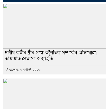
দলীয় কর্মীর স্ত্রীর সঙ্গে অনৈতিক সম্পর্কের অভিযোগে
জামায়াত নেতাকে অব্যাহতি
শুক্রবার, ৭ অগাস্ট, ২০২৬