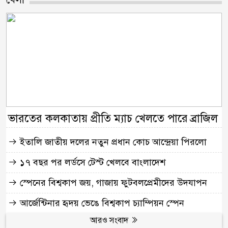
ভারতের কলকাতায় প্রীতি ম্যাচ খেলতে পারে ব্রাজিল
ইতালি জাতীয় দলের নতুন প্রধান কোচ আন্দ্রেয়া পিরলো
১৭ বছর পর লর্ডসে টেস্ট খেলবে বাংলাদেশ
স্পেনের বিশ্বকাপ জয়, গাজায় ফুটবলপ্রেমীদের উদযাপন
আর্জেন্টিনার হৃদয় ভেঙে বিশ্বকাপ চ্যাম্পিয়ন স্পেন
আরও সংবাদ