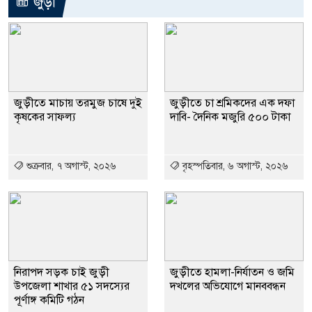
জুড়ী
জুড়ীতে মাচায় তরমুজ চাষে দুই
জুড়ীতে চা শ্রমিকদের এক দফা
কৃষকের সাফল্য
দাবি- দৈনিক মজুরি ৫০০ টাকা
শুক্রবার, ৭ অগাস্ট, ২০২৬
বৃহস্পতিবার, ৬ অগাস্ট, ২০২৬
নিরাপদ সড়ক চাই জুড়ী
জুড়ীতে হামলা-নির্যাতন ও জমি
উপজেলা শাখার ৫১ সদস্যের
দখলের অভিযোগে মানববন্ধন
পূর্ণাঙ্গ কমিটি গঠন