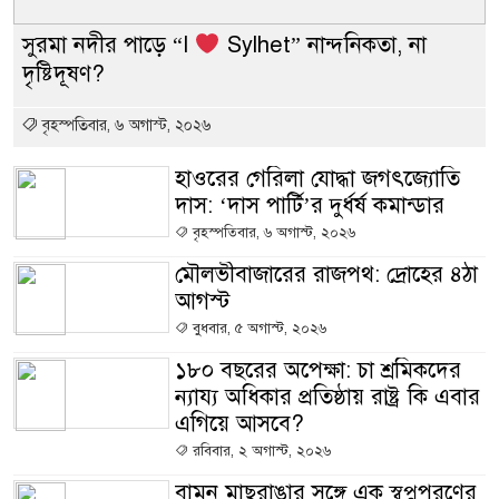
সুরমা নদীর পাড়ে “I
Sylhet” নান্দনিকতা, না
দৃষ্টিদূষণ?
বৃহস্পতিবার, ৬ অগাস্ট, ২০২৬
হাওরের গেরিলা যোদ্ধা জগৎজ্যোতি
দাস: ‘দাস পার্টি’র দুর্ধর্ষ কমান্ডার
বৃহস্পতিবার, ৬ অগাস্ট, ২০২৬
মৌলভীবাজারের রাজপথ: দ্রোহের ৪ঠা
আগস্ট
বুধবার, ৫ অগাস্ট, ২০২৬
১৮০ বছরের অপেক্ষা: চা শ্রমিকদের
ন্যায্য অধিকার প্রতিষ্ঠায় রাষ্ট্র কি এবার
এগিয়ে আসবে?
রবিবার, ২ অগাস্ট, ২০২৬
বামন মাছরাঙার সঙ্গে এক স্বপ্নপূরণের